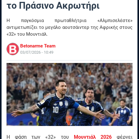
το Πράσινο Ακρωτήρι
Η παγκόσμια πρωταθλήτρια «Αλμπισελέστε»
αντιμετωπίζει το μεγάλο αουτσάιντερ της Αφρικής στους
«32» του Μουντιάλ.
Betonarme Team
03/07/2026 - 10:49
Η φάση των «32» του
Μουντιάλ 2026
φέρνει