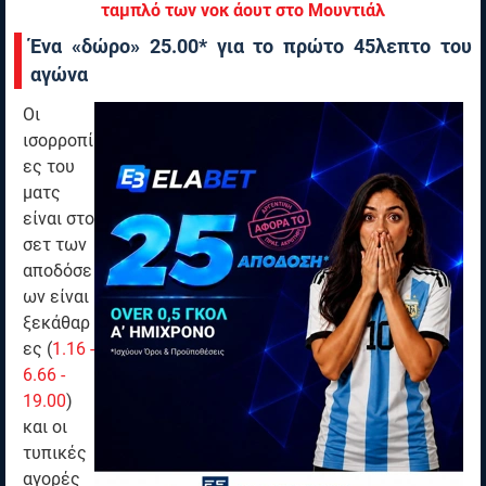
ταμπλό των νοκ άουτ στο Μουντιάλ
Ένα «δώρο» 25.00* για το πρώτο 45λεπτο του
αγώνα
Οι
ισορροπί
ες του
ματς
είναι στο
σετ των
αποδόσε
ων είναι
ξεκάθαρ
ες (
1.16 -
6.66 -
19.00
)
και οι
τυπικές
αγορές