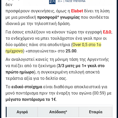
δεν
προσφέρουν συγκινήσεις, όμως η
Elabet
δίνει τη λύση
με μια μοναδική
προσφορά* γνωριμίας
που συνδέεται
ιδανικά με την τηλεοπτική δράση.
Για όσους επιλέξουν να κάνουν τώρα την εγγραφή
ΕΔΩ
,
το ενδεχόμενο να μπει τουλάχιστον ένα γκολ πριν οι
δύο ομάδες πάνε στα αποδυτήρια (
Over 0,5 στο 1ο
ημίχρονο
) «απογειώνεται» στο
25.00
.
Αν αναλογιστεί κανείς τη μόνιμη τάση της Αργεντινής
να πιέζει από το ξεκίνημα
(
3/3 ματς με 1+ γκολ στο
πρώτο ημίωρο
), η συγκεκριμένη επιλογή αποκτά
τεράστια αξία για το δελτίο σας.
Το
ειδικό στοίχημα
είναι διαθέσιμο αποκλειστικά για
μονό ποντάρισμα πριν την έναρξη του αγώνα (00:59) με
μέγιστο ποντάρισμα το 1€
.
Αγορά
Απόδοση*
Εταιρία