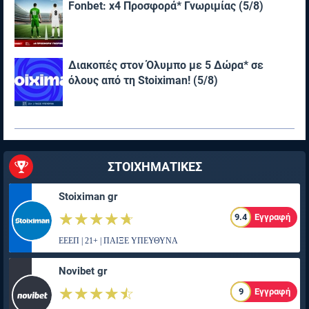
Fonbet: x4 Προσφορά* Γνωριμίας (5/8)
Διακοπές στον Όλυμπο με 5 Δώρα* σε
όλους από τη Stoiximan! (5/8)
ΣΤΟΙΧΗΜΑΤΙΚΕΣ
Stoiximan gr
☆☆☆☆☆
★★★★★
9.4
Εγγραφή
ΕΕΕΠ | 21+ | ΠΑΙΞΕ ΥΠΕΥΘΥΝΑ
Novibet gr
☆☆☆☆☆
★★★★★
9
Εγγραφή