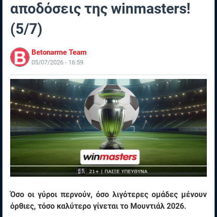
αποδόσεις της winmasters!
(5/7)
Betonarme Team
05/07/2026 - 16:59
Όσο οι γύροι περνούν, όσο λιγότερες ομάδες μένουν
όρθιες, τόσο καλύτερο γίνεται το Μουντιάλ 2026.