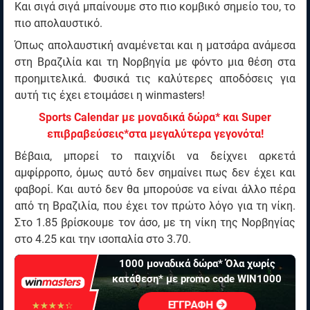
Και σιγά σιγά μπαίνουμε στο πιο κομβικό σημείο του, το
πιο απολαυστικό.
Όπως απολαυστική αναμένεται και η ματσάρα ανάμεσα
στη Βραζιλία και τη Νορβηγία με φόντο μια θέση στα
προημιτελικά. Φυσικά τις καλύτερες αποδόσεις για
αυτή τις έχει ετοιμάσει η winmasters!
Sports Calendar με μοναδικά δώρα* και Super
επιβραβεύσεις*στα μεγαλύτερα γεγονότα!
Βέβαια, μπορεί το παιχνίδι να δείχνει αρκετά
αμφίρροπο, όμως αυτό δεν σημαίνει πως δεν έχει και
φαβορί. Και αυτό δεν θα μπορούσε να είναι άλλο πέρα
από τη Βραζιλία, που έχει τον πρώτο λόγο για τη νίκη.
Στο 1.85 βρίσκουμε τον άσο, με τη νίκη της Νορβηγίας
στο 4.25 και την ισοπαλία στο 3.70.
1000 μοναδικά δώρα* Όλα χωρίς
κατάθεση* με promo code WIN1000
ΕΓΓΡΑΦΗ
☆☆☆☆☆
★★★★★