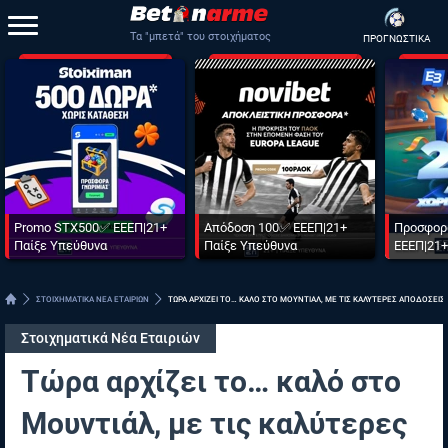
Τα "μπετά" του στοιχήματος
ΠΡΟΓΝΩΣΤΙΚΑ
Promo STX500✅ ΕΕΕΠ|21+
Απόδοση 100✅ ΕΕΕΠ|21+
Προσφορ
Παίξε Υπεύθυνα
Παίξε Υπεύθυνα
ΕΕΕΠ|21+
ΣΤΟΙΧΗΜΑΤΙΚΑ ΝΕΑ ΕΤΑΙΡΙΩΝ
ΤΩΡΑ ΑΡΧΙΖΕΙ ΤΟ… ΚΑΛΟ ΣΤΟ ΜΟΥΝΤΙΑΛ, ΜΕ ΤΙΣ ΚΑΛΥΤΕΡΕΣ ΑΠΟΔΟΣΕΙΣ 
Στοιχηματικά Νέα Εταιριών
Τώρα αρχίζει το… καλό στο
Μουντιάλ, με τις καλύτερες