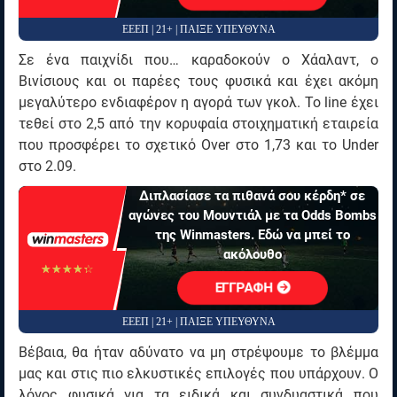
ΕΕΕΠ | 21+ | ΠΑΙΞΕ ΥΠΕΥΘΥΝΑ
Σε ένα παιχνίδι που… καραδοκούν ο Χάαλαντ, ο
Βινίσιους και οι παρέες τους φυσικά και έχει ακόμη
μεγαλύτερο ενδιαφέρον η αγορά των γκολ. Το line έχει
τεθεί στο 2,5 από την κορυφαία στοιχηματική εταιρεία
που προσφέρει το σχετικό Over στο 1,73 και το Under
στο 2.09.
Διπλασίασε τα πιθανά σου κέρδη* σε
αγώνες του Mουντιάλ με τα Odds Bombs
της Winmasters. Eδώ να μπεί το
ακόλουθο
☆☆☆☆☆
★★★★★
ΕΓΓΡΑΦΗ
ΕΕΕΠ | 21+ | ΠΑΙΞΕ ΥΠΕΥΘΥΝΑ
Βέβαια, θα ήταν αδύνατο να μη στρέψουμε το βλέμμα
μας και στις πιο ελκυστικές επιλογές που υπάρχουν. Ο
λόγος φυσικά για τα ειδικά και συνδυαστικά που