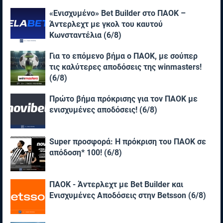
«Ενισχυμένο» Bet Builder στο ΠΑΟΚ –
Άντερλεχτ με γκολ του καυτού
Κωνσταντέλια (6/8)
Για το επόμενο βήμα ο ΠΑΟΚ, με σούπερ
τις καλύτερες αποδόσεις της winmasters!
(6/8)
Πρώτο βήμα πρόκρισης για τον ΠΑΟΚ με
ενισχυμένες αποδόσεις! (6/8)
Super προσφορά: Η πρόκριση του ΠΑΟΚ σε
απόδοση* 100! (6/8)
ΠΑΟΚ - Άντερλεχτ με Bet Builder και
Ενισχυμένες Αποδόσεις στην Betsson (6/8)