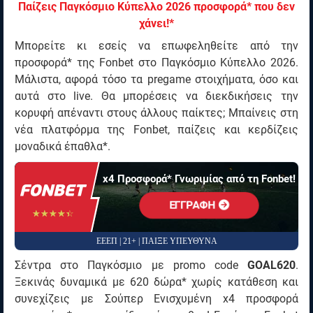
Παίζεις Παγκόσμιο Κύπελλο 2026 προσφορά* που δεν
χάνει!*
Μπορείτε κι εσείς να επωφεληθείτε από την
προσφορά* της Fonbet στο Παγκόσμιο Κύπελλο 2026.
Μάλιστα, αφορά τόσο τα pregame στοιχήματα, όσο και
αυτά στο live. Θα μπορέσεις να διεκδικήσεις την
κορυφή απέναντι στους άλλους παίκτες; Μπαίνεις στη
νέα πλατφόρμα της Fonbet, παίζεις και κερδίζεις
μοναδικά έπαθλα*.
x4 Προσφορά* Γνωριμίας από τη Fonbet!
ΕΓΓΡΑΦΗ
☆☆☆☆☆
★★★★★
ΕΕΕΠ | 21+ | ΠΑΙΞΕ ΥΠΕΥΘΥΝΑ
Σέντρα στο Παγκόσμιο με promo code
GOAL620
.
Ξεκινάς δυναμικά με 620 δώρα* χωρίς κατάθεση και
συνεχίζεις με Σούπερ Ενισχυμένη x4 προσφορά