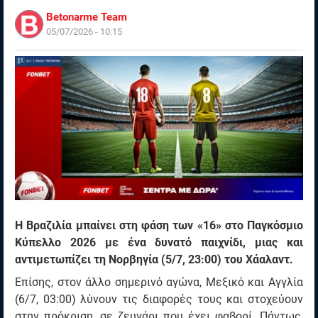
Betonarme Team
05/07/2026 - 10:15
Η Βραζιλία μπαίνει στη φάση των «16» στο Παγκόσμιο
Κύπελλο 2026 με ένα δυνατό παιχνίδι, μιας και
αντιμετωπίζει τη Νορβηγία (5/7, 23:00) του Χάαλαντ.
Επίσης, στον άλλο σημερινό αγώνα, Μεξικό και Αγγλία
(6/7, 03:00) λύνουν τις διαφορές τους και στοχεύουν
στην πρόκριση, σε ζευγάρι που έχει φαβορί. Πάντως,