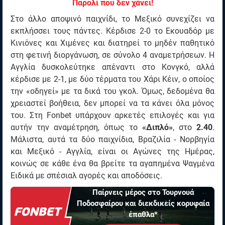
Παρολί που δεν χάνει!
Στο άλλο αποψινό παιχνίδι, το Μεξικό συνεχίζει να
εκπλήσσει τους πάντες. Κέρδισε 2-0 το Εκουαδόρ με
Κινιόνες και Χιμένες και διατηρεί το μηδέν παθητικό
στη φετινή διοργάνωση, σε σύνολο 4 αναμετρήσεων. Η
Αγγλία δυσκολεύτηκε απέναντι στο Κονγκό, αλλά
κέρδισε με 2-1, με δύο τέρματα του Χάρι Κέιν, ο οποίος
την «οδηγεί» με τα δικά του γκολ. Όμως, δεδομένα θα
χρειαστεί βοήθεια, δεν μπορεί να τα κάνει όλα μόνος
του. Στη Fonbet υπάρχουν αρκετές επιλογές και για
αυτήν την αναμέτρηση, όπως το
«Διπλό»
, στο
2.40
.
Μάλιστα, αυτά τα δύο παιχνίδια, Βραζιλία - Νορβηγία
και Μεξικό - Αγγλία, είναι οι Αγώνες της Ημέρας,
κοινώς σε κάθε ένα θα βρείτε τα αγαπημένα Ψαγμένα
Ειδικά με σπέσιαλ αγορές και αποδόσεις.
Παίρνεις μέρος στο Τουρνουά
Ποδοσφαίρου και διεκδικείς κορυφαία
έπαθλα*