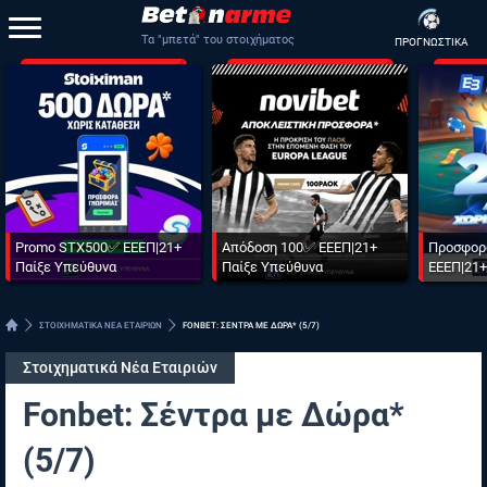
Τα "μπετά" του στοιχήματος
ΠΡΟΓΝΩΣΤΙΚΑ
Promo STX500✅ ΕΕΕΠ|21+
Απόδοση 100✅ ΕΕΕΠ|21+
Προσφορ
Παίξε Υπεύθυνα
Παίξε Υπεύθυνα
ΕΕΕΠ|21+
ΣΤΟΙΧΗΜΑΤΙΚΑ ΝΕΑ ΕΤΑΙΡΙΩΝ
FONBET: ΣΕΝΤΡΑ ΜΕ ΔΩΡΑ* (5/7)
Στοιχηματικά Νέα Εταιριών
Fonbet: Σέντρα με Δώρα*
(5/7)