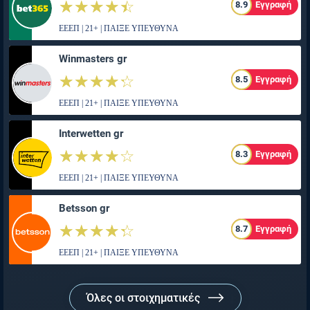
☆☆☆☆☆
★★★★★
8.9
Εγγραφή
ΕΕΕΠ | 21+ | ΠΑΙΞΕ ΥΠΕΥΘΥΝΑ
Winmasters gr
☆☆☆☆☆
★★★★★
8.5
Εγγραφή
ΕΕΕΠ | 21+ | ΠΑΙΞΕ ΥΠΕΥΘΥΝΑ
Interwetten gr
☆☆☆☆☆
★★★★★
8.3
Εγγραφή
ΕΕΕΠ | 21+ | ΠΑΙΞΕ ΥΠΕΥΘΥΝΑ
Betsson gr
☆☆☆☆☆
★★★★★
8.7
Εγγραφή
ΕΕΕΠ | 21+ | ΠΑΙΞΕ ΥΠΕΥΘΥΝΑ
Όλες οι στοιχηματικές