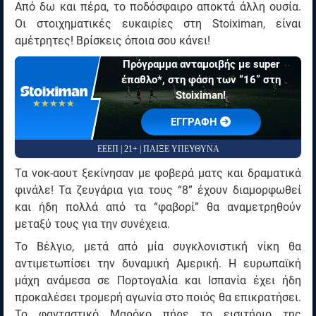
Από δω και πέρα, το ποδόσφαιρο αποκτά άλλη ουσία.
Οι στοιχηματικές ευκαιρίες στη Stoiximan, είναι
αμέτρητες! Βρίσκεις όποια σου κάνει!
Πρόγραμμα ανταμοιβής με super
έπαθλο*, στη φάση των “16” στη
Stoiximan!
☆☆☆☆☆
★★★★★
EΓΓΡΑΦΗ
ΕΕΕΠ | 21+ | ΠΑΙΞΕ ΥΠΕΥΘΥΝΑ
Τα νοκ-αουτ ξεκίνησαν με φοβερά ματς και δραματικά
φινάλε! Τα ζευγάρια για τους “8” έχουν διαμορφωθεί
και ήδη πολλά από τα “φαβορί” θα αναμετρηθούν
μεταξύ τους για την συνέχεια.
Το Βέλγιο, μετά από μία συγκλονιστική νίκη θα
αντιμετωπίσει την δυναμική Αμερική. Η ευρωπαϊκή
μάχη ανάμεσα σε Πορτογαλία και Ισπανία έχει ήδη
προκαλέσει τρομερή αγωνία στο ποιός θα επικρατήσει.
Το φανταστικό Μαρόκο πήρε το εισιτήριο της