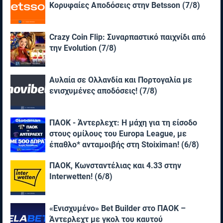
Κορυφαίες Αποδόσεις στην Betsson (7/8)
Crazy Coin Flip: Συναρπαστικό παιχνίδι από
την Evolution (7/8)
Αυλαία σε Ολλανδία και Πορτογαλία με
ενισχυμένες αποδόσεις! (7/8)
ΠΑΟΚ - Άντερλεχτ: Η μάχη για τη είσοδο
στους ομίλους του Europa League, με
έπαθλο* ανταμοιβής στη Stoiximan! (6/8)
ΠΑΟΚ, Κωνσταντέλιας και 4.33 στην
Interwetten! (6/8)
«Ενισχυμένο» Bet Builder στο ΠΑΟΚ –
Άντερλεχτ με γκολ του καυτού