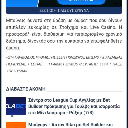
ΕΕΕΠ | 21+ | ΠΑΙΞΕ ΥΠΕΥΘΥΝΑ
Μπαίνεις δυνατά στη δράση με δώρα* που σου δίνουν
επιπλέον ευκαιρίες σε Στοίχημα και Live Casino. Η
προσφορά* είναι διαθέσιμη για περιορισμένο χρονικό
διάστημα, δίνοντάς σου την ευκαιρία να επωφεληθείτε
άμεσα.
«21+ | ΑΡΜΟΔΙΟΣ ΡΥΘΜΙΣΤΗΣ ΕΕΕΠ | ΚΙΝΔΥΝΟΣ ΕΘΙΣΜΟΥ & ΑΠΩΛΕΙΑΣ
ΠΕΡΙΟΥΣΙΑΣ | ΕΟΠΑΕ – ΓΡΑΜΜΗ ΣΥΜΒΟΥΛΕΥΤΙΚΗΣ: 1114 | ΠΑΙΞΕ
ΥΠΕΥΘΥΝΑ»
ΔΙΑΒΑΣΤΕ ΑΚΟΜΗ
Σέντρα στο League Cup Αγγλίας με Bet
Builder πρόκρισης για Γουλβς και ισορροπία
στο Μίντλεσμπρο - Ρέξαμ (7/8)
Μπάγερν - Άστον Βίλα με Bet Builder και