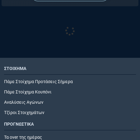
ΣΤΟΙΧΗΜΑ
Πάμε Στοίχημα Προτάσεις Σήμερα
Πάμε Στοίχημα Κουπόνι
Αναλύσεις Αγώνων
Τζίροι Στοιχημάτων
ΠΡΟΓΝΩΣΤΙΚΑ
Τα over της ημέρας