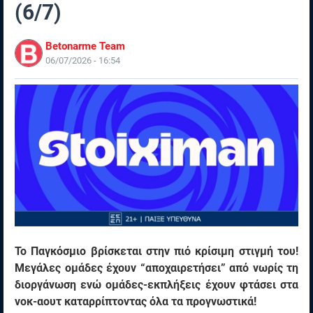
(6/7)
Betonarme Team
06/07/2026 - 16:54
Το Παγκόσμιο βρίσκεται στην πιό κρίσιμη στιγμή του!
Μεγάλες ομάδες έχουν “αποχαιρετήσει” από νωρίς τη
διοργάνωση ενώ ομάδες-εκπλήξεις έχουν φτάσει στα
νοκ-αουτ καταρρίπτοντας όλα τα προγνωστικά!