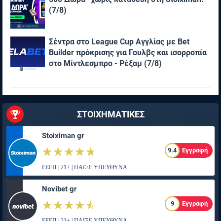
(7/8)
Σέντρα στο League Cup Αγγλίας με Bet
Builder πρόκρισης για Γουλβς και ισορροπία
στο Μίντλεσμπρο - Ρέξαμ (7/8)
ΣΤΟΙΧΗΜΑΤΙΚΕΣ
Stoiximan gr
☆☆☆☆☆
★★★★★
9.4
Εγγραφή
ΕΕΕΠ | 21+ | ΠΑΙΞΕ ΥΠΕΥΘΥΝΑ
Novibet gr
☆☆☆☆☆
★★★★★
9
Εγγραφή
ΕΕΕΠ | 21+ | ΠΑΙΞΕ ΥΠΕΥΘΥΝΑ