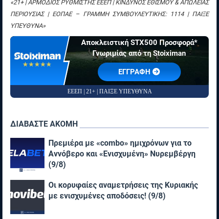
«21+ | ΑΡΜΟΔΙΟΣ ΡΥΘΜΙΣΤΗΣ ΕΕΕΠ | ΚΙΝΔΥΝΟΣ ΕΘΙΣΜΟΥ & ΑΠΩΛΕΙΑΣ
ΠΕΡΙΟΥΣΙΑΣ | ΕΟΠΑΕ – ΓΡΑΜΜΗ ΣΥΜΒΟΥΛΕΥΤΙΚΗΣ: 1114 | ΠΑΙΞΕ
ΥΠΕΥΘΥΝΑ»
Αποκλειστική STX500 Προσφορά*
Γνωριμίας από τη Stoiximan
☆☆☆☆☆
★★★★★
EΓΓΡΑΦΗ
ΕΕΕΠ | 21+ | ΠΑΙΞΕ ΥΠΕΥΘΥΝΑ
ΔΙΑΒΑΣΤΕ ΑΚΟΜΗ
Πρεμιέρα με «combo» ημιχρόνων για το
Αννόβερο και «Ενισχυμένη» Νυρεμβέργη
(9/8)
Oι κορυφαίες αναμετρήσεις της Κυριακής
με ενισχυμένες αποδόσεις! (9/8)