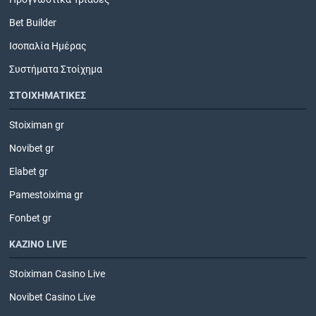
Bet Builder
Ισοπαλία Ημέρας
Συστήματα Στοίχημα
ΣΤΟΙΧΗΜΑΤΙΚΕΣ
Stoiximan gr
Novibet gr
Elabet gr
Pamestoixima gr
Fonbet gr
ΚΑΖΙΝΟ LIVE
Stoiximan Casino Live
Novibet Casino Live