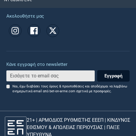
Ακολουθήστε μας
Κάνε εγγραφή στο newsletter
Εγγραφή
Ναι, έχω διαβάσει τους όρους & προυποθέσεις και αποδέχομαι να λαμβάνω
ενημερωτικά email από bet-on-arme.com σχετικά με προσφορές.
21+ | ΑΡΜΟΔΙΟΣ ΡΥΘΜΙΣΤΗΣ ΕΕΕΠ | ΚΙΝΔΥΝΟΣ
ΕΘΙΣΜΟΥ & ΑΠΩΛΕΙΑΣ ΠΕΡΙΟΥΣΙΑΣ |
ΠΑΙΞΕ
ΥΠΕΥΘΥΝΑ