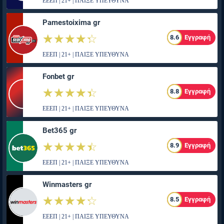
ΕΕΕΠ | 21+ | ΠΑΙΞΕ ΥΠΕΥΘΥΝΑ
Pamestoixima gr
☆☆☆☆☆
★★★★★
8.6
Εγγραφή
ΕΕΕΠ | 21+ | ΠΑΙΞΕ ΥΠΕΥΘΥΝΑ
Fonbet gr
☆☆☆☆☆
★★★★★
8.8
Εγγραφή
ΕΕΕΠ | 21+ | ΠΑΙΞΕ ΥΠΕΥΘΥΝΑ
Bet365 gr
☆☆☆☆☆
★★★★★
8.9
Εγγραφή
ΕΕΕΠ | 21+ | ΠΑΙΞΕ ΥΠΕΥΘΥΝΑ
Winmasters gr
☆☆☆☆☆
★★★★★
8.5
Εγγραφή
ΕΕΕΠ | 21+ | ΠΑΙΞΕ ΥΠΕΥΘΥΝΑ