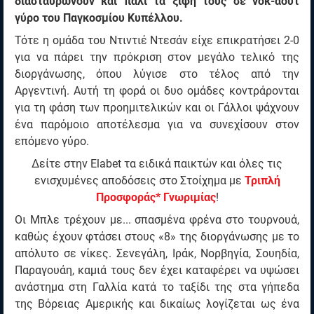
διασταυρώνουν και πάλι τα ξίφη τους σε νοκ-άουτ
γύρο του Παγκοσμίου Κυπέλλου.
Τότε η ομάδα του Ντιντιέ Ντεσάν είχε επικρατήσει 2-0
για να πάρει την πρόκριση στον μεγάλο τελικό της
διοργάνωσης, όπου λύγισε στο τέλος από την
Αργεντινή. Αυτή τη φορά οι δυο ομάδες κοντράρονται
για τη φάση των προημιτελικών και οι Γάλλοι ψάχνουν
ένα παρόμοιο αποτέλεσμα για να συνεχίσουν στον
επόμενο γύρο.
Δείτε στην Elabet τα ειδικά παικτών και όλες τις
ενισχυμένες αποδόσεις στο Στοίχημα με
Τριπλή
Προσφοράς* Γνωριμίας
!
Οι Μπλε τρέχουν με... σπασμένα φρένα στο τουρνουά,
καθώς έχουν φτάσει στους «8» της διοργάνωσης με το
απόλυτο σε νίκες. Σενεγάλη, Ιράκ, Νορβηγία, Σουηδία,
Παραγουάη, καμιά τους δεν έχει καταφέρει να υψώσει
ανάστημα στη Γαλλία κατά το ταξίδι της στα γήπεδα
της Βόρειας Αμερικής και δικαίως λογίζεται ως ένα