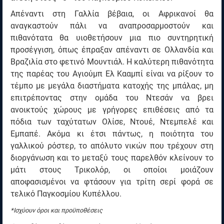
Απέναντι στη Γαλλία βέβαια, οι Αφρικανοί θα
αναγκαστούν πάλι να αναπροσαρμοστούν και
πιθανότατα θα υιοθετήσουν μια πιο συντηρητική
προσέγγιση, όπως έπραξαν απέναντι σε Ολλανδία και
Βραζιλία στο φετινό Μουντιάλ. Η καλύτερη πιθανότητα
της παρέας του Αγιούμπ Ελ Κααμπί είναι να ρίξουν το
τέμπο με μεγάλα διαστήματα κατοχής της μπάλας, μη
επιτρέποντας στην ομάδα του Ντεσάν να βρει
ανοικτούς χώρους με γρήγορες επιθέσεις από τα
πόδια των ταχύτατων Ολίσε, Ντουέ, Ντεμπελέ και
Εμπαπέ. Ακόμα κι έτσι πάντως, η ποιότητα του
γαλλικού ρόστερ, το απόλυτο νικών που τρέχουν στη
διοργάνωση και το μεταξύ τους παρελθόν κλείνουν το
μάτι στους Τρικολόρ, οι οποίοι μοιάζουν
αποφασισμένοι να φτάσουν για τρίτη σερί φορά σε
τελικό Παγκοσμίου Κυπέλλου.
*Ισχύουν όροι και προϋποθέσεις