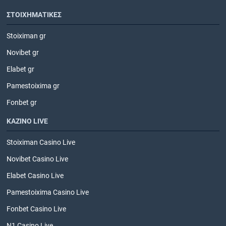
ΣΤΟΙΧΗΜΑΤΙΚΕΣ
Stoiximan gr
Novibet gr
Elabet gr
Pamestoixima gr
Fonbet gr
ΚΑΖΙΝΟ LIVE
Stoiximan Casino Live
Novibet Casino Live
Elabet Casino Live
Pamestoixima Casino Live
Fonbet Casino Live
N1 Casino Live