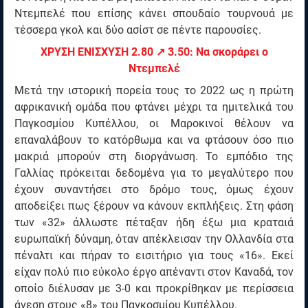
Ντεμπελέ που επίσης κάνει σπουδαίο τουρνουά με
τέσσερα γκολ και δύο ασίστ σε πέντε παρουσίες.
ΧΡΥΣΗ ΕΝΙΣΧΥΣΗ 2.80 ↗️ 3.50: Να σκοράρει ο
Ντεμπελέ
Μετά την ιστορική πορεία τους το 2022 ως η πρώτη
αφρικανική ομάδα που φτάνει μέχρι τα ημιτελικά του
Παγκοσμίου Κυπέλλου, οι Μαροκινοί θέλουν να
επαναλάβουν το κατόρθωμα και να φτάσουν όσο πιο
μακριά μπορούν στη διοργάνωση. Το εμπόδιο της
Γαλλίας πρόκειται δεδομένα για το μεγαλύτερο που
έχουν συναντήσει στο δρόμο τους, όμως έχουν
αποδείξει πως ξέρουν να κάνουν εκπλήξεις. Στη φάση
των «32» άλλωστε πέταξαν ήδη έξω μια κραταιά
ευρωπαϊκή δύναμη, όταν απέκλεισαν την Ολλανδία στα
πέναλτι και πήραν το εισιτήριο για τους «16». Εκεί
είχαν πολύ πιο εύκολο έργο απέναντι στον Καναδά, τον
οποίο διέλυσαν με 3-0 και προκρίθηκαν με περίσσεια
άνεση στους «8» του Παγκοσμίου Κυπέλλου.