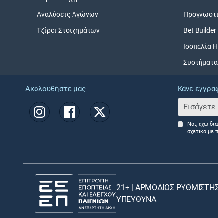
Αναλύσεις Αγώνων
Προγνωστι
Τζίροι Στοιχημάτων
Bet Builder
Ισοπαλία 
Συστήματα
Ακολουθήστε μας
Κάνε εγγραφ
Ναι, έχω δι
σχετικά με 
21+ | ΑΡΜΟΔΙΟΣ ΡΥΘΜΙΣΤΗΣ
ΥΠΕΥΘΥΝΑ