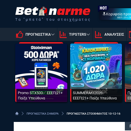
🔝Κορυφαία προ
ΕΕΕΠ | 21+ |
Τα "μπετά" του στοιχήματος
ΠΡΟΓΝΩΣΤΙΚΑ
TIPSTERS
ΑΝΑΛΥΣΕΙΣ
Promo STX500✅ ΕΕΕΠ|21+
SUMMERAKI2026✅
Π
Παίξε Υπεύθυνα
ΕΕΕΠ|21+ Παίξε Υπεύθυνα
Ε
ΠΡΟΓΝΩΣΤΙΚΑ ΣΗΜΕΡΑ
ΠΡΟΓΝΩΣΤΙΚΑ ΣΤΟΙΧΗΜΑΤΟΣ 10-12-16