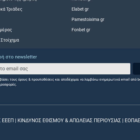
κά Τριάδες
Elabet gr
Pamestoixima gr
Ημέρας
Fonbet gr
 Στοίχημα
ή στο newsletter
αβάσει τους όρους & προυποθέσεις και αποδέχομαι να λαμβάνω ενημερωτικά email από b
προσφορές.
 ΕΕΕΠ | ΚΙΝΔΥΝΟΣ ΕΘΙΣΜΟΥ & ΑΠΩΛΕΙΑΣ ΠΕΡΙΟΥΣΙΑΣ |
ΕΟΠΑΕ