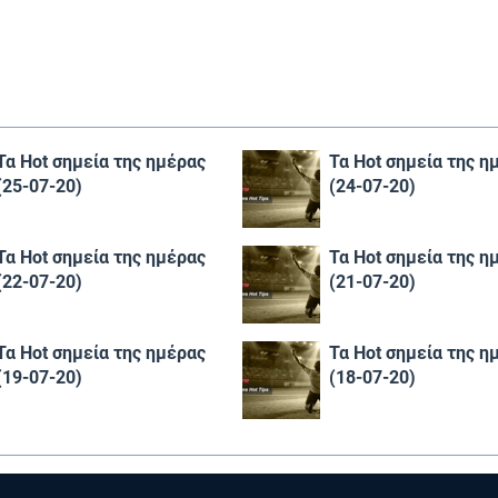
Τα Hot σημεία της ημέρας
Τα Hot σημεία της η
(25-07-20)
(24-07-20)
Τα Hot σημεία της ημέρας
Τα Hot σημεία της η
(22-07-20)
(21-07-20)
Τα Hot σημεία της ημέρας
Τα Hot σημεία της η
(19-07-20)
(18-07-20)