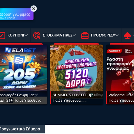
σφορά* γνωριμίας
 ΠΑΙΞΕ ΥΠΕΥΘΥΝΑ
ΚΟΥΠΟΝΙ
ΣΤΟΙΧΗΜΑΤΙΚΕΣ
ΠΡΟΣΦΟΡΕΣ*
ροσφορά* Γνωριμίας✅
SUMMER5000✅ ΕΕΕΠ|21+
Welcome Offe
ΕΕΠ|21+ Παίξε Υπεύθυνα
Παίξε Υπεύθυνα
Παίξε Υπεύθυ
Προγνωστικά Σήμερα