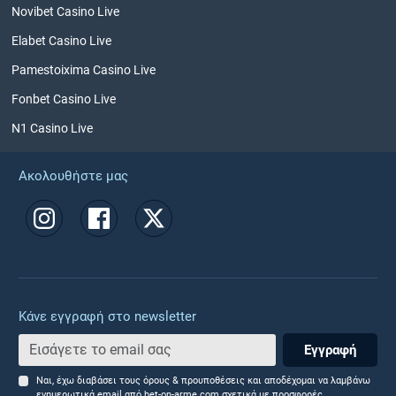
Novibet Casino Live
Elabet Casino Live
Pamestoixima Casino Live
Fonbet Casino Live
N1 Casino Live
Ακολουθήστε μας
Κάνε εγγραφή στο newsletter
Εγγραφή
Ναι, έχω διαβάσει τους όρους & προυποθέσεις και αποδέχομαι να λαμβάνω
ενημερωτικά email από bet-on-arme.com σχετικά με προσφορές.