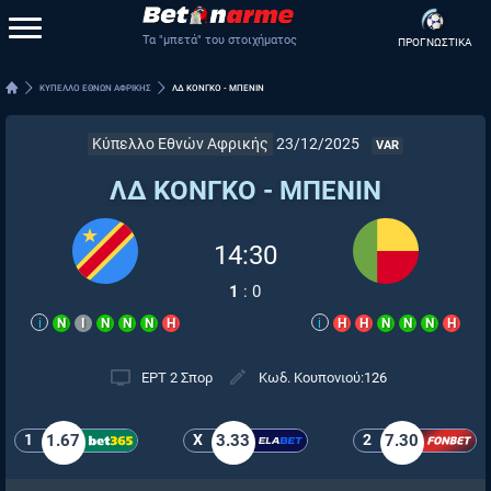
Τα "μπετά" του στοιχήματος
ΠΡΟΓΝΩΣΤΙΚΑ
ΚΥΠΕΛΛΟ ΕΘΝΩΝ ΑΦΡΙΚΗΣ
ΛΔ ΚΟΝΓΚΟ - ΜΠΕΝΙΝ
Κύπελλο Εθνών Αφρικής
23/12/2025
VAR
ΛΔ ΚΟΝΓΚΟ - ΜΠΕΝΙΝ
14:30
1
:
0
i
Ν
Ι
Ν
Ν
Ν
Η
i
Η
Η
Ν
Ν
Ν
Η
ΕΡΤ 2 Σπορ
Κωδ. Κουπονιού:
126
1
1.67
X
3.33
2
7.30