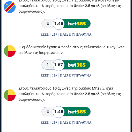
Στους τελευταίους
10
αγώνες της ομάδας ΛΔ Κονγκό, έχει
επαληθευτεί
6
φορές το σημείο
Under 2.5 γκολ
(σε όλες τις
διοργανώσεις).
U
1.48
ΕΕΕΠ | 21+ | ΠΑΙΞΕ ΥΠΕΥΘΥΝΑ
Η ομάδα Μπενίν
έχασε 4
φορές στους τελευταίους
10
αγώνες
σε όλες τις διοργανώσεις.
1
1.67
ΕΕΕΠ | 21+ | ΠΑΙΞΕ ΥΠΕΥΘΥΝΑ
Στους τελευταίους
10
αγώνες της ομάδας Μπενίν, έχει
επαληθευτεί
6
φορές το σημείο
Under 2.5 γκολ
(σε όλες τις
διοργανώσεις).
U
1.48
ΕΕΕΠ | 21+ | ΠΑΙΞΕ ΥΠΕΥΘΥΝΑ