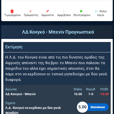
Άλλοι
Tιμωρημένοι
Τραυματίες
Άρρωστοι
Αμφίβολοι
Επιστρέφουν
λόγοι
ΛΔ Κονγκό - Μπενίν
Προγνωστικά
Εκτίμηση
Η Λ.Δ. του Κονγκό είναι από τις πιο δυνατές ομάδες της
Αφρικής απέναντί της θα βρει το Μπενίν που παλεύει τα
παιχνίδια του αλλά έχει σημαντικές απουσίες, έτσι θα
πάμε στο να κερδίσουν οι τυπικά γηπεδούχοι με δύο γκολ
διαφορά.
Αγώνας
Stake
Result
Profit
ΛΔ Κονγκό - Μπενίν
10.00
1-0
-10.00
Σημείο
5.00
Λ.Δ. Κονγκό να κερδίσει με δύο γκολ
ακριβώς