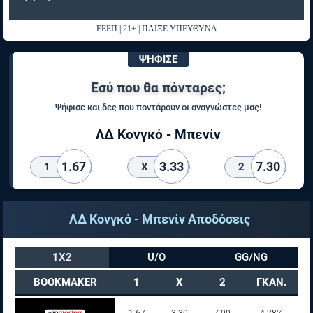
ΕΕΕΠ | 21+ | ΠΑΙΞΕ ΥΠΕΥΘΥΝΑ
ΨΗΦΙΣΕ
Εσύ που θα πόνταρες;
Ψήφισε και δες που ποντάρουν οι αναγνώστες μας!
ΛΔ Κονγκό - Μπενίν
1.67
3.33
7.30
1
X
2
ΛΔ Κονγκό - Μπενίν Αποδόσεις
1X2
U/O
GG/NG
BOOKMAKER
1
X
2
ΓΚΑΝ.