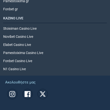
Pamestoixima gr
Fonbet gr
ΚΑΖΙΝΟ LIVE
Stoiximan Casino Live
Novibet Casino Live
Elabet Casino Live
Pamestoixima Casino Live
Fonbet Casino Live
N1 Casino Live
Ακολουθήστε μας