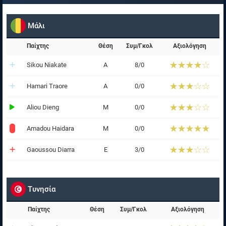
Μάλι
Παίχτης
Θέση
Συμ/Γκολ
Αξιολόγηση
☆☆☆☆☆
★★★★★
Sikou Niakate
Α
8/0
☆☆☆☆☆
★★★★★
Hamari Traore
Α
0/0
☆☆☆☆☆
★★★★★
Aliou Dieng
Μ
0/0
☆☆☆☆☆
★★★★★
Amadou Haidara
Μ
0/0
☆☆☆☆☆
★★★★★
Gaoussou Diarra
Ε
3/0
Τυνησία
Παίχτης
Θέση
Συμ/Γκολ
Αξιολόγηση