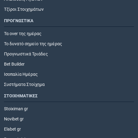
Τζίροι Στοιχημάτων
ΠΡΟΓΝΩΣΤΙΚΑ
Τα over της ημέρας
Το δυνατό σημείο της ημέρας
Προγνωστικά Τριάδες
Bet Builder
Ισοπαλία Ημέρας
Συστήματα Στοίχημα
ΣΤΟΙΧΗΜΑΤΙΚΕΣ
Stoiximan gr
Novibet gr
Elabet gr