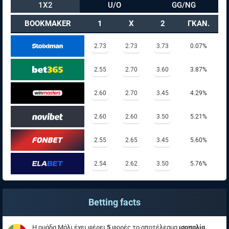
1X2
U/O
GG/NG
BOOKMAKER
1
X
2
ΓΚΑΝ.
2.73
2.73
3.73
0.07%
2.55
2.70
3.60
3.87%
2.60
2.70
3.45
4.29%
2.60
2.60
3.50
5.21%
2.55
2.65
3.45
5.60%
2.54
2.62
3.50
5.76%
Betting facts
Η ομάδα Μάλι έχει φέρει
5
φορές το αποτέλεσμα
ισοπαλία