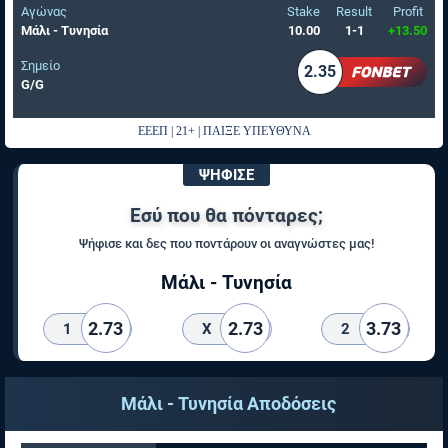
Αγώνας
Stake
Result
Profit
Μάλι - Τυνησία
10.00
1-1
+13.50
Σημείο
2.35
G/G
ΕΕΕΠ | 21+ | ΠΑΙΞΕ ΥΠΕΥΘΥΝΑ
ΨΗΦΙΣΕ
Εσύ που θα πόνταρες;
Ψήφισε και δες που ποντάρουν οι αναγνώστες μας!
Μάλι - Τυνησία
2.73
2.73
3.73
1
X
2
Μάλι - Τυνησία Αποδόσεις