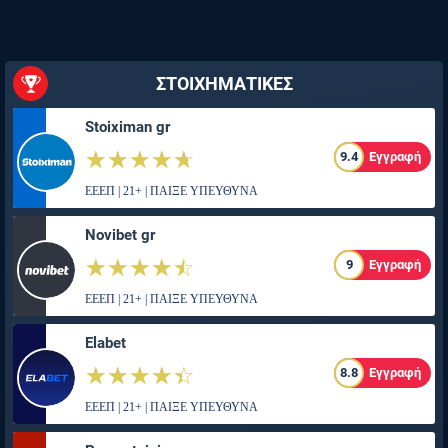
ΣΤΟΙΧΗΜΑΤΙΚΕΣ
Stoiximan gr
☆☆☆☆☆
★★★★★
9.4
Εγγραφή
ΕΕΕΠ | 21+ | ΠΑΙΞΕ ΥΠΕΥΘΥΝΑ
Novibet gr
☆☆☆☆☆
★★★★★
9
Εγγραφή
ΕΕΕΠ | 21+ | ΠΑΙΞΕ ΥΠΕΥΘΥΝΑ
Elabet
☆☆☆☆☆
★★★★★
8.8
Εγγραφή
ΕΕΕΠ | 21+ | ΠΑΙΞΕ ΥΠΕΥΘΥΝΑ