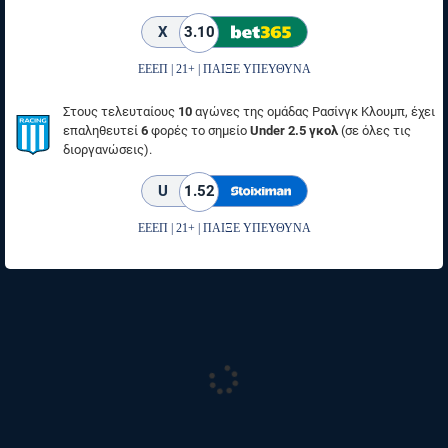
X
3.10
ΕΕΕΠ | 21+ | ΠΑΙΞΕ ΥΠΕΥΘΥΝΑ
Στους τελευταίους
10
αγώνες της ομάδας Ρασίνγκ Κλουμπ, έχει
επαληθευτεί
6
φορές το σημείο
Under 2.5 γκολ
(σε όλες τις
διοργανώσεις).
U
1.52
ΕΕΕΠ | 21+ | ΠΑΙΞΕ ΥΠΕΥΘΥΝΑ