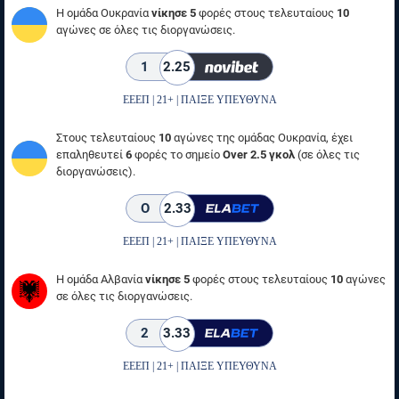
Η ομάδα Ουκρανία
νίκησε 5
φορές στους τελευταίους
10
αγώνες σε όλες τις διοργανώσεις.
1
2.25
ΕΕΕΠ | 21+ | ΠΑΙΞΕ ΥΠΕΥΘΥΝΑ
Στους τελευταίους
10
αγώνες της ομάδας Ουκρανία, έχει
επαληθευτεί
6
φορές το σημείο
Over 2.5 γκολ
(σε όλες τις
διοργανώσεις).
O
2.33
ΕΕΕΠ | 21+ | ΠΑΙΞΕ ΥΠΕΥΘΥΝΑ
Η ομάδα Αλβανία
νίκησε 5
φορές στους τελευταίους
10
αγώνες
σε όλες τις διοργανώσεις.
2
3.33
ΕΕΕΠ | 21+ | ΠΑΙΞΕ ΥΠΕΥΘΥΝΑ