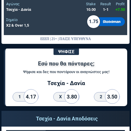
Αγώνας
Stake
Result
Profit
Τσεχία - Δανία
10.00
1-1
+7.50
Σημείο
1.75
Χ2 & Over 1,5
ΕΕΕΠ | 21+ | ΠΑΙΞΕ ΥΠΕΥΘΥΝΑ
ΨΗΦΙΣΕ
Εσύ που θα πόνταρες;
Ψήφισε και δες που ποντάρουν οι αναγνώστες μας!
Τσεχία - Δανία
4.17
3.80
3.50
1
X
2
Τσεχία - Δανία Αποδόσεις