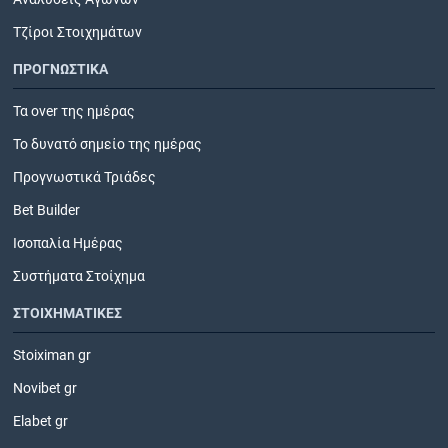
Τζίροι Στοιχημάτων
ΠΡΟΓΝΩΣΤΙΚΑ
Τα over της ημέρας
Το δυνατό σημείο της ημέρας
Προγνωστικά Τριάδες
Bet Builder
Ισοπαλία Ημέρας
Συστήματα Στοίχημα
ΣΤΟΙΧΗΜΑΤΙΚΕΣ
Stoiximan gr
Novibet gr
Elabet gr