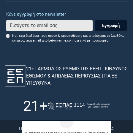
Κάνε εγγραφή στο newsletter
Εγγραφή
Ναι, έχω διαβάσει τους όρους & προυποθέσεις και αποδέχομαι να λαμβάνω
ενημερωτικά email από bet-on-arme.com σχετικά με προσφορές.
21+ | ΑΡΜΟΔΙΟΣ ΡΥΘΜΙΣΤΗΣ ΕΕΕΠ | ΚΙΝΔΥΝΟΣ
ΕΘΙΣΜΟΥ & ΑΠΩΛΕΙΑΣ ΠΕΡΙΟΥΣΙΑΣ |
ΠΑΙΞΕ
ΥΠΕΥΘΥΝΑ
21+
Πολιτική απορρήτου |
Bet Links |
Θέσεις εργασίας
Ο ιστότοπος χρησιμοποιεί Cookies για την καλύτερη εμπειρία