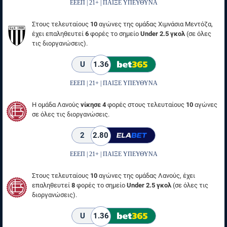
ΕΕΕΠ | 21+ | ΠΑΙΞΕ ΥΠΕΥΘΥΝΑ
Στους τελευταίους
10
αγώνες της ομάδας Χιμνάσια Μεντόζα,
έχει επαληθευτεί
6
φορές το σημείο
Under 2.5 γκολ
(σε όλες
τις διοργανώσεις).
U
1.36
ΕΕΕΠ | 21+ | ΠΑΙΞΕ ΥΠΕΥΘΥΝΑ
Η ομάδα Λανούς
νίκησε 4
φορές στους τελευταίους
10
αγώνες
σε όλες τις διοργανώσεις.
2
2.80
ΕΕΕΠ | 21+ | ΠΑΙΞΕ ΥΠΕΥΘΥΝΑ
Στους τελευταίους
10
αγώνες της ομάδας Λανούς, έχει
επαληθευτεί
8
φορές το σημείο
Under 2.5 γκολ
(σε όλες τις
διοργανώσεις).
U
1.36