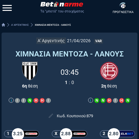
Τα "μπετά" του στοιχήματος
ΠΡΟΓΝΩΣΤΙΚΑ
Α' ΑΡΓΕΝΤΙΝΗΣ
ΧΙΜΝΑΣΙΑ ΜΕΝΤΟΖΑ - ΛΑΝΟΥΣ
Α' Αργεντινής
21/04/2026
VAR
ΧΙΜΝΑΣΙΑ ΜΕΝΤΟΖΑ - ΛΑΝΟΥΣ
03:45
1
:
0
6η
θέση
2η
θέση
i
Ι
Ι
Ν
Η
Η
Ι
i
Ν
Ν
Η
Ι
Η
Ν
Κωδ. Κουπονιού:
879
1
3.25
X
2.88
2
2.80