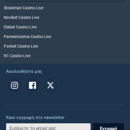
Stoiximan Casino Live
Novibet Casino Live
Elabet Casino Live
Pamestoixima Casino Live
Fonbet Casino Live
N1 Casino Live
Ακολουθήστε μας
Κάνε εγγραφή στο newsletter
Εγγραφή