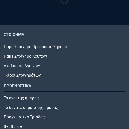
ΣΤΟΙΧΗΜΑ
Πάμε Στοίχημα Προτάσεις Σήμερα
Πάμε Στοίχημα Κουπόνι
Αναλύσεις Αγώνων
Τζίροι Στοιχημάτων
ΠΡΟΓΝΩΣΤΙΚΑ
Τα over της ημέρας
Το δυνατό σημείο της ημέρας
Προγνωστικά Τριάδες
Bet Builder