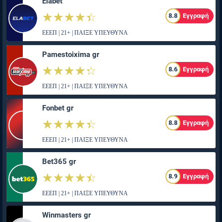
Elabet
☆☆☆☆☆
★★★★★
8.8
Εγγραφή
ΕΕΕΠ | 21+ | ΠΑΙΞΕ ΥΠΕΥΘΥΝΑ
Pamestoixima gr
☆☆☆☆☆
★★★★★
8.6
Εγγραφή
ΕΕΕΠ | 21+ | ΠΑΙΞΕ ΥΠΕΥΘΥΝΑ
Fonbet gr
☆☆☆☆☆
★★★★★
8.8
Εγγραφή
ΕΕΕΠ | 21+ | ΠΑΙΞΕ ΥΠΕΥΘΥΝΑ
Bet365 gr
☆☆☆☆☆
★★★★★
8.9
Εγγραφή
ΕΕΕΠ | 21+ | ΠΑΙΞΕ ΥΠΕΥΘΥΝΑ
Winmasters gr