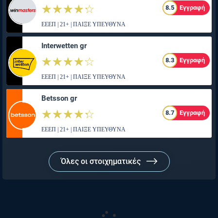
☆☆☆☆☆
★★★★★
8.5
Εγγραφή
ΕΕΕΠ | 21+ | ΠΑΙΞΕ ΥΠΕΥΘΥΝΑ
Interwetten gr
☆☆☆☆☆
★★★★★
8.3
Εγγραφή
ΕΕΕΠ | 21+ | ΠΑΙΞΕ ΥΠΕΥΘΥΝΑ
Betsson gr
☆☆☆☆☆
★★★★★
8.7
Εγγραφή
ΕΕΕΠ | 21+ | ΠΑΙΞΕ ΥΠΕΥΘΥΝΑ
Όλες οι στοιχηματικές