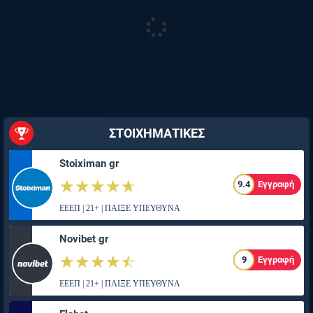
ΣΤΟΙΧΗΜΑΤΙΚΕΣ
Stoiximan gr
☆☆☆☆☆
★★★★★
9.4
Εγγραφή
ΕΕΕΠ | 21+ | ΠΑΙΞΕ ΥΠΕΥΘΥΝΑ
Novibet gr
☆☆☆☆☆
★★★★★
9
Εγγραφή
ΕΕΕΠ | 21+ | ΠΑΙΞΕ ΥΠΕΥΘΥΝΑ