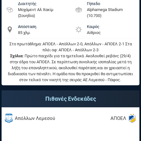
Διαιτητής
Γήπεδο
Μοχάμεντ Αλ Χακίμ
Alphamega Stadium
(Σουηδία)
(10.700)
Απόσταση
Καιρός
85 χλμ.
Αίθριος
Στο πρωτάθλημα: ΑΠΟΕΛ - Απόλλων 2-0, Απόλλων - ΑΠΟΕΛ 2-1 Στα
πλέι οφ: ΑΠΟΕΛ - Απόλλων 2-3
Σχόλια:
Πρώτο παιχνίδι για τα ημιτελικά. Ακολουθεί ρεβάνς (29/4)
στην έδρα του ΑΠΟΕΛ. Σε περίπτωση συνολικής ισοπαλίας μετά τη
λήξη του επαναληπτικού, ακολουθεί παράταση και αν χρειαστεί η
διαδικασία των πέναλτι. Η ομάδα που θα προκριθεί θα αντιμετωπίσει
στον τελικό τον νικητή της σειράς ΑΕ Λεμεσού - Πάφος.
Πιθανές Ενδεκάδες
Απόλλων Λεμεσού
ΑΠΟΕΛ