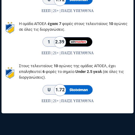
ΕΕΕΠ | 21+ | ΠΑΙΞΕ ΥΠΕΥΘΥΝΑ
Η ομάδα ΑΠΟΕΛ
έχασε 7
φορές στους τελευταίους
10
αγώνες
σε όλες τις διοργανώσεις.
1
2.39
ΕΕΕΠ | 21+ | ΠΑΙΞΕ ΥΠΕΥΘΥΝΑ
Στους τελευταίους
10
αγώνες της ομάδας ΑΠΟΕΛ, έχει
επαληθευτεί
6
φορές το σημείο
Under 2.5 γκολ
(σε όλες τις
διοργανώσεις).
U
1.72
ΕΕΕΠ | 21+ | ΠΑΙΞΕ ΥΠΕΥΘΥΝΑ