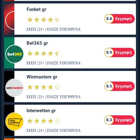
Fonbet gr
☆☆☆☆☆
★★★★★
8.8
Εγγραφή
ΕΕΕΠ | 21+ | ΠΑΙΞΕ ΥΠΕΥΘΥΝΑ
Bet365 gr
☆☆☆☆☆
★★★★★
8.9
Εγγραφή
ΕΕΕΠ | 21+ | ΠΑΙΞΕ ΥΠΕΥΘΥΝΑ
Winmasters gr
☆☆☆☆☆
★★★★★
8.5
Εγγραφή
ΕΕΕΠ | 21+ | ΠΑΙΞΕ ΥΠΕΥΘΥΝΑ
Interwetten gr
☆☆☆☆☆
★★★★★
8.3
Εγγραφή
ΕΕΕΠ | 21+ | ΠΑΙΞΕ ΥΠΕΥΘΥΝΑ