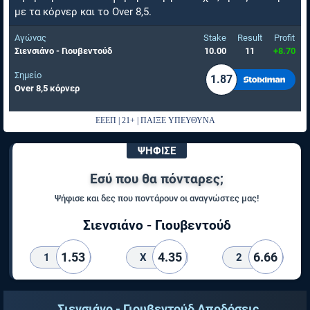
με τα κόρνερ και το Over 8,5.
Αγώνας
Stake
Result
Profit
Σιενσιάνο - Γιουβεντούδ
10.00
11
+8.70
Σημείο
1.87
Over 8,5 κόρνερ
ΕΕΕΠ | 21+ | ΠΑΙΞΕ ΥΠΕΥΘΥΝΑ
ΨΗΦΙΣΕ
Εσύ που θα πόνταρες;
Ψήφισε και δες που ποντάρουν οι αναγνώστες μας!
Σιενσιάνο - Γιουβεντούδ
1.53
4.35
6.66
1
X
2
Σιενσιάνο - Γιουβεντούδ Αποδόσεις