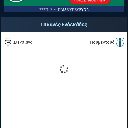
ΠΑΙΞΕ ΝΟΜΙΜΑ
ΕΕΕΠ | 21+ | ΠΑΙΞΕ ΥΠΕΥΘΥΝΑ
Πιθανές Ενδεκάδες
Σιενσιάνο
Γιουβεντούδ