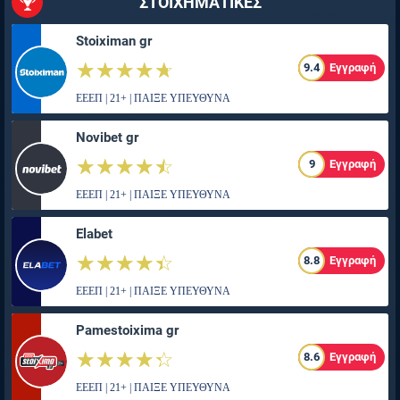
ΣΤΟΙΧΗΜΑΤΙΚΕΣ
Stoiximan gr
☆☆☆☆☆
★★★★★
9.4
Εγγραφή
ΕΕΕΠ | 21+ | ΠΑΙΞΕ ΥΠΕΥΘΥΝΑ
Novibet gr
☆☆☆☆☆
★★★★★
9
Εγγραφή
ΕΕΕΠ | 21+ | ΠΑΙΞΕ ΥΠΕΥΘΥΝΑ
Elabet
☆☆☆☆☆
★★★★★
8.8
Εγγραφή
ΕΕΕΠ | 21+ | ΠΑΙΞΕ ΥΠΕΥΘΥΝΑ
Pamestoixima gr
☆☆☆☆☆
★★★★★
8.6
Εγγραφή
ΕΕΕΠ | 21+ | ΠΑΙΞΕ ΥΠΕΥΘΥΝΑ