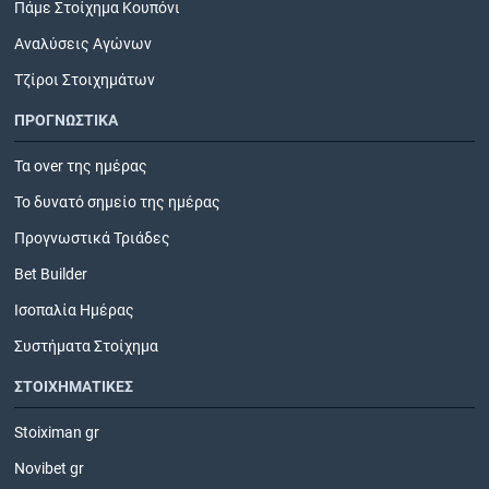
Πάμε Στοίχημα Κουπόνι
Αναλύσεις Αγώνων
Τζίροι Στοιχημάτων
ΠΡΟΓΝΩΣΤΙΚΑ
Τα over της ημέρας
Το δυνατό σημείο της ημέρας
Προγνωστικά Τριάδες
Bet Builder
Ισοπαλία Ημέρας
Συστήματα Στοίχημα
ΣΤΟΙΧΗΜΑΤΙΚΕΣ
Stoiximan gr
Novibet gr