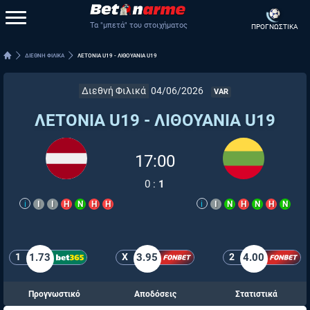
Τα "μπετά" του στοιχήματος
ΠΡΟΓΝΩΣΤΙΚΑ
ΔΙΕΘΝΗ ΦΙΛΙΚΑ
ΛΕΤΟΝΙΑ U19 - ΛΙΘΟΥΑΝΙΑ U19
Διεθνή Φιλικά
04/06/2026
VAR
ΛΕΤΟΝΙΑ U19 - ΛΙΘΟΥΑΝΙΑ U19
17:00
0
:
1
i
Ι
Ι
Η
Ν
Η
Η
i
Ι
Ν
Η
Ν
Η
Ν
1
1.73
X
3.95
2
4.00
Προγνωστικό
Αποδόσεις
Στατιστικά