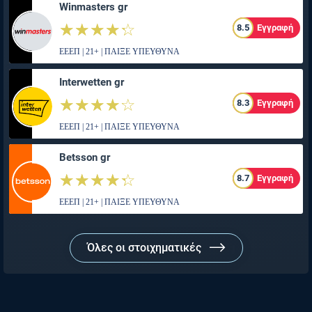
Winmasters gr
☆☆☆☆☆
★★★★★
8.5
Εγγραφή
ΕΕΕΠ | 21+ | ΠΑΙΞΕ ΥΠΕΥΘΥΝΑ
Interwetten gr
☆☆☆☆☆
★★★★★
8.3
Εγγραφή
ΕΕΕΠ | 21+ | ΠΑΙΞΕ ΥΠΕΥΘΥΝΑ
Betsson gr
☆☆☆☆☆
★★★★★
8.7
Εγγραφή
ΕΕΕΠ | 21+ | ΠΑΙΞΕ ΥΠΕΥΘΥΝΑ
Όλες οι στοιχηματικές