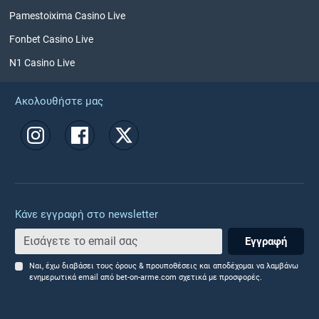
Pamestoixima Casino Live
Fonbet Casino Live
N1 Casino Live
Ακολουθήστε μας
Κάνε εγγραφή στο newsletter
Εγγραφή
Ναι, έχω διαβάσει τους όρους & προυποθέσεις και αποδέχομαι να λαμβάνω
ενημερωτικά email από bet-on-arme.com σχετικά με προσφορές.