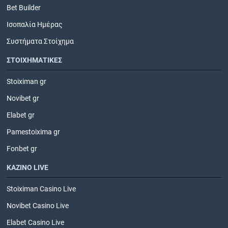
Bet Builder
Ισοπαλία Ημέρας
Συστήματα Στοίχημα
ΣΤΟΙΧΗΜΑΤΙΚΕΣ
Stoiximan gr
Novibet gr
Elabet gr
Pamestoixima gr
Fonbet gr
ΚΑΖΙΝΟ LIVE
Stoiximan Casino Live
Novibet Casino Live
Elabet Casino Live