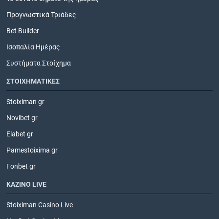
Προγνωστικά Τριάδες
Bet Builder
Ισοπαλία Ημέρας
Συστήματα Στοίχημα
ΣΤΟΙΧΗΜΑΤΙΚΕΣ
Stoiximan gr
Novibet gr
Elabet gr
Pamestoixima gr
Fonbet gr
ΚΑΖΙΝΟ LIVE
Stoiximan Casino Live