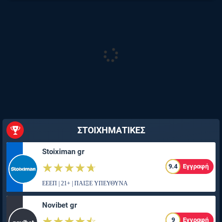
ΣΤΟΙΧΗΜΑΤΙΚΕΣ
Stoiximan gr
☆☆☆☆☆
★★★★★
9.4
Εγγραφή
ΕΕΕΠ | 21+ | ΠΑΙΞΕ ΥΠΕΥΘΥΝΑ
Novibet gr
☆☆☆☆☆
★★★★★
9
Εγγραφή