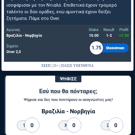
ισοφάρισαν με τον Ντιαλό. Επιθετικά έχουν τρομερό
ταλέντο οι δύο ομάδες, ενώ αμυντικά έχουν δείξει
ζητήματα. Πάμε στο Over.
Αγώνας
Stake
Result
Profit
Βραζιλία - Νορβηγία
10.00
1-2
+7.50
Σημείο
1.75
Over 2,5
ΕΕΕΠ | 21+ | ΠΑΙΞΕ ΥΠΕΥΘΥΝΑ
ΨΗΦΙΣΕ
Εσύ που θα πόνταρες;
Ψήφισε και δες που ποντάρουν οι αναγνώστες μας!
Βραζιλία - Νορβηγία
0
0
0
1
X
2