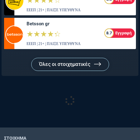
☆☆☆☆☆
★★★★★
ΕΕΕΠ | 21+ | ΠΑΙΞΕ ΥΠΕΥΘΥΝΑ
Betsson gr
☆☆☆☆☆
★★★★★
8.7
Εγγραφή
ΕΕΕΠ | 21+ | ΠΑΙΞΕ ΥΠΕΥΘΥΝΑ
Όλες οι στοιχηματικές
ΣΤΟΙΧΗΜΑ