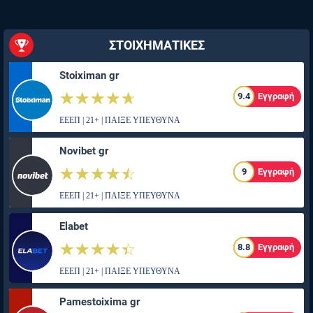
ΣΤΟΙΧΗΜΑΤΙΚΕΣ
Stoiximan gr
☆☆☆☆☆
★★★★★
9.4
Εγγραφή
ΕΕΕΠ | 21+ | ΠΑΙΞΕ ΥΠΕΥΘΥΝΑ
Novibet gr
☆☆☆☆☆
★★★★★
9
Εγγραφή
ΕΕΕΠ | 21+ | ΠΑΙΞΕ ΥΠΕΥΘΥΝΑ
Elabet
☆☆☆☆☆
★★★★★
8.8
Εγγραφή
ΕΕΕΠ | 21+ | ΠΑΙΞΕ ΥΠΕΥΘΥΝΑ
Pamestoixima gr