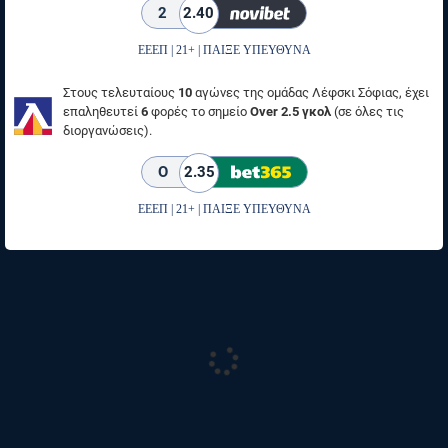
2
2.40
ΕΕΕΠ | 21+ | ΠΑΙΞΕ ΥΠΕΥΘΥΝΑ
Στους τελευταίους
10
αγώνες της ομάδας Λέφσκι Σόφιας, έχει
επαληθευτεί
6
φορές το σημείο
Over 2.5 γκολ
(σε όλες τις
διοργανώσεις).
O
2.35
ΕΕΕΠ | 21+ | ΠΑΙΞΕ ΥΠΕΥΘΥΝΑ