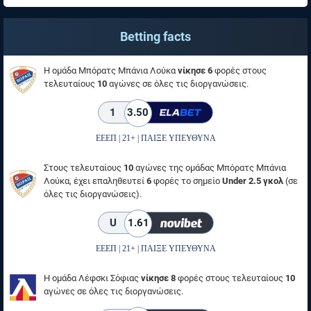
Betting facts
Η ομάδα Μπόρατς Μπάνια Λούκα
νίκησε 6
φορές στους
τελευταίους
10
αγώνες σε όλες τις διοργανώσεις.
1
3.50
ΕΕΕΠ | 21+ | ΠΑΙΞΕ ΥΠΕΥΘΥΝΑ
Στους τελευταίους
10
αγώνες της ομάδας Μπόρατς Μπάνια
Λούκα, έχει επαληθευτεί
6
φορές το σημείο
Under 2.5 γκολ
(σε
όλες τις διοργανώσεις).
U
1.61
ΕΕΕΠ | 21+ | ΠΑΙΞΕ ΥΠΕΥΘΥΝΑ
Η ομάδα Λέφσκι Σόφιας
νίκησε 8
φορές στους τελευταίους
10
αγώνες σε όλες τις διοργανώσεις.