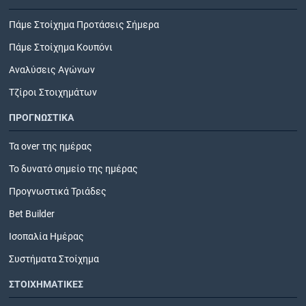
Πάμε Στοίχημα Προτάσεις Σήμερα
Πάμε Στοίχημα Κουπόνι
Αναλύσεις Αγώνων
Τζίροι Στοιχημάτων
ΠΡΟΓΝΩΣΤΙΚΑ
Τα over της ημέρας
Το δυνατό σημείο της ημέρας
Προγνωστικά Τριάδες
Bet Builder
Ισοπαλία Ημέρας
Συστήματα Στοίχημα
ΣΤΟΙΧΗΜΑΤΙΚΕΣ