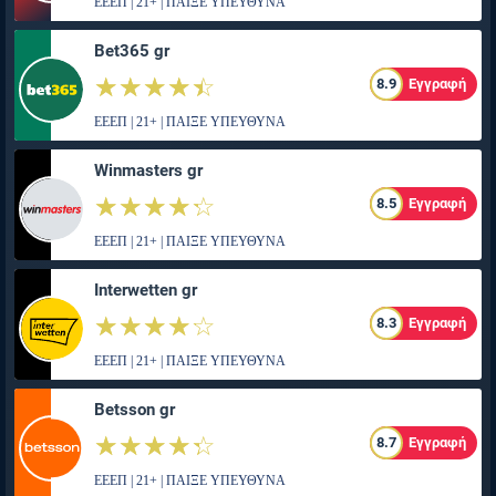
ΕΕΕΠ | 21+ | ΠΑΙΞΕ ΥΠΕΥΘΥΝΑ
Bet365 gr
☆☆☆☆☆
★★★★★
8.9
Εγγραφή
ΕΕΕΠ | 21+ | ΠΑΙΞΕ ΥΠΕΥΘΥΝΑ
Winmasters gr
☆☆☆☆☆
★★★★★
8.5
Εγγραφή
ΕΕΕΠ | 21+ | ΠΑΙΞΕ ΥΠΕΥΘΥΝΑ
Interwetten gr
☆☆☆☆☆
★★★★★
8.3
Εγγραφή
ΕΕΕΠ | 21+ | ΠΑΙΞΕ ΥΠΕΥΘΥΝΑ
Betsson gr
☆☆☆☆☆
★★★★★
8.7
Εγγραφή
ΕΕΕΠ | 21+ | ΠΑΙΞΕ ΥΠΕΥΘΥΝΑ