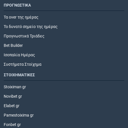
ΠΡΟΓΝΩΣΤΙΚΑ
Τα over της ημέρας
Το δυνατό σημείο της ημέρας
Προγνωστικά Τριάδες
Bet Builder
Ισοπαλία Ημέρας
Συστήματα Στοίχημα
ΣΤΟΙΧΗΜΑΤΙΚΕΣ
Stoiximan gr
Novibet gr
Elabet gr
Pamestoixima gr
Fonbet gr