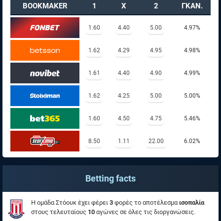
BOOKMAKER
1
X
2
ΓΚΑΝ.
1.60
4.40
5.00
4.97%
1.62
4.29
4.95
4.98%
1.61
4.40
4.90
4.99%
1.62
4.25
5.00
5.00%
1.60
4.50
4.75
5.46%
8.50
1.11
22.00
6.02%
Betting facts
Η ομάδα Στόουκ έχει φέρει
3
φορές το αποτέλεσμα
ισοπαλία
στους τελευταίους
10
αγώνες σε όλες τις διοργανώσεις.