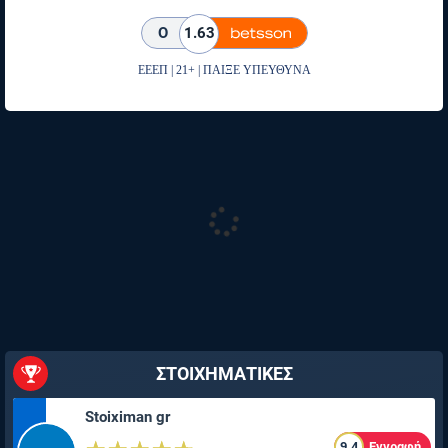
O
1.63
ΕΕΕΠ | 21+ | ΠΑΙΞΕ ΥΠΕΥΘΥΝΑ
ΣΤΟΙΧΗΜΑΤΙΚΕΣ
Stoiximan gr
9.4
Εγγραφή