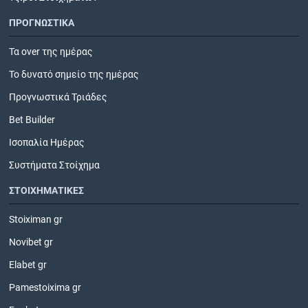
ΠΡΟΓΝΩΣΤΙΚΑ
Τα over της ημέρας
Το δυνατό σημείο της ημέρας
Προγνωστικά Τριάδες
Bet Builder
Ισοπαλία Ημέρας
Συστήματα Στοίχημα
ΣΤΟΙΧΗΜΑΤΙΚΕΣ
Stoiximan gr
Novibet gr
Elabet gr
Pamestoixima gr