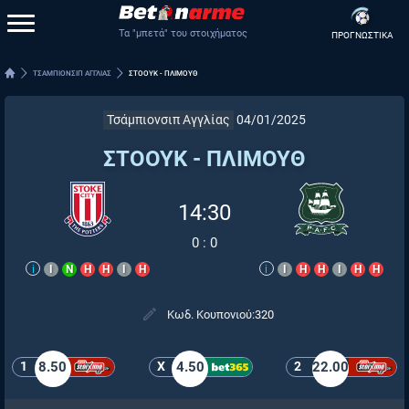
Τα "μπετά" του στοιχήματος
ΠΡΟΓΝΩΣΤΙΚΑ
ΤΣΑΜΠΙΟΝΣΙΠ ΑΓΓΛΙΑΣ
ΣΤΟΟΥΚ - ΠΛΙΜΟΥΘ
Τσάμπιονσιπ Αγγλίας
04/01/2025
ΣΤΟΟΥΚ - ΠΛΙΜΟΥΘ
14:30
0
:
0
i
Ι
Ν
Η
Η
Ι
Η
i
Ι
Η
Η
Ι
Η
Η
Κωδ. Κουπονιού:
320
1
8.50
X
4.50
2
22.00