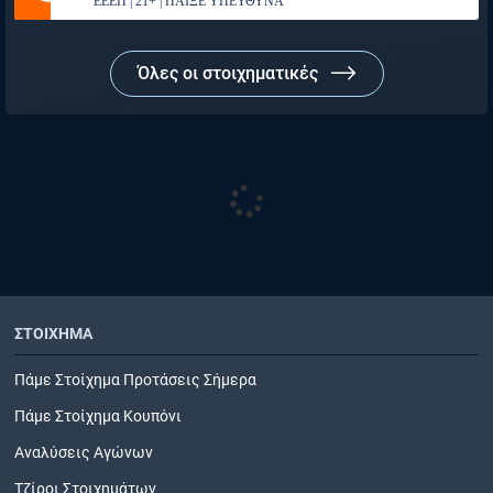
ΕΕΕΠ | 21+ | ΠΑΙΞΕ ΥΠΕΥΘΥΝΑ
Όλες οι στοιχηματικές
ΣΤΟΙΧΗΜΑ
Πάμε Στοίχημα Προτάσεις Σήμερα
Πάμε Στοίχημα Κουπόνι
Αναλύσεις Αγώνων
Τζίροι Στοιχημάτων