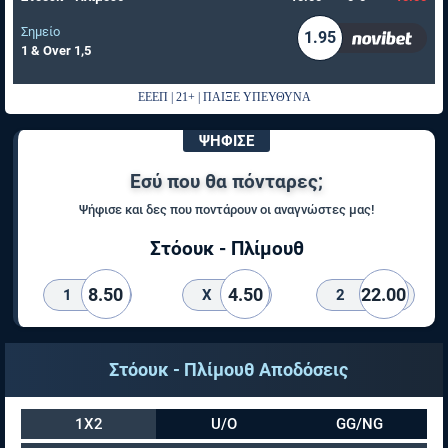
Σημείο
1.95
1 & Over 1,5
ΕΕΕΠ | 21+ | ΠΑΙΞΕ ΥΠΕΥΘΥΝΑ
ΨΗΦΙΣΕ
Εσύ που θα πόνταρες;
Ψήφισε και δες που ποντάρουν οι αναγνώστες μας!
Στόουκ - Πλίμουθ
8.50
4.50
22.00
1
X
2
Στόουκ - Πλίμουθ Αποδόσεις
1X2
U/O
GG/NG