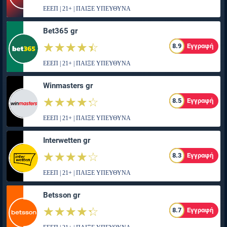
ΕΕΕΠ | 21+ | ΠΑΙΞΕ ΥΠΕΥΘΥΝΑ
Bet365 gr
☆☆☆☆☆
★★★★★
8.9
Εγγραφή
ΕΕΕΠ | 21+ | ΠΑΙΞΕ ΥΠΕΥΘΥΝΑ
Winmasters gr
☆☆☆☆☆
★★★★★
8.5
Εγγραφή
ΕΕΕΠ | 21+ | ΠΑΙΞΕ ΥΠΕΥΘΥΝΑ
Interwetten gr
☆☆☆☆☆
★★★★★
8.3
Εγγραφή
ΕΕΕΠ | 21+ | ΠΑΙΞΕ ΥΠΕΥΘΥΝΑ
Betsson gr
☆☆☆☆☆
★★★★★
8.7
Εγγραφή