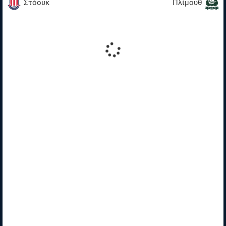
Στόουκ
Πλίμουθ