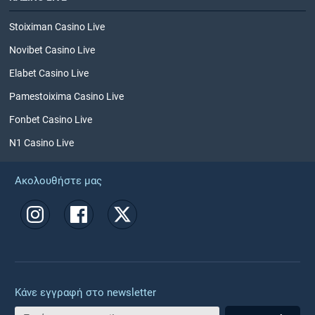
Stoiximan Casino Live
Novibet Casino Live
Elabet Casino Live
Pamestoixima Casino Live
Fonbet Casino Live
N1 Casino Live
Ακολουθήστε μας
Κάνε εγγραφή στο newsletter