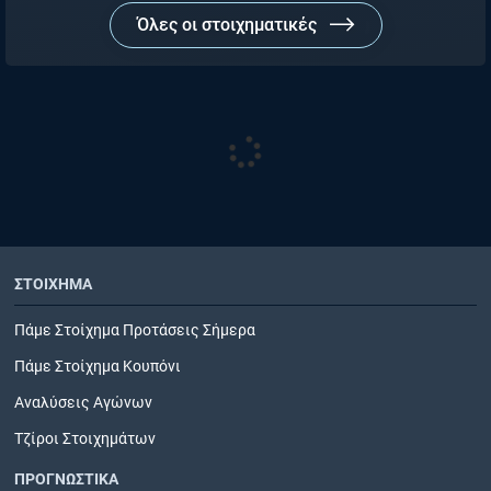
Όλες οι στοιχηματικές
ΣΤΟΙΧΗΜΑ
Πάμε Στοίχημα Προτάσεις Σήμερα
Πάμε Στοίχημα Κουπόνι
Αναλύσεις Αγώνων
Τζίροι Στοιχημάτων
ΠΡΟΓΝΩΣΤΙΚΑ