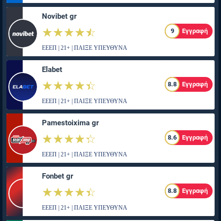
Novibet gr
☆☆☆☆☆
★★★★★
9
Εγγραφή
ΕΕΕΠ | 21+ | ΠΑΙΞΕ ΥΠΕΥΘΥΝΑ
Elabet
☆☆☆☆☆
★★★★★
8.8
Εγγραφή
ΕΕΕΠ | 21+ | ΠΑΙΞΕ ΥΠΕΥΘΥΝΑ
Pamestoixima gr
☆☆☆☆☆
★★★★★
8.6
Εγγραφή
ΕΕΕΠ | 21+ | ΠΑΙΞΕ ΥΠΕΥΘΥΝΑ
Fonbet gr
☆☆☆☆☆
★★★★★
8.8
Εγγραφή
ΕΕΕΠ | 21+ | ΠΑΙΞΕ ΥΠΕΥΘΥΝΑ