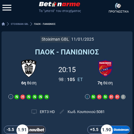
Τα "μπετά" του στοιχήματος
ΠΡΟΓΝΩΣΤΙΚΑ
STOIXIMAN GBL
ΠΑΟΚ - ΠΑΝΙΩΝΙΟΣ
Stoiximan GBL
11/01/2025
ΠΑΟΚ - ΠΑΝΙΩΝΙΟΣ
20:15
98
:
105
ET
6η
θέση
7η
θέση
i
Ν
Η
Ν
Ν
Ν
Ν
i
Ν
Η
Ν
Η
Η
Ι
ERT3 HD
Κωδ. Κουπονιού:
5081
-5.5
1.91
+5.5
1.90