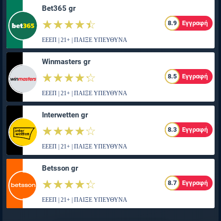
Bet365 gr
☆☆☆☆☆
★★★★★
8.9
Εγγραφή
ΕΕΕΠ | 21+ | ΠΑΙΞΕ ΥΠΕΥΘΥΝΑ
Winmasters gr
☆☆☆☆☆
★★★★★
8.5
Εγγραφή
ΕΕΕΠ | 21+ | ΠΑΙΞΕ ΥΠΕΥΘΥΝΑ
Interwetten gr
☆☆☆☆☆
★★★★★
8.3
Εγγραφή
ΕΕΕΠ | 21+ | ΠΑΙΞΕ ΥΠΕΥΘΥΝΑ
Betsson gr
☆☆☆☆☆
★★★★★
8.7
Εγγραφή
ΕΕΕΠ | 21+ | ΠΑΙΞΕ ΥΠΕΥΘΥΝΑ