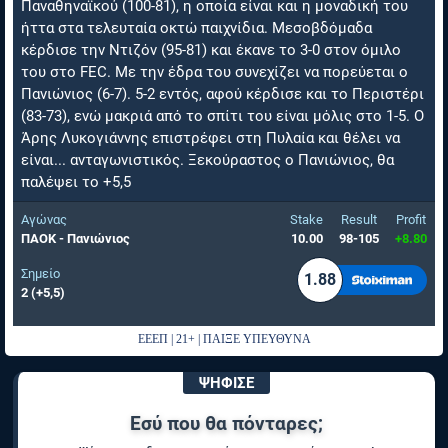
Παναθηναϊκού (100-81), η οποία είναι και η μοναδική του
ήττα στα τελευταία οκτώ παιχνίδια. Μεσοβδόμαδα
κέρδισε την Ντιζόν (95-81) και έκανε το 3-0 στον όμιλο
του στο FEC. Με την έδρα του συνεχίζει να πορεύεται ο
Πανιώνιος (6-7). 5-2 εντός, αφού κέρδισε και το Περιστέρι
(83-73), ενώ μακριά από το σπίτι του είναι μόλις στο 1-5. Ο
Άρης Λυκογιάννης επιστρέφει στη Πυλαία και θέλει να
είναι... ανταγωνιστικός. Ξεκούραστος ο Πανιώνιος, θα
παλέψει το +5,5
Αγώνας
Stake
Result
Profit
ΠΑΟΚ - Πανιώνιος
10.00
98-105
+8.80
Σημείο
1.88
2 (+5,5)
ΕΕΕΠ | 21+ | ΠΑΙΞΕ ΥΠΕΥΘΥΝΑ
ΨΗΦΙΣΕ
Εσύ που θα πόνταρες;