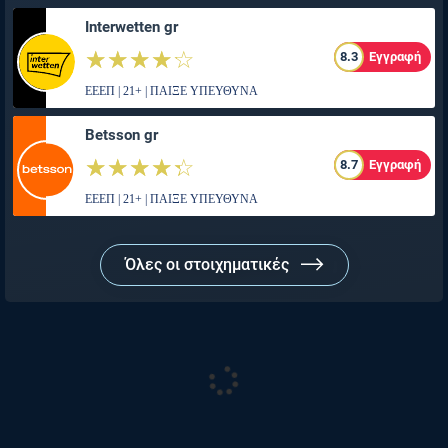
Interwetten gr
☆☆☆☆☆
★★★★★
8.3
Εγγραφή
ΕΕΕΠ | 21+ | ΠΑΙΞΕ ΥΠΕΥΘΥΝΑ
Betsson gr
☆☆☆☆☆
★★★★★
8.7
Εγγραφή
ΕΕΕΠ | 21+ | ΠΑΙΞΕ ΥΠΕΥΘΥΝΑ
Όλες οι στοιχηματικές