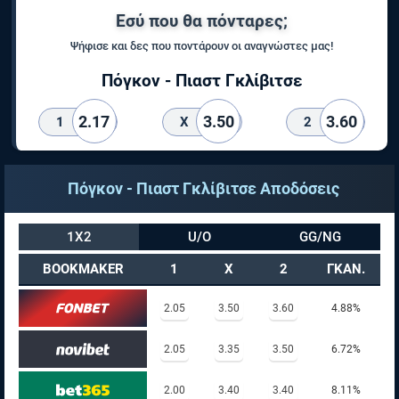
Εσύ που θα πόνταρες;
Ψήφισε και δες που ποντάρουν οι αναγνώστες μας!
Πόγκον - Πιαστ Γκλίβιτσε
2.17
3.50
3.60
1
X
2
Πόγκον - Πιαστ Γκλίβιτσε Αποδόσεις
1X2
U/O
GG/NG
BOOKMAKER
1
X
2
ΓΚΑΝ.
2.05
3.50
3.60
4.88%
2.05
3.35
3.50
6.72%
2.00
3.40
3.40
8.11%