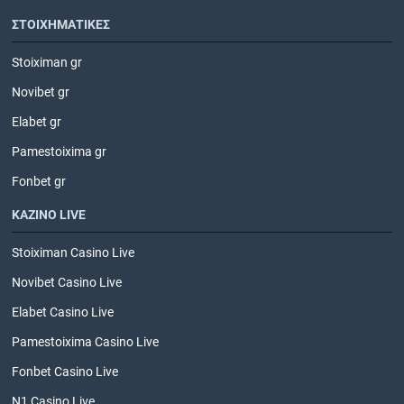
ΣΤΟΙΧΗΜΑΤΙΚΕΣ
Stoiximan gr
Novibet gr
Elabet gr
Pamestoixima gr
Fonbet gr
ΚΑΖΙΝΟ LIVE
Stoiximan Casino Live
Novibet Casino Live
Elabet Casino Live
Pamestoixima Casino Live
Fonbet Casino Live
N1 Casino Live