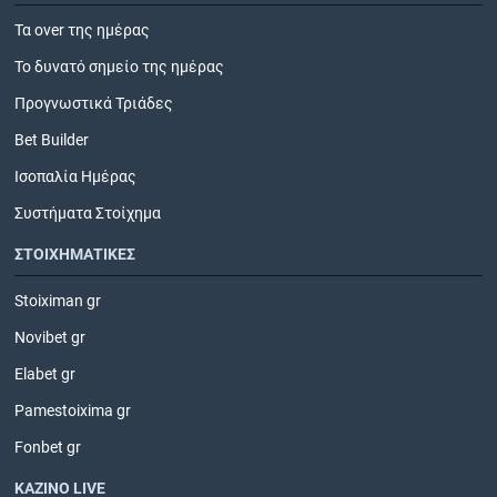
Τα over της ημέρας
Το δυνατό σημείο της ημέρας
Προγνωστικά Τριάδες
Bet Builder
Ισοπαλία Ημέρας
Συστήματα Στοίχημα
ΣΤΟΙΧΗΜΑΤΙΚΕΣ
Stoiximan gr
Novibet gr
Elabet gr
Pamestoixima gr
Fonbet gr
ΚΑΖΙΝΟ LIVE