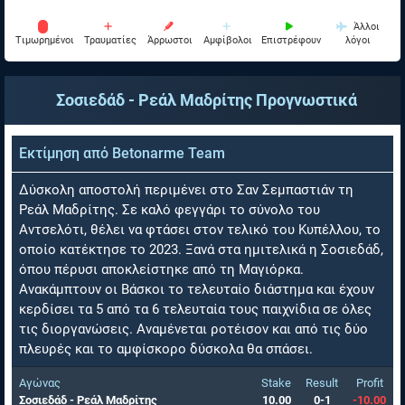
Άλλοι
Tιμωρημένοι
Τραυματίες
Άρρωστοι
Αμφίβολοι
Επιστρέφουν
λόγοι
Σοσιεδάδ - Ρεάλ Μαδρίτης
Προγνωστικά
Εκτίμηση από
Betonarme Team
Δύσκολη αποστολή περιμένει στο Σαν Σεμπαστιάν τη
Ρεάλ Μαδρίτης. Σε καλό φεγγάρι το σύνολο του
Αντσελότι, θέλει να φτάσει στον τελικό του Κυπέλλου, το
οποίο κατέκτησε το 2023. Ξανά στα ημιτελικά η Σοσιεδάδ,
όπου πέρυσι αποκλείστηκε από τη Μαγιόρκα.
Ανακάμπτουν οι Βάσκοι το τελευταίο διάστημα και έχουν
κερδίσει τα 5 από τα 6 τελευταία τους παιχνίδια σε όλες
τις διοργανώσεις. Αναμένεται ροτέισον και από τις δύο
πλευρές και το αμφίσκορο δύσκολα θα σπάσει.
Αγώνας
Stake
Result
Profit
Σοσιεδάδ - Ρεάλ Μαδρίτης
10.00
0-1
-10.00