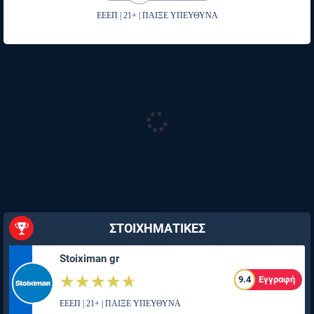
ΕΕΕΠ | 21+ | ΠΑΙΞΕ ΥΠΕΥΘΥΝΑ
ΣΤΟΙΧΗΜΑΤΙΚΕΣ
Stoiximan gr
☆☆☆☆☆
★★★★★
9.4
Εγγραφή
ΕΕΕΠ | 21+ | ΠΑΙΞΕ ΥΠΕΥΘΥΝΑ