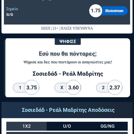
Σημείο
1.75
G/G
ΕΕΕΠ | 21+ | ΠΑΙΞΕ ΥΠΕΥΘΥΝΑ
ΨΗΦΙΣΕ
Εσύ που θα πόνταρες;
Ψήφισε και δες που ποντάρουν οι αναγνώστες μας!
Σοσιεδάδ - Ρεάλ Μαδρίτης
3.75
3.60
2.37
1
X
2
Σοσιεδάδ - Ρεάλ Μαδρίτης Αποδόσεις
1X2
U/O
GG/NG