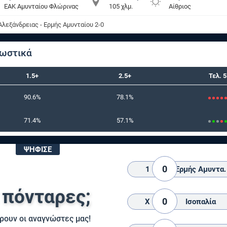
ΕΑΚ Αμυνταίου Φλώρινας
105 χλμ.
Αίθριος
Αλεξάνδρειας - Ερμής Αμυνταίου 2-0
ωστικά
1.5+
2.5+
Τελ. 5
90.6%
78.1%
71.4%
57.1%
ΨΗΦΙΣΕ
0
1
Ερμής Αμυντα.
 πόνταρες;
0
X
Ισοπαλία
ρουν οι αναγνώστες μας!