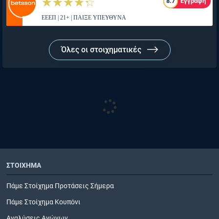
☆☆☆☆☆
★★★★★
8.7
Εγγραφή
ΕΕΕΠ | 21+ | ΠΑΙΞΕ ΥΠΕΥΘΥΝΑ
Όλες οι στοιχηματικές
ΣΤΟΙΧΗΜΑ
Πάμε Στοίχημα Προτάσεις Σήμερα
Πάμε Στοίχημα Κουπόνι
Αναλύσεις Αγώνων