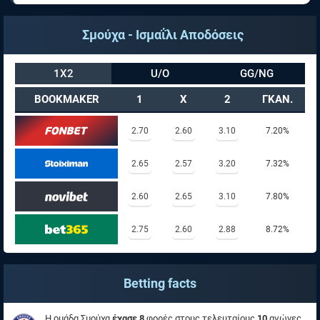
Σμούχα - Ισμαΐλι Αποδόσεις
1X2
U/O
GG/NG
BOOKMAKER
1
X
2
ΓΚΑΝ.
2.70
2.60
3.10
7.20%
2.65
2.57
3.20
7.32%
2.60
2.65
3.10
7.80%
2.75
2.60
2.88
8.72%
Betting facts
Η ομάδα Σμούχα
έχασε 8
φορές στους τελευταίους
10
αγώνες