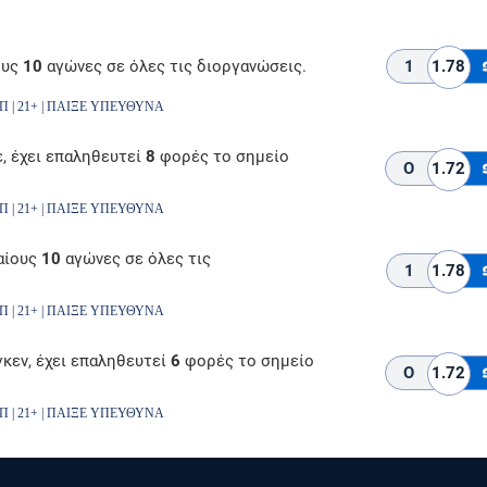
ους
10
αγώνες σε όλες τις διοργανώσεις.
1
1.78
Π | 21+ | ΠΑΙΞΕ ΥΠΕΥΘΥΝΑ
, έχει επαληθευτεί
8
φορές το σημείο
O
1.72
Π | 21+ | ΠΑΙΞΕ ΥΠΕΥΘΥΝΑ
αίους
10
αγώνες σε όλες τις
1
1.78
Π | 21+ | ΠΑΙΞΕ ΥΠΕΥΘΥΝΑ
κεν, έχει επαληθευτεί
6
φορές το σημείο
O
1.72
Π | 21+ | ΠΑΙΞΕ ΥΠΕΥΘΥΝΑ