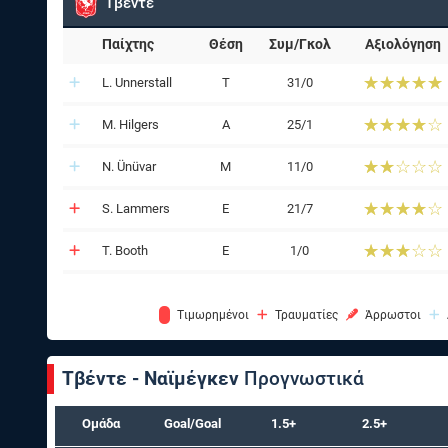
Τβέντε
Παίχτης
Θέση
Συμ/Γκολ
Αξιολόγηση
☆☆☆☆☆
★★★★★
L. Unnerstall
Τ
31/0
☆☆☆☆☆
★★★★★
M. Hilgers
Α
25/1
☆☆☆☆☆
★★★★★
N. Ünüvar
Μ
11/0
☆☆☆☆☆
★★★★★
S. Lammers
Ε
21/7
☆☆☆☆☆
★★★★★
T. Booth
Ε
1/0
Tιμωρημένοι
Τραυματίες
Άρρωστοι
Τβέντε - Ναϊμέγκεν
Προγνωστικά
Ομάδα
Goal/Goal
1.5+
2.5+