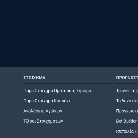
ΣΤΟΙΧΗΜΑ
ΠΡΟΓΝΩΣΤ
Πάμε Στοίχημα Προτάσεις Σήμερα
Τα over τη
Πάμε Στοίχημα Κουπόνι
Το δυνατό 
Αναλύσεις Αγώνων
Προγνωστι
Τζίροι Στοιχημάτων
Bet Builder
Ισοπαλία 