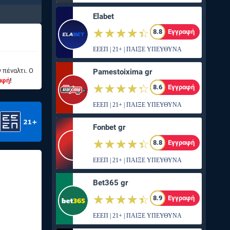
Elabet
☆☆☆☆☆
★★★★★
8.8
Εγγραφή
ΕΕΕΠ | 21+ | ΠΑΙΞΕ ΥΠΕΥΘΥΝΑ
 πέναλτι. Ο
Pamestoixima gr
αφή
!
☆☆☆☆☆
★★★★★
8.6
Εγγραφή
ΕΕΕΠ | 21+ | ΠΑΙΞΕ ΥΠΕΥΘΥΝΑ
Fonbet gr
☆☆☆☆☆
★★★★★
8.8
Εγγραφή
ΕΕΕΠ | 21+ | ΠΑΙΞΕ ΥΠΕΥΘΥΝΑ
Bet365 gr
☆☆☆☆☆
★★★★★
8.9
Εγγραφή
ΕΕΕΠ | 21+ | ΠΑΙΞΕ ΥΠΕΥΘΥΝΑ