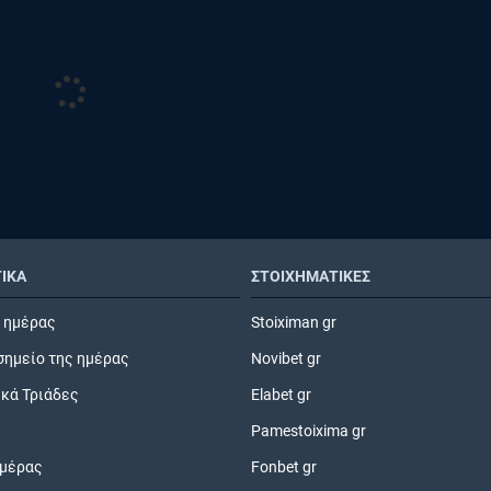
ΙΚΑ
ΣΤΟΙΧΗΜΑΤΙΚΕΣ
ς ημέρας
Stoiximan gr
σημείο της ημέρας
Novibet gr
κά Τριάδες
Elabet gr
Pamestoixima gr
Ημέρας
Fonbet gr