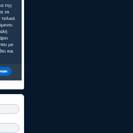
ια της
ι να
 τελικό
ύμενοι
καλή
άρει
μπει με
θει και