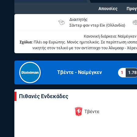
Απουσίες
Προγ
Διαιτητής
Σάντερ φαν ντερ Εϊκ (Ολλανδία)
Κανονική διάρκεια: Ναϊμέγκεν 
Σχόλια:
Πλέι οφ Ευρώπης. Μονός ημιτελικός. Σε περίπτωση ισοπαλί
νικητής στον τελικό με τον αντίστοιχο του Άλκμααρ - Χέρε
Τβέντε - Ναϊμέγκεν
1
1.78
Πιθανές Ενδεκάδες
Τβέντε