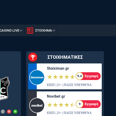
CASINO LIVE
ΣΤΟΙΧΗΜΑ
ΣΤΟΙΧΗΜΑΤΙΚΕΣ
Stoiximan gr
☆☆☆☆☆
★★★★★
9.4
Εγγραφή
ΕΕΕΠ | 21+ | ΠΑΙΞΕ ΥΠΕΥΘΥΝΑ
Novibet gr
☆☆☆☆☆
★★★★★
9
Εγγραφή
Ι
Η
Ν
ΕΕΕΠ | 21+ | ΠΑΙΞΕ ΥΠΕΥΘΥΝΑ