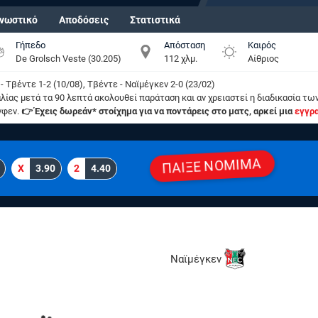
νωστικό
Αποδόσεις
Στατιστικά
Γήπεδο
Απόσταση
Καιρός
De Grolsch Veste (30.205)
112 χλμ.
Αίθριος
- Τβέντε 1-2 (10/08), Τβέντε - Ναϊμέγκεν 2-0 (23/02)
ας μετά τα 90 λεπτά ακολουθεί παράταση και αν χρειαστεί η διαδικασία των
νφεν.
👉 Έχεις δωρεάν* στοίχημα για να ποντάρεις στο ματς, αρκεί μια
εγγρ
ΠΑΙΞΕ ΝΟΜΙΜΑ
X
3.90
2
4.40
Ναϊμέγκεν