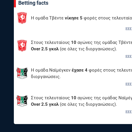
Betting facts
Η ομάδα Τβέντε
νίκησε 5
φορές στους τελευταί
ΕΕΕ
Στους τελευταίους
10
αγώνες της ομάδας Τβέντε
Over 2.5 γκολ
(σε όλες τις διοργανώσεις).
ΕΕΕ
Η ομάδα Ναϊμέγκεν
έχασε 4
φορές στους τελευτ
διοργανώσεις.
ΕΕΕ
Στους τελευταίους
10
αγώνες της ομάδας Ναϊμέγ
Over 2.5 γκολ
(σε όλες τις διοργανώσεις).
ΕΕΕ