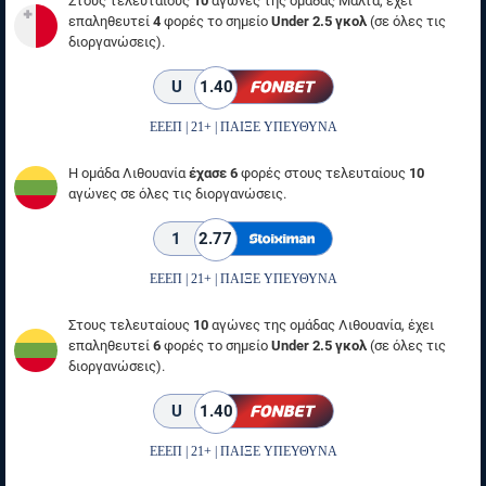
Στους τελευταίους
10
αγώνες της ομάδας Μάλτα, έχει
επαληθευτεί
4
φορές το σημείο
Under 2.5 γκολ
(σε όλες τις
διοργανώσεις).
U
1.40
ΕΕΕΠ | 21+ | ΠΑΙΞΕ ΥΠΕΥΘΥΝΑ
Η ομάδα Λιθουανία
έχασε 6
φορές στους τελευταίους
10
αγώνες σε όλες τις διοργανώσεις.
1
2.77
ΕΕΕΠ | 21+ | ΠΑΙΞΕ ΥΠΕΥΘΥΝΑ
Στους τελευταίους
10
αγώνες της ομάδας Λιθουανία, έχει
επαληθευτεί
6
φορές το σημείο
Under 2.5 γκολ
(σε όλες τις
διοργανώσεις).
U
1.40
ΕΕΕΠ | 21+ | ΠΑΙΞΕ ΥΠΕΥΘΥΝΑ