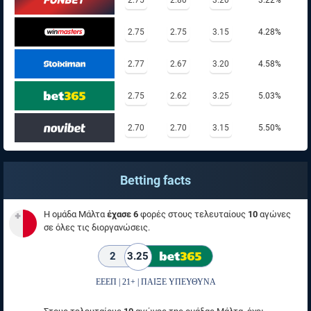
2.75
2.80
3.20
3.22%
2.75
2.75
3.15
4.28%
2.77
2.67
3.20
4.58%
2.75
2.62
3.25
5.03%
2.70
2.70
3.15
5.50%
Betting facts
Η ομάδα Μάλτα
έχασε 6
φορές στους τελευταίους
10
αγώνες
σε όλες τις διοργανώσεις.
2
3.25
ΕΕΕΠ | 21+ | ΠΑΙΞΕ ΥΠΕΥΘΥΝΑ