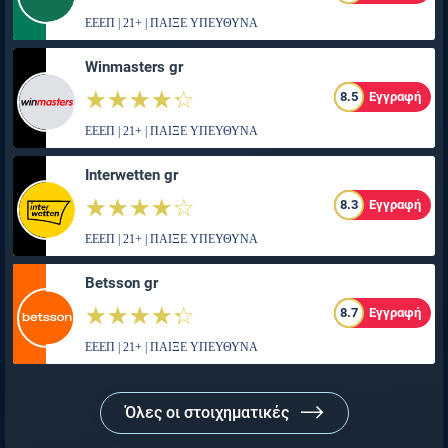
ΕΕΕΠ | 21+ | ΠΑΙΞΕ ΥΠΕΥΘΥΝΑ
Winmasters gr
☆☆☆☆☆
★★★★★
8.5
Εγγραφή
ΕΕΕΠ | 21+ | ΠΑΙΞΕ ΥΠΕΥΘΥΝΑ
Interwetten gr
☆☆☆☆☆
★★★★★
8.3
Εγγραφή
ΕΕΕΠ | 21+ | ΠΑΙΞΕ ΥΠΕΥΘΥΝΑ
Betsson gr
☆☆☆☆☆
★★★★★
8.7
Εγγραφή
ΕΕΕΠ | 21+ | ΠΑΙΞΕ ΥΠΕΥΘΥΝΑ
Όλες οι στοιχηματικές