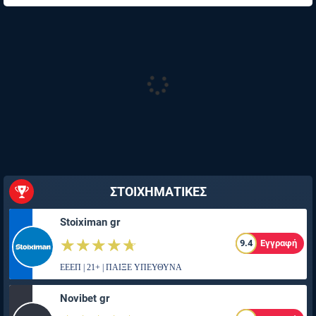
ΣΤΟΙΧΗΜΑΤΙΚΕΣ
Stoiximan gr
☆☆☆☆☆
★★★★★
9.4
Εγγραφή
ΕΕΕΠ | 21+ | ΠΑΙΞΕ ΥΠΕΥΘΥΝΑ
Novibet gr