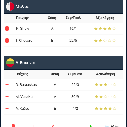
Μάλτα
Παίχτης
Θέση
Συμ/Γκολ
Αξιολόγηση
☆☆☆☆☆
★★★★★
K. Shaw
Α
16/1
☆☆☆☆☆
★★★★★
I. Chouaref
Ε
22/5
Λιθουανία
Παίχτης
Θέση
Συμ/Γκολ
Αξιολόγηση
☆☆☆☆☆
★★★★★
D. Barauskas
Α
22/0
☆☆☆☆☆
★★★★★
M. Vareika
Μ
30/9
☆☆☆☆☆
★★★★★
A. Kučys
Ε
4/2
Άλλοι