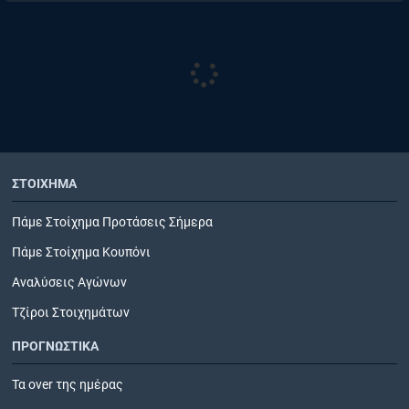
ΣΤΟΙΧΗΜΑ
Πάμε Στοίχημα Προτάσεις Σήμερα
Πάμε Στοίχημα Κουπόνι
Αναλύσεις Αγώνων
Τζίροι Στοιχημάτων
ΠΡΟΓΝΩΣΤΙΚΑ
Τα over της ημέρας