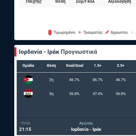
Παίχτης
Θέση
Συμ/Γκολ
Αξιολόγηση
Tιμωρημένοι
Τραυματίες
Άρρωστοι
Ιορδανία - Ιράκ
Προγνωστικά
Ομάδα
Θέση
Goal/Goal
1.5+
2.5+
2η
46.7%
86.7%
46.7%
3η
36.8%
47.4%
36.8%
10/06
Αγώνας
21:15
Ιορδανία - Ιράκ