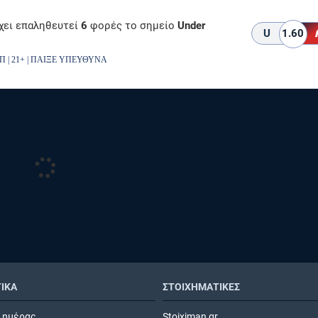
έχει επαληθευτεί
6
φορές το σημείο
Under
U
1.60
Π | 21+ | ΠΑΙΞΕ ΥΠΕΥΘΥΝΑ
ΙΚΑ
ΣΤΟΙΧΗΜΑΤΙΚΕΣ
ς ημέρας
Stoiximan gr