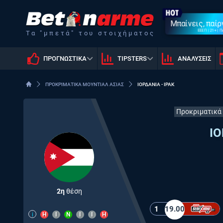
Μπαίνεις, παίρ
ΕΕΕΠ | 21+ |
Τα "μπετά" του στοιχήματος
ΠΡΟΓΝΩΣΤΙΚΑ
TIPSTERS
ΑΝΑΛΥΣΕΙΣ
ΠΡΟΚΡΙΜΑΤΙΚΑ ΜΟΥΝΤΙΑΛ ΑΣΙΑΣ
ΙΟΡΔΑΝΙΑ - ΙΡΑΚ
Προκριματικά
ΙΟ
2η
θέση
1
19.00
i
Η
Ι
Ν
Ι
Ι
Η