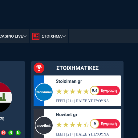
CASINO LIVE
ΣΤΟΙΧΗΜΑ
ΣΤΟΙΧΗΜΑΤΙΚΕΣ
Stoiximan gr
☆☆☆☆☆
★★★★★
9.4
Εγγραφή
ΕΕΕΠ | 21+ | ΠΑΙΞΕ ΥΠΕΥΘΥΝΑ
Novibet gr
ση
☆☆☆☆☆
★★★★★
9
Εγγραφή
Η
Ν
Ν
ΕΕΕΠ | 21+ | ΠΑΙΞΕ ΥΠΕΥΘΥΝΑ