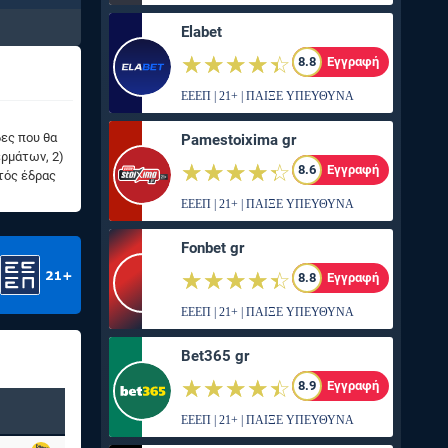
Elabet
☆☆☆☆☆
★★★★★
8.8
Εγγραφή
ΕΕΕΠ | 21+ | ΠΑΙΞΕ ΥΠΕΥΘΥΝΑ
δες που θα
Pamestoixima gr
ρμάτων, 2)
☆☆☆☆☆
★★★★★
8.6
Εγγραφή
κτός έδρας
ΕΕΕΠ | 21+ | ΠΑΙΞΕ ΥΠΕΥΘΥΝΑ
Fonbet gr
☆☆☆☆☆
★★★★★
8.8
Εγγραφή
ΕΕΕΠ | 21+ | ΠΑΙΞΕ ΥΠΕΥΘΥΝΑ
Bet365 gr
☆☆☆☆☆
★★★★★
8.9
Εγγραφή
ΕΕΕΠ | 21+ | ΠΑΙΞΕ ΥΠΕΥΘΥΝΑ