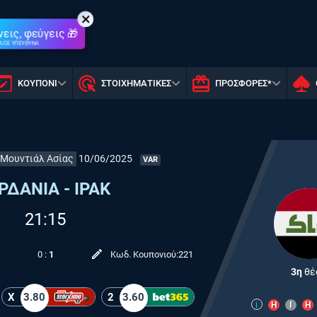
νεις, φεύγεις 🎁
 ΠΑΙΞΕ ΥΠΕΥΘΥΝΑ
ΚΟΥΠΟΝΙ
ΣΤΟΙΧΗΜΑΤΙΚΕΣ
ΠΡΟΣΦΟΡΕΣ*
 Μουντιάλ Ασίας
10/06/2025
VAR
ΡΔΑΝΙΑ - ΙΡΑΚ
21:15
0
:
1
Κωδ. Κουπονιού:
221
3η
θέ
X
3.80
2
3.60
i
Η
Ι
Η