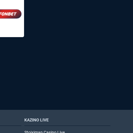
ΚΑΖΙΝΟ LIVE
Stoiximan Casino Live