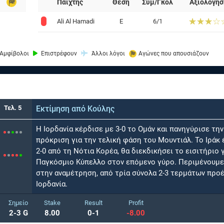
Παίχτης
Θέση
Συμ/Γκολ
Αξιολόγησ
☆☆☆☆
★★★★
Ali Al Hamadi
Ε
6/1
Αμφίβολοι
Επιστρέφουν
Άλλοι λόγοι
Αγώνες που απουσιάζουν
Τελ. 5
Εκτίμηση από
Κούλης
Η Ιορδανία κέρδισε με 3-0 το Ομάν και πανηγύρισε την
πρόκριση για την τελική φάση του Μουντιάλ. Το Ιράκ 
2-0 από τη Νότια Κορέα, θα διεκδικήσει το εισιτήριο 
Παγκόσμιο Κύπελλο στον επόμενο γύρο. Περιμένουμε
στην αναμέτρηση, από τρία σύνολα 2-3 τερμάτων προέ
Ιορδανία.
Σημείο
Stake
Result
Profit
2-3 G
8.00
0-1
-8.00