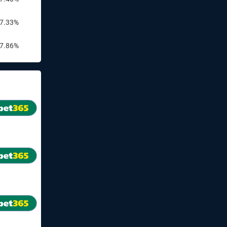
7.33%
7.86%