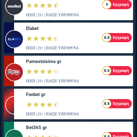
☆☆☆☆☆
★★★★★
9
Εγγραφή
ΕΕΕΠ | 21+ | ΠΑΙΞΕ ΥΠΕΥΘΥΝΑ
Elabet
☆☆☆☆☆
★★★★★
8.8
Εγγραφή
ΕΕΕΠ | 21+ | ΠΑΙΞΕ ΥΠΕΥΘΥΝΑ
Pamestoixima gr
☆☆☆☆☆
★★★★★
8.6
Εγγραφή
ΕΕΕΠ | 21+ | ΠΑΙΞΕ ΥΠΕΥΘΥΝΑ
Fonbet gr
☆☆☆☆☆
★★★★★
8.8
Εγγραφή
ΕΕΕΠ | 21+ | ΠΑΙΞΕ ΥΠΕΥΘΥΝΑ
Bet365 gr
8.9
Εγγραφή