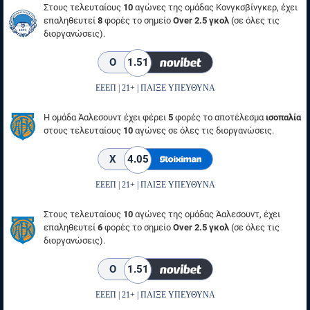
Στους τελευταίους
10
αγώνες της ομάδας Κονγκσβίνγκερ, έχει
επαληθευτεί
8
φορές το σημείο
Over 2.5 γκολ
(σε όλες τις
διοργανώσεις).
O
1.51
ΕΕΕΠ | 21+ | ΠΑΙΞΕ ΥΠΕΥΘΥΝΑ
Η ομάδα Άαλεσουντ έχει φέρει
5
φορές το αποτέλεσμα
ισοπαλία
στους τελευταίους
10
αγώνες σε όλες τις διοργανώσεις.
X
4.05
ΕΕΕΠ | 21+ | ΠΑΙΞΕ ΥΠΕΥΘΥΝΑ
Στους τελευταίους
10
αγώνες της ομάδας Άαλεσουντ, έχει
επαληθευτεί
6
φορές το σημείο
Over 2.5 γκολ
(σε όλες τις
διοργανώσεις).
O
1.51
ΕΕΕΠ | 21+ | ΠΑΙΞΕ ΥΠΕΥΘΥΝΑ