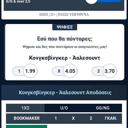
G/G & over 2,5
ΕΕΕΠ | 21+ | ΠΑΙΞΕ ΥΠΕΥΘΥΝΑ
ΨΗΦΙΣΕ
Εσύ που θα πόνταρες;
Ψήφισε και δες που ποντάρουν οι αναγνώστες μας!
Κονγκσβίνγκερ - Άαλεσουντ
1.99
4.05
3.70
1
X
2
Κονγκσβίνγκερ - Άαλεσουντ Αποδόσεις
1X2
U/O
GG/NG
BOOKMAKER
1
X
2
ΓΚΑΝ.