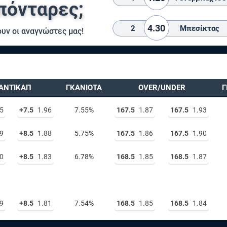
πόνταρες;
4.30
2
Μπεσίκτας
υν οι αναγνώστες μας!
ΑΝΤΙΚΑΠ
ΓΚΑΝΙΟΤΑ
OVER/UNDER
Γ
5
+7.5
1.96
7.55%
167.5
1.87
167.5
1.93
9
+8.5
1.88
5.75%
167.5
1.86
167.5
1.90
0
+8.5
1.83
6.78%
168.5
1.85
168.5
1.87
9
+8.5
1.81
7.54%
168.5
1.85
168.5
1.84