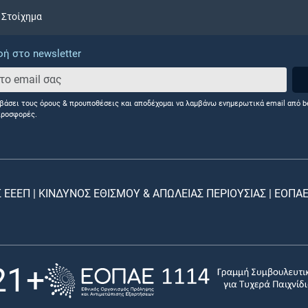
 Στοίχημα
ή στο newsletter
αβάσει τους όρους & προυποθέσεις και αποδέχομαι να λαμβάνω ενημερωτικά email από b
προσφορές.
 ΕΕΕΠ | ΚΙΝΔΥΝΟΣ ΕΘΙΣΜΟΥ & ΑΠΩΛΕΙΑΣ ΠΕΡΙΟΥΣΙΑΣ |
ΕΟΠΑΕ
21+