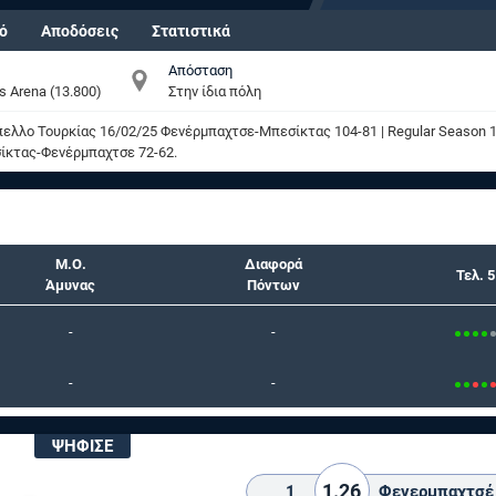
ό
Αποδόσεις
Στατιστικά
Απόσταση
s Arena (13.800)
Στην ίδια πόλη
πελλο Τουρκίας 16/02/25 Φενέρμπαχτσε-Μπεσίκτας 104-81 | Regular Season 
ίκτας-Φενέρμπαχτσε 72-62.
Μ.Ο.
Διαφορά
Τελ. 5
Άμυνας
Πόντων
-
-
-
-
ΨΗΦΙΣΕ
1.26
1
Φενερμπαχτσέ