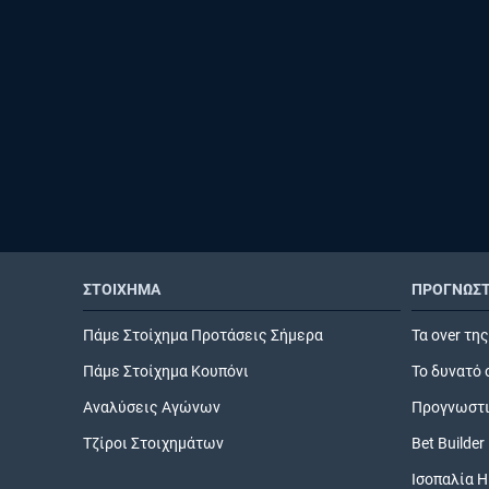
ΣΤΟΙΧΗΜΑ
ΠΡΟΓΝΩΣΤ
Πάμε Στοίχημα Προτάσεις Σήμερα
Τα over τη
Πάμε Στοίχημα Κουπόνι
Το δυνατό 
Αναλύσεις Αγώνων
Προγνωστι
Τζίροι Στοιχημάτων
Bet Builder
Ισοπαλία 