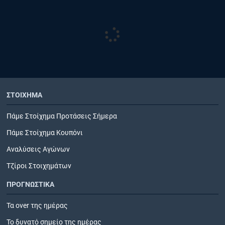
ΣΤΟΙΧΗΜΑ
Πάμε Στοίχημα Προτάσεις Σήμερα
Πάμε Στοίχημα Κουπόνι
Αναλύσεις Αγώνων
Τζίροι Στοιχημάτων
ΠΡΟΓΝΩΣΤΙΚΑ
Τα over της ημέρας
Το δυνατό σημείο της ημέρας