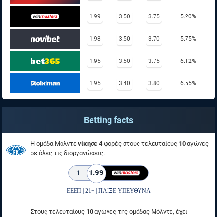
1.99
3.50
3.75
5.20%
1.98
3.50
3.70
5.75%
1.95
3.50
3.75
6.12%
1.95
3.40
3.80
6.55%
Betting facts
Η ομάδα Μόλντε
νίκησε 4
φορές στους τελευταίους
10
αγώνες
σε όλες τις διοργανώσεις.
1
1.99
ΕΕΕΠ | 21+ | ΠΑΙΞΕ ΥΠΕΥΘΥΝΑ
Στους τελευταίους
10
αγώνες της ομάδας Μόλντε, έχει