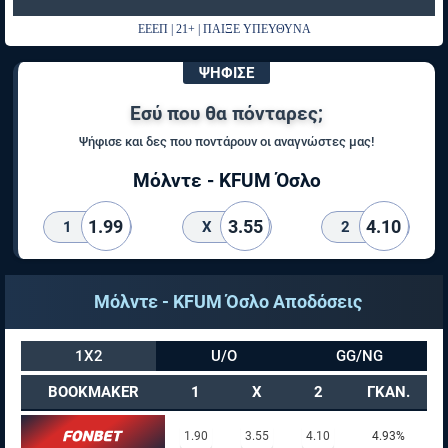
ΕΕΕΠ | 21+ | ΠΑΙΞΕ ΥΠΕΥΘΥΝΑ
ΨΗΦΙΣΕ
Εσύ που θα πόνταρες;
Ψήφισε και δες που ποντάρουν οι αναγνώστες μας!
Μόλντε - KFUM Όσλο
1.99
3.55
4.10
1
X
2
Μόλντε - KFUM Όσλο Αποδόσεις
1X2
U/O
GG/NG
BOOKMAKER
1
X
2
ΓΚΑΝ.
1.90
3.55
4.10
4.93%