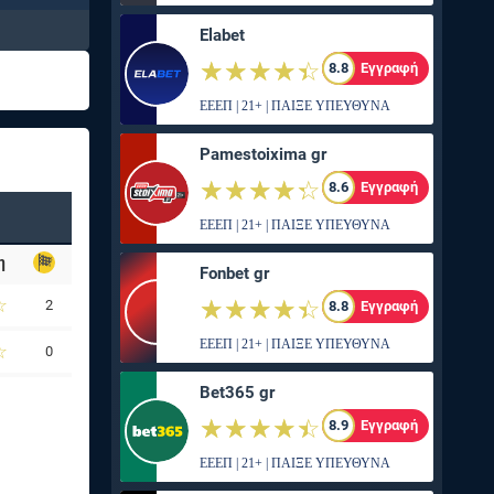
Elabet
☆☆☆☆☆
★★★★★
8.8
Εγγραφή
ΕΕΕΠ | 21+ | ΠΑΙΞΕ ΥΠΕΥΘΥΝΑ
Pamestoixima gr
☆☆☆☆☆
★★★★★
8.6
Εγγραφή
ΕΕΕΠ | 21+ | ΠΑΙΞΕ ΥΠΕΥΘΥΝΑ
η
Fonbet gr
☆
★
☆☆☆☆☆
★★★★★
2
8.8
Εγγραφή
ΕΕΕΠ | 21+ | ΠΑΙΞΕ ΥΠΕΥΘΥΝΑ
☆
★
0
Bet365 gr
☆☆☆☆☆
★★★★★
8.9
Εγγραφή
ΕΕΕΠ | 21+ | ΠΑΙΞΕ ΥΠΕΥΘΥΝΑ