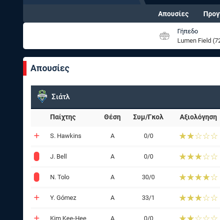
Απουσίες
Προγ
Γήπεδο
Lumen Field (7
Απουσίες
Σιάτλ
Παίχτης
Θέση
Συμ/Γκολ
Αξιολόγηση
☆☆☆☆☆
★★★★★
S. Hawkins
Α
0/0
☆☆☆☆☆
★★★★★
J. Bell
Α
0/0
☆☆☆☆☆
★★★★★
N. Tolo
Α
30/0
☆☆☆☆☆
★★★★★
Y. Gómez
Α
33/1
☆☆☆☆☆
★★★★★
Kim Kee-Hee
Α
0/0