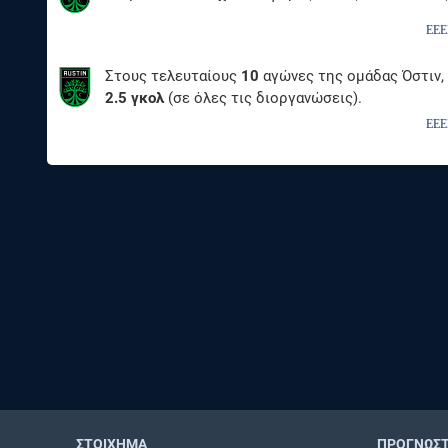
ΕΕΕ
Στους τελευταίους
10
αγώνες της ομάδας Όστιν,
2.5 γκολ
(σε όλες τις διοργανώσεις).
ΕΕΕ
ΣΤΟΙΧΗΜΑ
ΠΡΟΓΝΩΣΤ