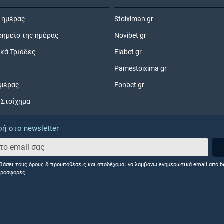
ς ημέρας
Stoiximan gr
σημείο της ημέρας
Novibet gr
κά Τριάδες
Elabet gr
Pamestoixima gr
Ημέρας
Fonbet gr
 Στοίχημα
ή στο newsletter
αβάσει τους όρους & προυποθέσεις και αποδέχομαι να λαμβάνω ενημερωτικά email από b
προσφορές.