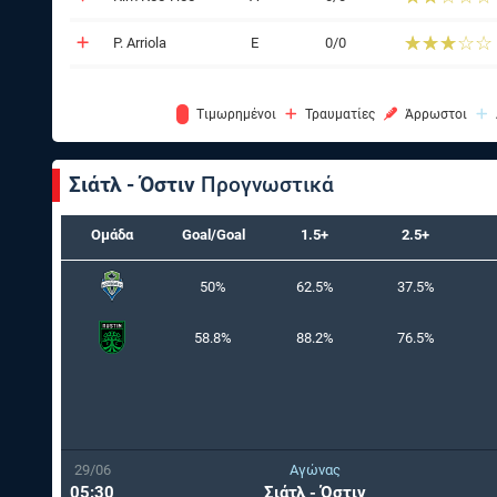
☆☆☆☆☆
★★★★★
P. Arriola
Ε
0/0
Tιμωρημένοι
Τραυματίες
Άρρωστοι
Σιάτλ - Όστιν
Προγνωστικά
Ομάδα
Goal/Goal
1.5+
2.5+
50%
62.5%
37.5%
58.8%
88.2%
76.5%
29/06
Αγώνας
05:30
Σιάτλ - Όστιν