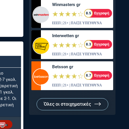
Winmasters gr
☆☆☆☆☆
★★★★★
8.5
Εγγραφή
ΕΕΕΠ | 21+ | ΠΑΙΞΕ ΥΠΕΥΘΥΝΑ
Interwetten gr
☆☆☆☆☆
★★★★★
8.3
Εγγραφή
ΕΕΕΠ | 21+ | ΠΑΙΞΕ ΥΠΕΥΘΥΝΑ
Betsson gr
ιο
☆☆☆☆☆
★★★★★
8.7
Εγγραφή
-7 γκολ.
ξαιρετική
ΕΕΕΠ | 21+ | ΠΑΙΞΕ ΥΠΕΥΘΥΝΑ
1 γκολ.
 2-1. Οι
Όλες οι στοιχηματικές
ιρετική