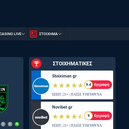
CASINO LIVE
ΣΤΟΙΧΗΜΑ
ΣΤΟΙΧΗΜΑΤΙΚΕΣ
Stoiximan gr
☆☆☆☆☆
★★★★★
9.4
Εγγραφή
ΕΕΕΠ | 21+ | ΠΑΙΞΕ ΥΠΕΥΘΥΝΑ
Novibet gr
☆☆☆☆☆
★★★★★
9
Εγγραφή
Ι
Ι
Ν
ΕΕΕΠ | 21+ | ΠΑΙΞΕ ΥΠΕΥΘΥΝΑ