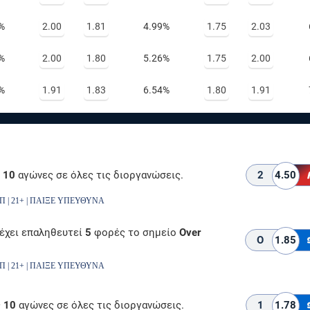
%
2.00
1.81
4.99%
1.75
2.03
%
2.00
1.80
5.26%
1.75
2.00
%
1.91
1.83
6.54%
1.80
1.91
ς
10
αγώνες σε όλες τις διοργανώσεις.
2
4.50
Π | 21+ | ΠΑΙΞΕ ΥΠΕΥΘΥΝΑ
 έχει επαληθευτεί
5
φορές το σημείο
Over
O
1.85
Π | 21+ | ΠΑΙΞΕ ΥΠΕΥΘΥΝΑ
ς
10
αγώνες σε όλες τις διοργανώσεις.
1
1.78