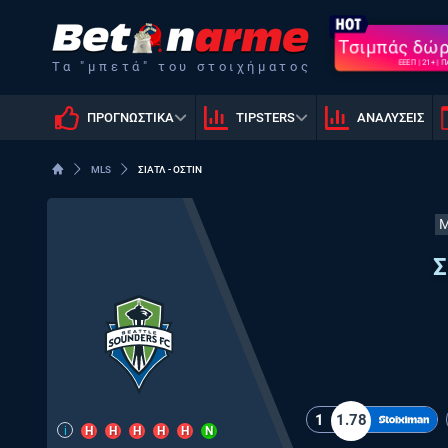
Τσιμπάς δώρα
ΕΕΕΠ | 21+ |
Τα "μπετά" του στοιχήματος
ΠΡΟΓΝΩΣΤΙΚΑ
TIPSTERS
ΑΝΑΛΥΣΕΙΣ
MLS
ΣΙΑΤΛ - ΟΣΤΙΝ
M
Σ
1
1.78
i
Η
Η
Η
Η
Η
Ν