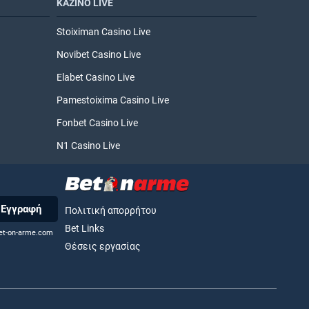
ΚΑΖΙΝΟ LIVE
Stoiximan Casino Live
Novibet Casino Live
Elabet Casino Live
Pamestoixima Casino Live
Fonbet Casino Live
N1 Casino Live
Εγγραφή
Πολιτική απορρήτου
Bet Links
et-on-arme.com
Θέσεις εργασίας