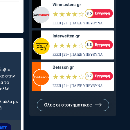
Winmasters gr
☆☆☆☆☆
★★★★★
8.5
Εγγραφή
ΕΕΕΠ | 21+ | ΠΑΙΞΕ ΥΠΕΥΘΥΝΑ
Interwetten gr
☆☆☆☆☆
★★★★★
8.3
Εγγραφή
ΕΕΕΠ | 21+ | ΠΑΙΞΕ ΥΠΕΥΘΥΝΑ
Betsson gr
δαβία
☆☆☆☆☆
★★★★★
ηκε στην
8.7
Εγγραφή
ία τα
ΕΕΕΠ | 21+ | ΠΑΙΞΕ ΥΠΕΥΘΥΝΑ
 αλλά
λ αλλά με
Όλες οι στοιχηματικές
ά