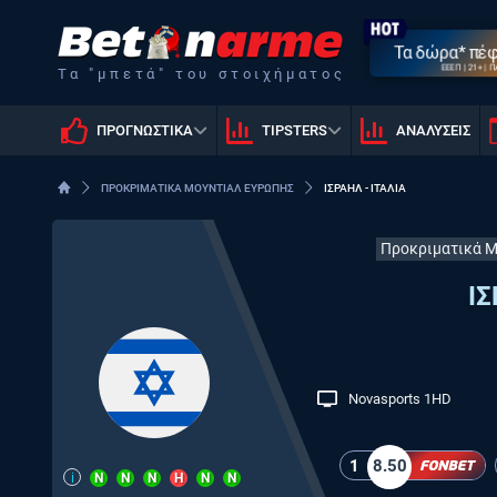
Τα δώρα* πέφ
ΕΕΕΠ | 21+ |
Τα "μπετά" του στοιχήματος
ΠΡΟΓΝΩΣΤΙΚΑ
TIPSTERS
ΑΝΑΛΥΣΕΙΣ
ΠΡΟΚΡΙΜΑΤΙΚΑ ΜΟΥΝΤΙΑΛ ΕΥΡΩΠΗΣ
ΙΣΡΑΗΛ - ΙΤΑΛΙΑ
Προκριματικά 
ΙΣ
Novasports 1HD
1
8.50
i
Ν
Ν
Ν
Η
Ν
Ν