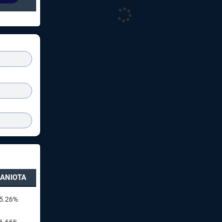
ΑΝΙΟΤΑ
5.26%