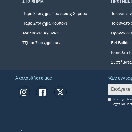
ΣΤΟΙΧΗΜΑ
ΠΡΟΓΝΩΣΤ
Πάμε Στοίχημα Προτάσεις Σήμερα
Τα over τη
Πάμε Στοίχημα Κουπόνι
Το δυνατό 
Αναλύσεις Αγώνων
Προγνωστι
Τζίροι Στοιχημάτων
Bet Builder
Ισοπαλία 
Συστήματα
Ακολουθήστε μας
Κάνε εγγραφ
Ναι, έχω δι
σχετικά με 