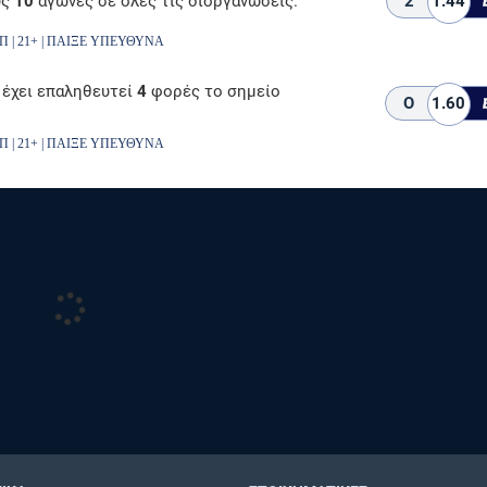
υς
10
αγώνες σε όλες τις διοργανώσεις.
2
1.44
Π | 21+ | ΠΑΙΞΕ ΥΠΕΥΘΥΝΑ
 έχει επαληθευτεί
4
φορές το σημείο
O
1.60
Π | 21+ | ΠΑΙΞΕ ΥΠΕΥΘΥΝΑ