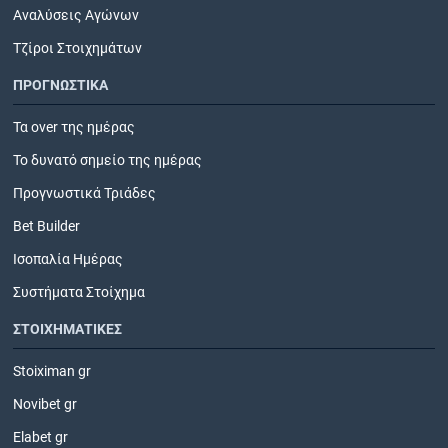
Αναλύσεις Αγώνων
Τζίροι Στοιχημάτων
ΠΡΟΓΝΩΣΤΙΚΑ
Τα over της ημέρας
Το δυνατό σημείο της ημέρας
Προγνωστικά Τριάδες
Bet Builder
Ισοπαλία Ημέρας
Συστήματα Στοίχημα
ΣΤΟΙΧΗΜΑΤΙΚΕΣ
Stoiximan gr
Novibet gr
Elabet gr