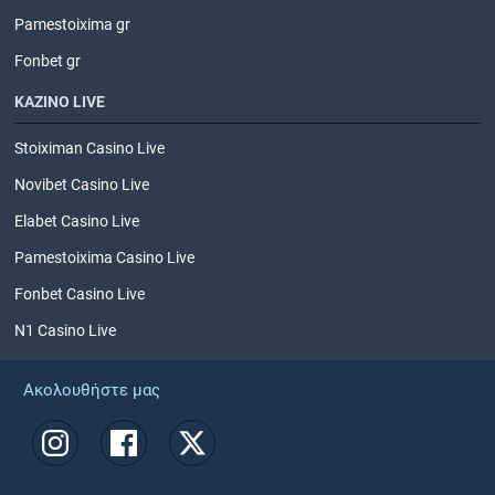
Pamestoixima gr
Fonbet gr
ΚΑΖΙΝΟ LIVE
Stoiximan Casino Live
Novibet Casino Live
Elabet Casino Live
Pamestoixima Casino Live
Fonbet Casino Live
N1 Casino Live
Ακολουθήστε μας