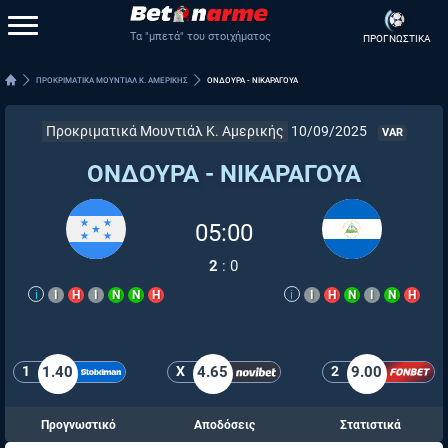
Τα "μπετά" του στοιχήματος
ΠΡΟΓΝΩΣΤΙΚΑ
ΠΡΟΚΡΙΜΑΤΙΚΑ ΜΟΥΝΤΙΑΛ Κ. ΑΜΕΡΙΚΗΣ
ΟΝΔΟΥΡΑ - ΝΙΚΑΡΑΓΟΥΑ
Προκριματικά Μουντιάλ Κ. Αμερικής
10/09/2025
VAR
ΟΝΔΟΥΡΑ - ΝΙΚΑΡΑΓΟΥΑ
05:00
2
:
0
i
Ι
Η
Ι
Ν
Ν
Η
i
Ι
Η
Ν
Ι
Ν
Η
1
1.40
X
4.65
2
9.00
Προγνωστικό
Αποδόσεις
Στατιστικά