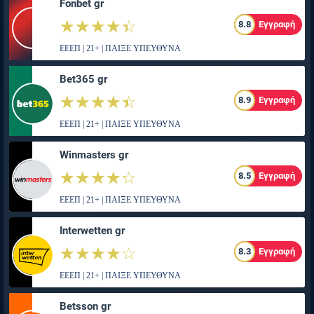
Fonbet gr
☆☆☆☆☆
★★★★★
8.8
Εγγραφή
ΕΕΕΠ | 21+ | ΠΑΙΞΕ ΥΠΕΥΘΥΝΑ
Bet365 gr
☆☆☆☆☆
★★★★★
8.9
Εγγραφή
ΕΕΕΠ | 21+ | ΠΑΙΞΕ ΥΠΕΥΘΥΝΑ
Winmasters gr
☆☆☆☆☆
★★★★★
8.5
Εγγραφή
ΕΕΕΠ | 21+ | ΠΑΙΞΕ ΥΠΕΥΘΥΝΑ
Interwetten gr
☆☆☆☆☆
★★★★★
8.3
Εγγραφή
ΕΕΕΠ | 21+ | ΠΑΙΞΕ ΥΠΕΥΘΥΝΑ
Betsson gr