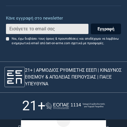
Κάνε εγγραφή στο newsletter
Εγγραφή
Ναι, έχω διαβάσει τους όρους & προυποθέσεις και αποδέχομαι να λαμβάνω
ενημερωτικά email από bet-on-arme.com σχετικά με προσφορές.
21+ | ΑΡΜΟΔΙΟΣ ΡΥΘΜΙΣΤΗΣ ΕΕΕΠ | ΚΙΝΔΥΝΟΣ
ΕΘΙΣΜΟΥ & ΑΠΩΛΕΙΑΣ ΠΕΡΙΟΥΣΙΑΣ |
ΠΑΙΞΕ
ΥΠΕΥΘΥΝΑ
21+