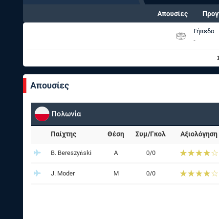
Απουσίες
Προγ
Γήπεδο
-
Απουσίες
Πολωνία
Παίχτης
Θέση
Συμ/Γκολ
Αξιολόγηση
☆☆☆☆☆
★★★★★
B. Bereszyński
Α
0/0
☆☆☆☆☆
★★★★★
J. Moder
Μ
0/0