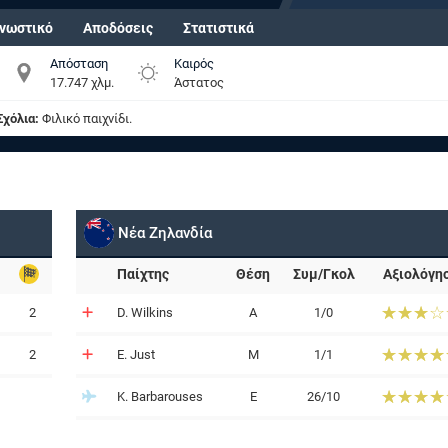
νωστικό
Αποδόσεις
Στατιστικά
Απόσταση
Καιρός
17.747 χλμ.
Άστατος
Σχόλια:
Φιλικό παιχνίδι.
Νέα Ζηλανδία
Παίχτης
Θέση
Συμ/Γκολ
Αξιολόγη
☆☆☆☆
★★★★
2
D. Wilkins
Α
1/0
☆☆☆☆
★★★★
2
E. Just
Μ
1/1
☆☆☆☆
★★★★
K. Barbarouses
Ε
26/10