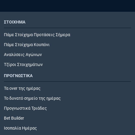
ΣΤΟΙΧΗΜΑ
Πάμε Στοίχημα Προτάσεις Σήμερα
Πάμε Στοίχημα Κουπόνι
Αναλύσεις Αγώνων
Τζίροι Στοιχημάτων
ΠΡΟΓΝΩΣΤΙΚΑ
Τα over της ημέρας
Το δυνατό σημείο της ημέρας
Προγνωστικά Τριάδες
Bet Builder
Ισοπαλία Ημέρας