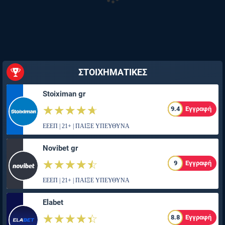
ΣΤΟΙΧΗΜΑΤΙΚΕΣ
Stoiximan gr
☆☆☆☆☆
★★★★★
9.4
Εγγραφή
ΕΕΕΠ | 21+ | ΠΑΙΞΕ ΥΠΕΥΘΥΝΑ
Novibet gr
☆☆☆☆☆
★★★★★
9
Εγγραφή
ΕΕΕΠ | 21+ | ΠΑΙΞΕ ΥΠΕΥΘΥΝΑ
Elabet
☆☆☆☆☆
★★★★★
8.8
Εγγραφή