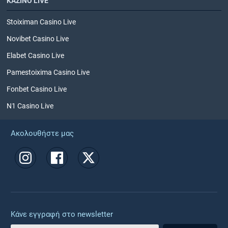
ΚΑΖΙΝΟ LIVE
Stoiximan Casino Live
Novibet Casino Live
Elabet Casino Live
Pamestoixima Casino Live
Fonbet Casino Live
N1 Casino Live
Ακολουθήστε μας
Κάνε εγγραφή στο newsletter