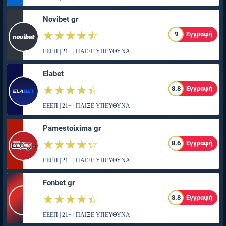
Novibet gr
☆☆☆☆☆
★★★★★
9
Εγγραφή
ΕΕΕΠ | 21+ | ΠΑΙΞΕ ΥΠΕΥΘΥΝΑ
Elabet
☆☆☆☆☆
★★★★★
8.8
Εγγραφή
ΕΕΕΠ | 21+ | ΠΑΙΞΕ ΥΠΕΥΘΥΝΑ
Pamestoixima gr
☆☆☆☆☆
★★★★★
8.6
Εγγραφή
ΕΕΕΠ | 21+ | ΠΑΙΞΕ ΥΠΕΥΘΥΝΑ
Fonbet gr
☆☆☆☆☆
★★★★★
8.8
Εγγραφή
ΕΕΕΠ | 21+ | ΠΑΙΞΕ ΥΠΕΥΘΥΝΑ