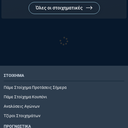
Όλες οι στοιχηματικές
ΣΤΟΙΧΗΜΑ
Πάμε Στοίχημα Προτάσεις Σήμερα
Πάμε Στοίχημα Κουπόνι
Αναλύσεις Αγώνων
Τζίροι Στοιχημάτων
ΠΡΟΓΝΩΣΤΙΚΑ