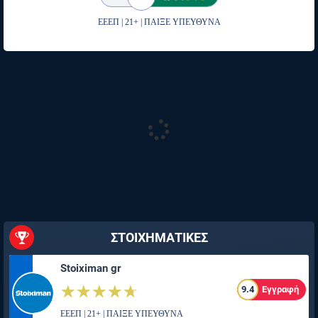
ΕΕΕΠ | 21+ | ΠΑΙΞΕ ΥΠΕΥΘΥΝΑ
ΣΤΟΙΧΗΜΑΤΙΚΕΣ
Stoiximan gr
☆☆☆☆☆
★★★★★
9.4
Εγγραφή
ΕΕΕΠ | 21+ | ΠΑΙΞΕ ΥΠΕΥΘΥΝΑ