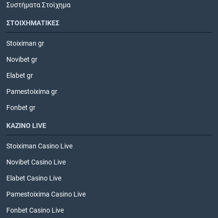
Συστήματα Στοίχημα
ΣΤΟΙΧΗΜΑΤΙΚΕΣ
Stoiximan gr
Novibet gr
Elabet gr
Pamestoixima gr
Fonbet gr
ΚΑΖΙΝΟ LIVE
Stoiximan Casino Live
Novibet Casino Live
Elabet Casino Live
Pamestoixima Casino Live
Fonbet Casino Live