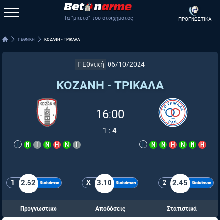
Τα "μπετά" του στοιχήματος
ΠΡΟΓΝΩΣΤΙΚΑ
Γ ΕΘΝΙΚΗ
ΚΟΖΑΝΗ - ΤΡΙΚΑΛΑ
Γ Εθνική
06/10/2024
ΚΟΖΑΝΗ - ΤΡΙΚΑΛΑ
16:00
1
:
4
i
Ν
Ι
Ν
Η
Ν
Ι
i
Ν
Ν
Η
Ν
Ν
Η
1
2.62
X
3.10
2
2.45
Προγνωστικό
Αποδόσεις
Στατιστικά