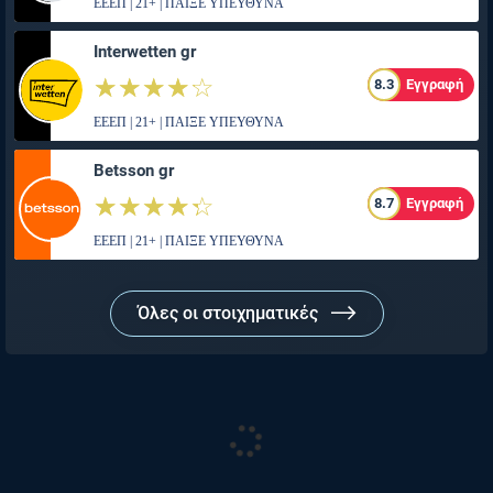
ΕΕΕΠ | 21+ | ΠΑΙΞΕ ΥΠΕΥΘΥΝΑ
Interwetten gr
☆☆☆☆☆
★★★★★
8.3
Εγγραφή
ΕΕΕΠ | 21+ | ΠΑΙΞΕ ΥΠΕΥΘΥΝΑ
Betsson gr
☆☆☆☆☆
★★★★★
8.7
Εγγραφή
ΕΕΕΠ | 21+ | ΠΑΙΞΕ ΥΠΕΥΘΥΝΑ
Όλες οι στοιχηματικές