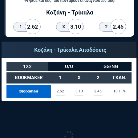
Ψήφισε και δες που ποντάρουν οι αναγνώστες μας!
Κοζάνη - Τρίκαλα
2.62
3.10
2.45
1
X
2
Κοζάνη - Τρίκαλα Αποδόσεις
1X2
U/O
GG/NG
BOOKMAKER
1
X
2
ΓΚΑΝ.
2.62
3.10
2.45
10.11%