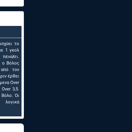
ισχύει το
με 1 γκολ
πέναλτι.
ι ο Βόλος
 από τον
ριν έρθει
μενα Οver
Οver 3,5.
 Βόλο. Οι
, λογικά