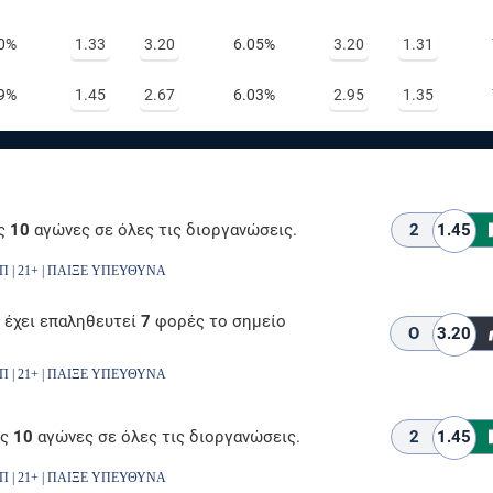
0%
1.33
3.20
6.05%
3.20
1.31
9%
1.45
2.67
6.03%
2.95
1.35
υς
10
αγώνες σε όλες τις διοργανώσεις.
2
1.45
Π | 21+ | ΠΑΙΞΕ ΥΠΕΥΘΥΝΑ
 έχει επαληθευτεί
7
φορές το σημείο
O
3.20
Π | 21+ | ΠΑΙΞΕ ΥΠΕΥΘΥΝΑ
υς
10
αγώνες σε όλες τις διοργανώσεις.
2
1.45
Π | 21+ | ΠΑΙΞΕ ΥΠΕΥΘΥΝΑ