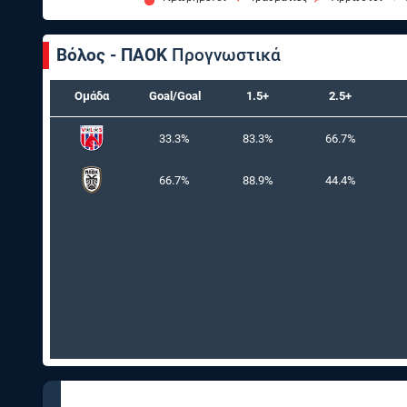
Βόλος - ΠΑΟΚ
Προγνωστικά
Ομάδα
Goal/Goal
1.5+
2.5+
33.3%
83.3%
66.7%
66.7%
88.9%
44.4%