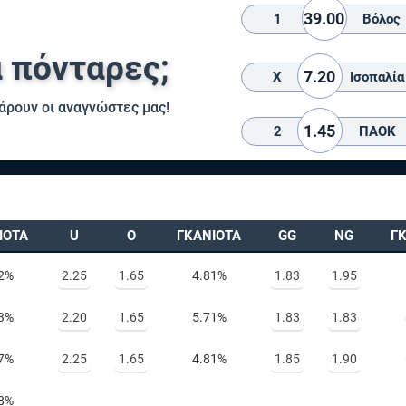
39.00
1
Βόλος
α πόνταρες;
7.20
X
Ισοπαλία
άρουν οι αναγνώστες μας!
1.45
2
ΠΑΟΚ
ΙΟΤΑ
U
O
ΓΚΑΝΙΟΤΑ
GG
NG
Γ
2%
2.25
1.65
4.81%
1.83
1.95
3%
2.20
1.65
5.71%
1.83
1.83
7%
2.25
1.65
4.81%
1.85
1.90
8%