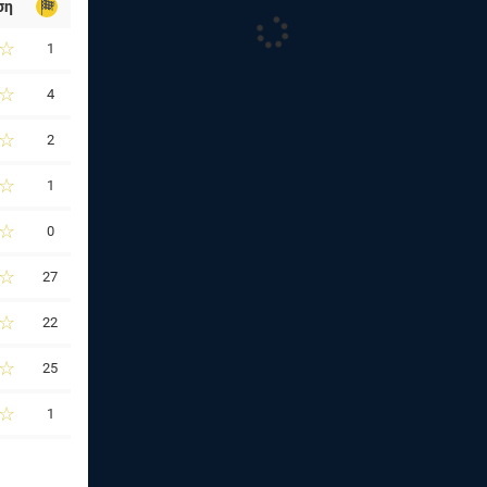
ση
☆
★
1
☆
★
4
☆
★
2
☆
★
1
☆
★
0
☆
★
27
☆
★
22
☆
★
25
☆
★
1