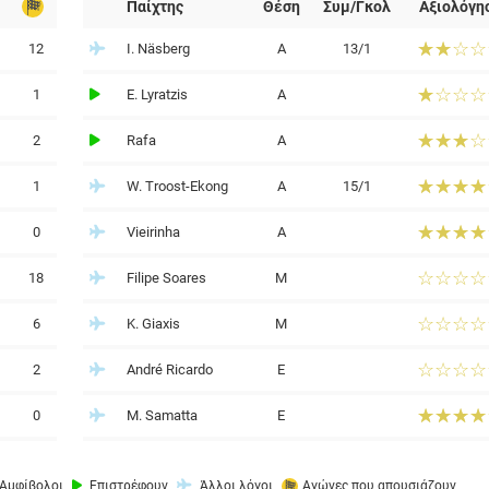
Παίχτης
Θέση
Συμ/Γκολ
Αξιολόγη
☆
★
☆☆☆☆
★★★★
12
I. Näsberg
Α
13/1
☆
★
☆☆☆☆
★★★★
1
E. Lyratzis
Α
☆
★
☆☆☆☆
★★★★
2
Rafa
Α
☆
★
☆☆☆☆
★★★★
1
W. Troost-Ekong
Α
15/1
☆
★
☆☆☆☆
★★★★
0
Vieirinha
Α
☆
★
☆☆☆☆
★★★★
18
Filipe Soares
Μ
☆
★
☆☆☆☆
★★★★
6
K. Giaxis
Μ
☆
★
☆☆☆☆
★★★★
2
André Ricardo
Ε
☆
★
☆☆☆☆
★★★★
0
M. Samatta
Ε
Αμφίβολοι
Επιστρέφουν
Άλλοι λόγοι
Αγώνες που απουσιάζουν