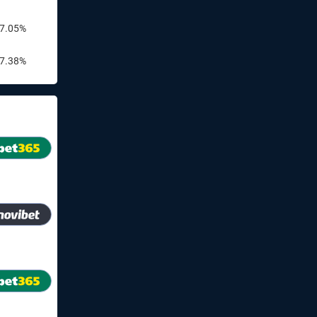
7.05%
7.38%