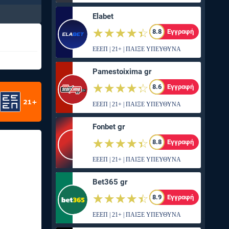
Elabet
☆☆☆☆☆
★★★★★
8.8
Εγγραφή
ΕΕΕΠ | 21+ | ΠΑΙΞΕ ΥΠΕΥΘΥΝΑ
Pamestoixima gr
☆☆☆☆☆
★★★★★
8.6
Εγγραφή
ΕΕΕΠ | 21+ | ΠΑΙΞΕ ΥΠΕΥΘΥΝΑ
Fonbet gr
☆☆☆☆☆
★★★★★
8.8
Εγγραφή
ΕΕΕΠ | 21+ | ΠΑΙΞΕ ΥΠΕΥΘΥΝΑ
Bet365 gr
☆☆☆☆☆
★★★★★
8.9
Εγγραφή
ΕΕΕΠ | 21+ | ΠΑΙΞΕ ΥΠΕΥΘΥΝΑ