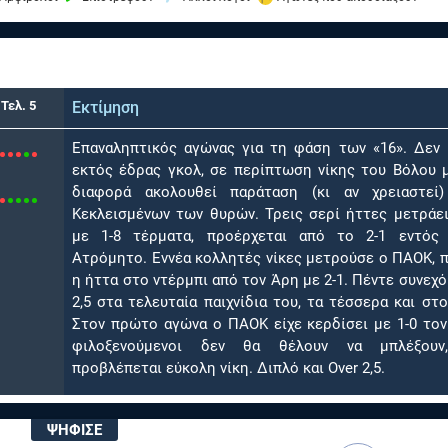
Τελ. 5
Εκτίμηση
Επαναληπτικός αγώνας για τη φάση των «16». Δεν 
εκτός έδρας γκολ, σε περίπτωση νίκης του Βόλου 
διαφορά ακολουθεί παράταση (κι αν χρειαστεί) 
Κεκλεισμένων των θυρών. Τρεις σερί ήττες μετράε
με 1-8 τέρματα, προέρχεται από το 2-1 εντός
Ατρόμητο. Εννέα κολλητές νίκες μετρούσε ο ΠΑΟΚ, π
η ήττα στο ντέρμπι από τον Άρη με 2-1. Πέντε συνεχό
2,5 στα τελευταία παιχνίδια του, τα τέσσερα και στο 
Στον πρώτο αγώνα ο ΠΑΟΚ είχε κερδίσει με 1-0 τον
φιλοξενούμενοι δεν θα θέλουν να μπλέξουν
προβλέπεται εύκολη νίκη. Διπλό και Οver 2,5.
ΨΗΦΙΣΕ