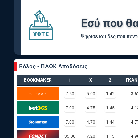
Εσύ που θ
Ψήφισε και δες που ποντ
Βόλος - ΠΑΟΚ Αποδόσεις
BOOKMAKER
1
X
2
ΓΚΑΝ
7.50
5.00
1.42
3.6
7.00
4.75
1.45
4.1
7.00
4.70
1.44
4.7
35.00
7.20
1.13
4.9