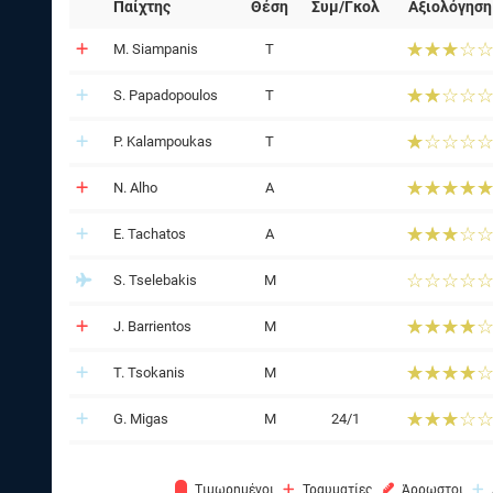
Παίχτης
Θέση
Συμ/Γκολ
Αξιολόγηση
☆☆☆☆
★★★★
M. Siampanis
Τ
☆☆☆☆
★★★★
S. Papadopoulos
Τ
☆☆☆☆
★★★★
P. Kalampoukas
Τ
☆☆☆☆
★★★★
N. Alho
Α
☆☆☆☆
★★★★
E. Tachatos
Α
☆☆☆☆
★★★★
S. Tselebakis
Μ
☆☆☆☆
★★★★
J. Barrientos
Μ
☆☆☆☆
★★★★
T. Tsokanis
Μ
☆☆☆☆
★★★★
G. Migas
Μ
24/1
Tιμωρημένοι
Τραυματίες
Άρρωστοι