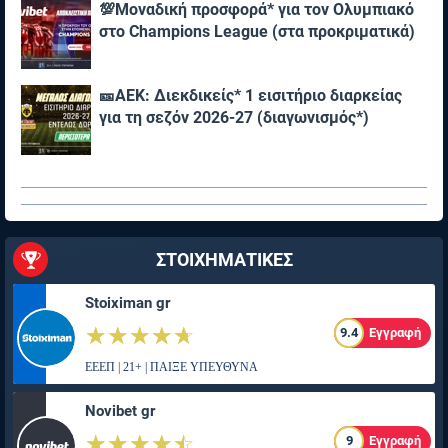
💯Μοναδική προσφορά* για τoν Ολυμπιακό
στο Champions League (στα προκριματικά)
🎫ΑΕΚ: Διεκδικείς* 1 εισιτήριο διαρκείας
για τη σεζόν 2026-27 (διαγωνισμός*)
ΣΤΟΙΧΗΜΑΤΙΚΕΣ
Stoiximan gr
☆☆☆☆☆
★★★★★
9.4
Εγγραφή
ΕΕΕΠ | 21+ | ΠΑΙΞΕ ΥΠΕΥΘΥΝΑ
Novibet gr
☆☆☆☆☆
★★★★★
9
Εγγραφή