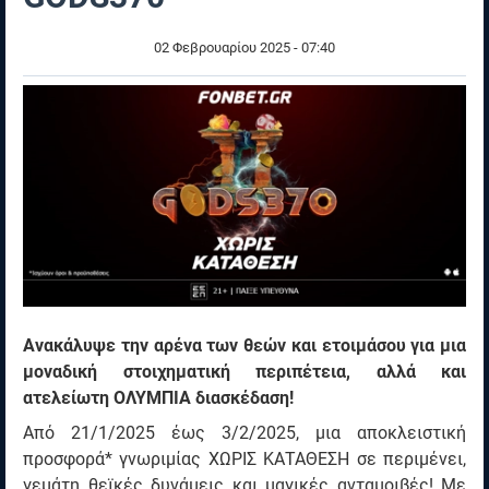
02 Φεβρουαρίου 2025 - 07:40
Ανακάλυψε την αρένα των θεών και ετοιμάσου για μια
μοναδική στοιχηματική περιπέτεια, αλλά και
ατελείωτη ΟΛΥΜΠΙΑ διασκέδαση!
Από 21/1/2025 έως 3/2/2025, μια αποκλειστική
προσφορά* γνωριμίας ΧΩΡΙΣ ΚΑΤΑΘΕΣΗ σε περιμένει,
γεμάτη θεϊκές δυνάμεις και μαγικές ανταμοιβές! Με