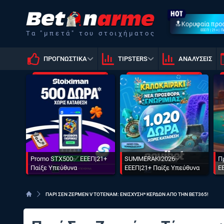
🔝Κορυφαία προ
ΕΕΕΠ | 21+ |
Τα "μπετά" του στοιχήματος
ΠΡΟΓΝΩΣΤΙΚΑ
TIPSTERS
ΑΝΑΛΥΣΕΙΣ
Promo STX500✅ ΕΕΕΠ|21+
SUMMERAKI2026✅
Π
Παίξε Υπεύθυνα
ΕΕΕΠ|21+ Παίξε Υπεύθυνα
Ε
ΠΑΡΙ ΣΕΝ ΖΕΡΜΕΝ V ΤΟΤΕΝΑΜ: ΕΝΙΣΧΥΣΗ* ΚΕΡΔΩΝ ΑΠΟ ΤΗΝ BET365!