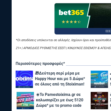
☆☆☆☆☆
★★★★★
ΕΕΕ
*Οι αποδόσεις υπόκεινται σε αλλαγές. Ισχύουν όροι και προϋποθέσ
21+ | ΑΡΜΟΔΙΟΣ ΡΥΘΜΙΣΤΗΣ ΕΕΕΠ | ΚΙΝΔΥΝΟΣ ΕΘΙΣΜΟΥ & ΑΠΩΛΕΙ
Περισσότερες προσφορές*
🎁Δεύτερη σερί μέρα με
Happy Hour και με 5 Δώρα*
σε όλους από τη Stoiximan!
(9/8)
☀️To Pamestoixima.gr σε
καλωσορίζει με έως 5120
Δώρα* με το promo code
SUMMER5000!