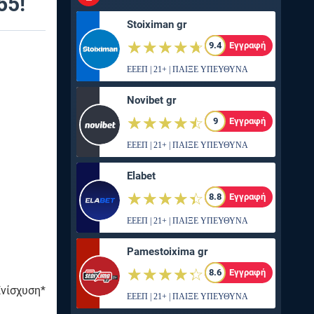
65!
Stoiximan gr
☆☆☆☆☆
★★★★★
9.4
Εγγραφή
ΕΕΕΠ | 21+ | ΠΑΙΞΕ ΥΠΕΥΘΥΝΑ
Novibet gr
☆☆☆☆☆
★★★★★
9
Εγγραφή
ΕΕΕΠ | 21+ | ΠΑΙΞΕ ΥΠΕΥΘΥΝΑ
Elabet
☆☆☆☆☆
★★★★★
8.8
Εγγραφή
ΕΕΕΠ | 21+ | ΠΑΙΞΕ ΥΠΕΥΘΥΝΑ
Pamestoixima gr
☆☆☆☆☆
★★★★★
8.6
Εγγραφή
νίσχυση*
ΕΕΕΠ | 21+ | ΠΑΙΞΕ ΥΠΕΥΘΥΝΑ