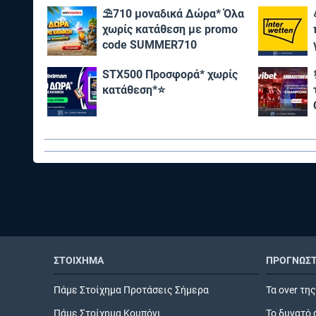
⛱️710 μοναδικά Δώρα* Όλα
χωρίς κατάθεση με promo
code SUMMER710
STX500 Προσφορά* χωρίς
κατάθεση*⭐
ΣΤΟΙΧΗΜΑ
ΠΡΟΓΝΩΣΤ
Πάμε Στοίχημα Προτάσεις Σήμερα
Τα over τη
Πάμε Στοίχημα Κουπόνι
Το δυνατό 