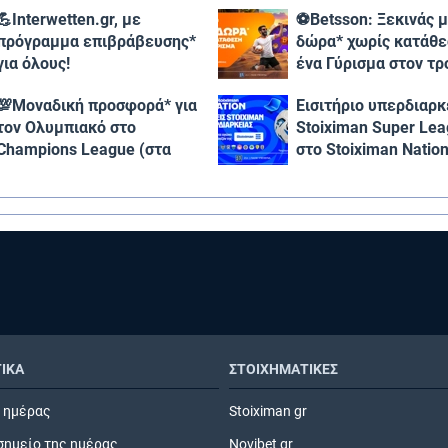
💪Interwetten.gr, με
⚽Betsson: Ξεκινάς μ
πρόγραμμα επιβράβευσης*
δώρα* χωρίς κατάθε
για όλους!
ένα Γύρισμα στον τρ
💯Μοναδική προσφορά* για
Εισιτήριο υπερδιαρκ
τoν Ολυμπιακό στο
Stoiximan Super Lea
Champions League (στα
στο Stoiximan Nation
προκριματικά)
ΙΚΑ
ΣΤΟΙΧΗΜΑΤΙΚΕΣ
ς ημέρας
Stoiximan gr
σημείο της ημέρας
Novibet gr