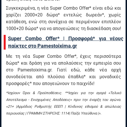
Συγκεκριμένα, η νέα Super Combo Offer* είναι εδώ και
χαρίζει 2000+20 δώρα* εντελώς δωρεάν*, χωρίς
κατάθεση, ενώ στη συνέχεια σε περιμένουν επιπλέον
1000+20 δώρα* για να απογειώσεις τη διασκέδαση σου!
Super Combo Offer* | Προσφορά* για νέους
παίκτες στο Pamestoixima.gr
Με τη νέα Super Combo Offer*, έχεις περισσότερα
δώρα* και δράση για να απολαύσεις την εμπειρία σου
στο Pamestoixima.gr. Γιατί εδώ, κάθε νέα αρχή
συνοδεύεται από πλούσια έπαθλα* και μοναδικές
προσφορές* που απογειώνουν το παιχνίδι!
*Ισχύουν Όροι & Προϋποθέσεις. **Ισχύει για την αγορά «Τελικό
Αποτέλεσμα - Ενισχυμένες Αποδόσεις» πριν την έναρξη του αγώνα.
«21+ |Αρμόδιος Ρυθμιστής ΕΕΕΠ | Κίνδυνος εθισμού & απώλειας
περιουσίας | ΓΡΑΜΜΗ ΣΤΗΡΙΞΗΣ: 1114| Παίξε Υπεύθυνα |».