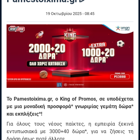
19 Οκτωβρίου 2025 - 08:45
Το Pamestoixima.gr, ο King of Promos, σε υποδέχεται
με μια μοναδική προσφορά* γνωριμίας γεμάτη δώρα*
και εκπλήξεις*!
Για όλους τους νέους παίκτες, η εμπειρία ξεκινά
εντυπωσιακά με 3000+40 δώρα*, για να ζήσεις τη
δράση όπως ποτέ άλλοτε.