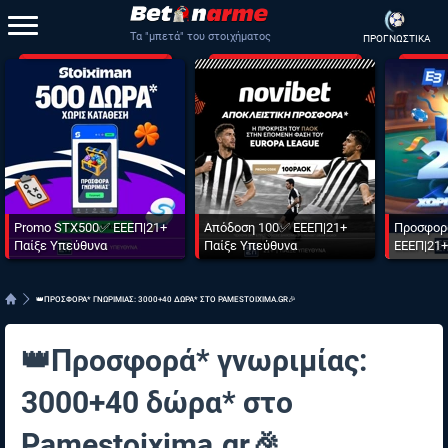
Τα "μπετά" του στοιχήματος
ΠΡΟΓΝΩΣΤΙΚΑ
Promo STX500✅ ΕΕΕΠ|21+
Απόδοση 100✅ ΕΕΕΠ|21+
Προσφορ
Παίξε Υπεύθυνα
Παίξε Υπεύθυνα
ΕΕΕΠ|21+
👑ΠΡΟΣΦΟΡΑ* ΓΝΩΡΙΜΙΑΣ: 3000+40 ΔΩΡΑ* ΣΤΟ PAMESTOIXIMA.GR🎉
👑Προσφορά* γνωριμίας:
3000+40 δώρα* στο
Pamestoixima.gr🎉