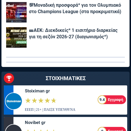
💯Μοναδική προσφορά* για τoν Ολυμπιακό
στο Champions League (στα προκριματικά)
🎫ΑΕΚ: Διεκδικείς* 1 εισιτήριο διαρκείας
για τη σεζόν 2026-27 (διαγωνισμός*)
ΣΤΟΙΧΗΜΑΤΙΚΕΣ
Stoiximan gr
☆☆☆☆☆
★★★★★
9.4
Εγγραφή
ΕΕΕΠ | 21+ | ΠΑΙΞΕ ΥΠΕΥΘΥΝΑ
Novibet gr