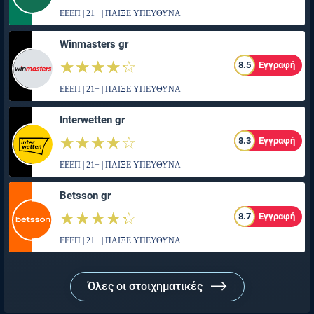
ΕΕΕΠ | 21+ | ΠΑΙΞΕ ΥΠΕΥΘΥΝΑ
Winmasters gr
☆☆☆☆☆
★★★★★
8.5
Εγγραφή
ΕΕΕΠ | 21+ | ΠΑΙΞΕ ΥΠΕΥΘΥΝΑ
Interwetten gr
☆☆☆☆☆
★★★★★
8.3
Εγγραφή
ΕΕΕΠ | 21+ | ΠΑΙΞΕ ΥΠΕΥΘΥΝΑ
Betsson gr
☆☆☆☆☆
★★★★★
8.7
Εγγραφή
ΕΕΕΠ | 21+ | ΠΑΙΞΕ ΥΠΕΥΘΥΝΑ
Όλες οι στοιχηματικές