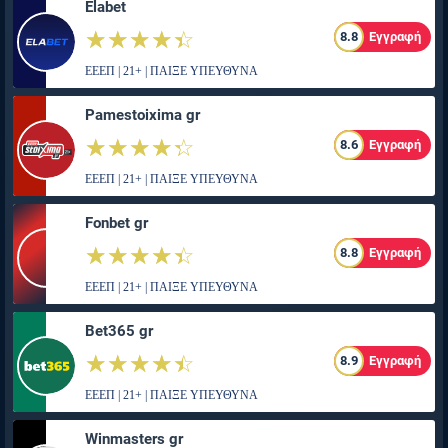
Elabet
☆☆☆☆☆
★★★★★
8.8
Εγγραφή
ΕΕΕΠ | 21+ | ΠΑΙΞΕ ΥΠΕΥΘΥΝΑ
Pamestoixima gr
☆☆☆☆☆
★★★★★
8.6
Εγγραφή
ΕΕΕΠ | 21+ | ΠΑΙΞΕ ΥΠΕΥΘΥΝΑ
Fonbet gr
☆☆☆☆☆
★★★★★
8.8
Εγγραφή
ΕΕΕΠ | 21+ | ΠΑΙΞΕ ΥΠΕΥΘΥΝΑ
Bet365 gr
☆☆☆☆☆
★★★★★
8.9
Εγγραφή
ΕΕΕΠ | 21+ | ΠΑΙΞΕ ΥΠΕΥΘΥΝΑ
Winmasters gr