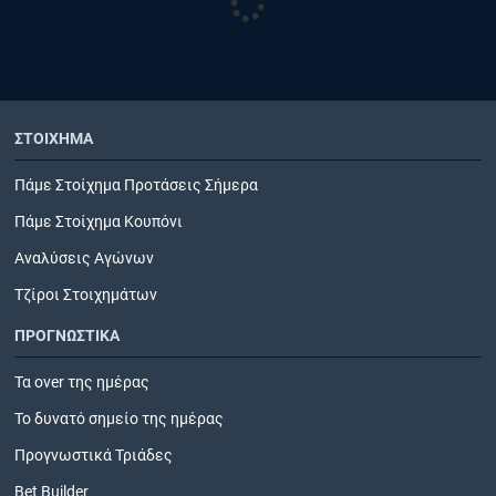
ΣΤΟΙΧΗΜΑ
Πάμε Στοίχημα Προτάσεις Σήμερα
Πάμε Στοίχημα Κουπόνι
Αναλύσεις Αγώνων
Τζίροι Στοιχημάτων
ΠΡΟΓΝΩΣΤΙΚΑ
Τα over της ημέρας
Το δυνατό σημείο της ημέρας
Προγνωστικά Τριάδες
Bet Builder