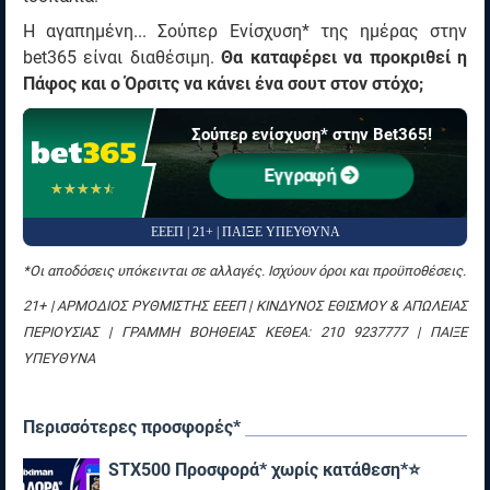
Η αγαπημένη... Σούπερ Ενίσχυση* της ημέρας στην
bet365 είναι διαθέσιμη.
Θα καταφέρει να προκριθεί η
Πάφος και ο Όρσιτς να κάνει ένα σουτ στον στόχο;
Σούπερ ενίσχυση* στην Bet365!
Εγγραφή
☆☆☆☆☆
★★★★★
ΕΕΕΠ | 21+ | ΠΑΙΞΕ ΥΠΕΥΘΥΝΑ
*Οι αποδόσεις υπόκεινται σε αλλαγές. Ισχύουν όροι και προϋποθέσεις.
21+ | ΑΡΜΟΔΙΟΣ ΡΥΘΜΙΣΤΗΣ ΕΕΕΠ | ΚΙΝΔΥΝΟΣ ΕΘΙΣΜΟΥ & ΑΠΩΛΕΙΑΣ
ΠΕΡΙΟΥΣΙΑΣ | ΓΡΑΜΜΗ ΒΟΗΘΕΙΑΣ ΚΕΘΕΑ: 210 9237777 | ΠΑΙΞΕ
ΥΠΕΥΘΥΝΑ
Περισσότερες προσφορές*
STX500 Προσφορά* χωρίς κατάθεση*⭐