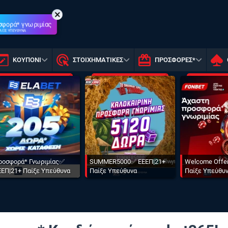
σφορά* γνωριμίας
 ΠΑΙΞΕ ΥΠΕΥΘΥΝΑ
ΚΟΥΠΟΝΙ
ΣΤΟΙΧΗΜΑΤΙΚΕΣ
ΠΡΟΣΦΟΡΕΣ*
ροσφορά* Γνωριμίας✅
SUMMER5000✅ ΕΕΕΠ|21+
Welcome Offe
ΕΕΠ|21+ Παίξε Υπεύθυνα
Παίξε Υπεύθυνα
Παίξε Υπεύθυ