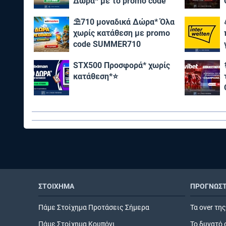
Δώρα* με το promo code
SUMMER5000!
⛱️710 μοναδικά Δώρα* Όλα
χωρίς κατάθεση με promo
code SUMMER710
STX500 Προσφορά* χωρίς
κατάθεση*⭐
ΣΤΟΙΧΗΜΑ
ΠΡΟΓΝΩΣΤ
Πάμε Στοίχημα Προτάσεις Σήμερα
Τα over τη
Πάμε Στοίχημα Κουπόνι
Το δυνατό 