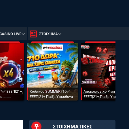
CASINO LIVE
ΣΤΟΙΧΗΜΑ
r*✅ ΕΕΕΠ|21+
Κωδικός SUMMER710✅
Αποκλειστικό Promo✅
να
ΕΕΕΠ|21+ Παίξε Υπεύθυνα
ΕΕΕΠ|21+ Παίξε Υπεύθυνα
ΣΤΟΙΧΗΜΑΤΙΚΕΣ