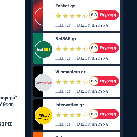
Fonbet gr
☆☆☆☆☆
★★★★★
8.8
Εγγραφή
ΕΕΕΠ | 21+ | ΠΑΙΞΕ ΥΠΕΥΘΥΝΑ
Bet365 gr
☆☆☆☆☆
★★★★★
8.9
Εγγραφή
ΕΕΕΠ | 21+ | ΠΑΙΞΕ ΥΠΕΥΘΥΝΑ
Winmasters gr
☆☆☆☆☆
★★★★★
8.5
Εγγραφή
ΕΕΕΠ | 21+ | ΠΑΙΞΕ ΥΠΕΥΘΥΝΑ
οσφορά*
τάθεση
Interwetten gr
☆☆☆☆☆
★★★★★
8.3
Εγγραφή
ΧΩΡΙΣ
ΕΕΕΠ | 21+ | ΠΑΙΞΕ ΥΠΕΥΘΥΝΑ