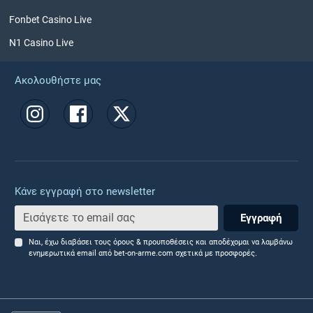
Fonbet Casino Live
N1 Casino Live
Ακολουθήστε μας
Κάνε εγγραφή στο newsletter
Εγγραφή
Ναι, έχω διαβάσει τους όρους & προυποθέσεις και αποδέχομαι να λαμβάνω
ενημερωτικά email από bet-on-arme.com σχετικά με προσφορές.