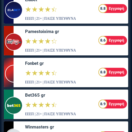
☆☆☆☆☆
★★★★★
8.8
Εγγραφή
ΕΕΕΠ | 21+ | ΠΑΙΞΕ ΥΠΕΥΘΥΝΑ
Pamestoixima gr
☆☆☆☆☆
★★★★★
8.6
Εγγραφή
ΕΕΕΠ | 21+ | ΠΑΙΞΕ ΥΠΕΥΘΥΝΑ
Fonbet gr
☆☆☆☆☆
★★★★★
8.8
Εγγραφή
ΕΕΕΠ | 21+ | ΠΑΙΞΕ ΥΠΕΥΘΥΝΑ
Bet365 gr
☆☆☆☆☆
★★★★★
8.9
Εγγραφή
ΕΕΕΠ | 21+ | ΠΑΙΞΕ ΥΠΕΥΘΥΝΑ
Winmasters gr