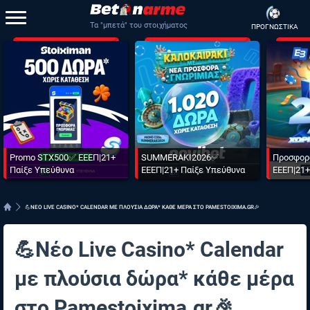
Τα "μπετά" του στοιχήματος
ΠΡΟΓΝΩΣΤΙΚΑ
Promo STX500✅ ΕΕΕΠ|21+
SUMMERAKI2026✅
Προσφορ
Παίξε Υπεύθυνα
ΕΕΕΠ|21+ Παίξε Υπεύθυνα
ΕΕΕΠ|21+
💪ΝΕΟ LIVE CASINO* CALENDAR ΜΕ ΠΛΟΥΣΙΑ ΔΩΡΑ* ΚΑΘΕ ΜΕΡΑ ΣΤΟ PAMESTOIXIMA.GR🎉
💪Νέο Live Casino* Calendar
με πλούσια δώρα* κάθε μέρα
στο Pamestoixima.gr🎉