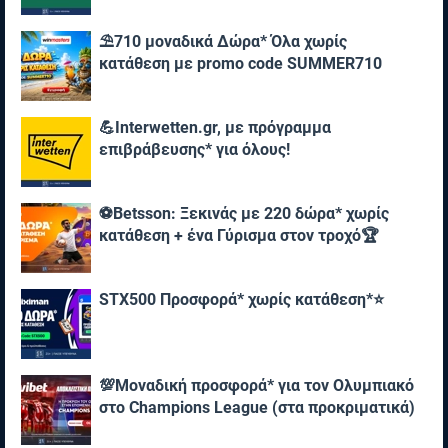
⛱️710 μοναδικά Δώρα* Όλα χωρίς
κατάθεση με promo code SUMMER710
💪Interwetten.gr, με πρόγραμμα
επιβράβευσης* για όλους!
⚽Betsson: Ξεκινάς με 220 δώρα* χωρίς
κατάθεση + ένα Γύρισμα στον τροχό🏆
STX500 Προσφορά* χωρίς κατάθεση*⭐
💯Μοναδική προσφορά* για τoν Ολυμπιακό
στο Champions League (στα προκριματικά)