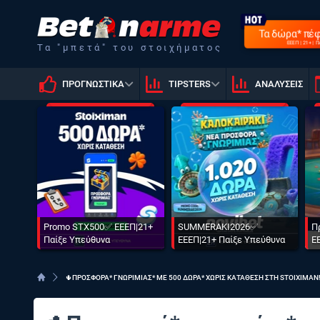
Τα δώρα* πέφ
ΕΕΕΠ | 21+ |
Τα "μπετά" του στοιχήματος
ΠΡΟΓΝΩΣΤΙΚΑ
TIPSTERS
ΑΝΑΛΥΣΕΙΣ
Promo STX500✅ ΕΕΕΠ|21+
SUMMERAKI2026✅
Π
Παίξε Υπεύθυνα
ΕΕΕΠ|21+ Παίξε Υπεύθυνα
Ε
🌵ΠΡΟΣΦΟΡΑ* ΓΝΩΡΙΜΙΑΣ* ΜΕ 500 ΔΩΡΑ* ΧΩΡΙΣ ΚΑΤΑΘΕΣΗ ΣΤΗ STOIXIMAN