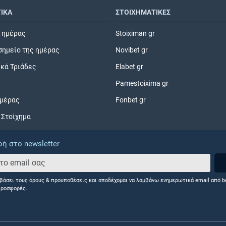
ΙΚΑ
ΣΤΟΙΧΗΜΑΤΙΚΕΣ
ς ημέρας
Stoiximan gr
σημείο της ημέρας
Novibet gr
κά Τριάδες
Elabet gr
Pamestoixima gr
Ημέρας
Fonbet gr
 Στοίχημα
ή στο newsletter
αβάσει τους όρους & προυποθέσεις και αποδέχομαι να λαμβάνω ενημερωτικά email από b
προσφορές.