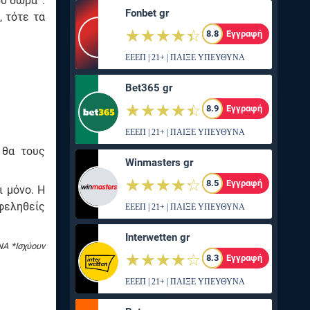
50 δώρα*.
Fonbet gr
, τότε τα
☆☆☆☆☆
★★★★★
8.8
Εγγραφή
ΕΕΕΠ | 21+ | ΠΑΙΞΕ ΥΠΕΥΘΥΝΑ
Bet365 gr
☆☆☆☆☆
★★★★★
8.9
Εγγραφή
ΕΕΕΠ | 21+ | ΠΑΙΞΕ ΥΠΕΥΘΥΝΑ
 θα τους
Winmasters gr
☆☆☆☆☆
★★★★★
8.5
Εγγραφή
ι μόνο. Η
φεληθείς
ΕΕΕΠ | 21+ | ΠΑΙΞΕ ΥΠΕΥΘΥΝΑ
Interwetten gr
 *Ισχύουν
☆☆☆☆☆
★★★★★
8.3
Εγγραφή
ΕΕΕΠ | 21+ | ΠΑΙΞΕ ΥΠΕΥΘΥΝΑ