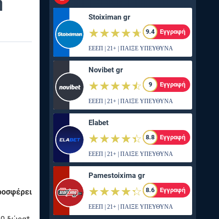
η
Stoiximan gr
☆☆☆☆☆
★★★★★
9.4
Εγγραφή
ΕΕΕΠ | 21+ | ΠΑΙΞΕ ΥΠΕΥΘΥΝΑ
Novibet gr
☆☆☆☆☆
★★★★★
9
Εγγραφή
ΕΕΕΠ | 21+ | ΠΑΙΞΕ ΥΠΕΥΘΥΝΑ
Elabet
☆☆☆☆☆
★★★★★
8.8
Εγγραφή
ΕΕΕΠ | 21+ | ΠΑΙΞΕ ΥΠΕΥΘΥΝΑ
Pamestoixima gr
☆☆☆☆☆
★★★★★
8.6
Εγγραφή
προσφέρει
ΕΕΕΠ | 21+ | ΠΑΙΞΕ ΥΠΕΥΘΥΝΑ