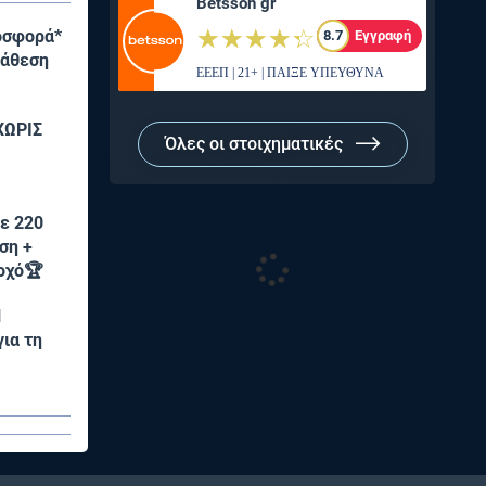
Betsson gr
☆☆☆☆☆
★★★★★
οσφορά*
8.7
Εγγραφή
τάθεση
ΕΕΕΠ | 21+ | ΠΑΙΞΕ ΥΠΕΥΘΥΝΑ
ΧΩΡΙΣ
Όλες οι στοιχηματικές
ε 220
ση +
οχό🏆
1
για τη