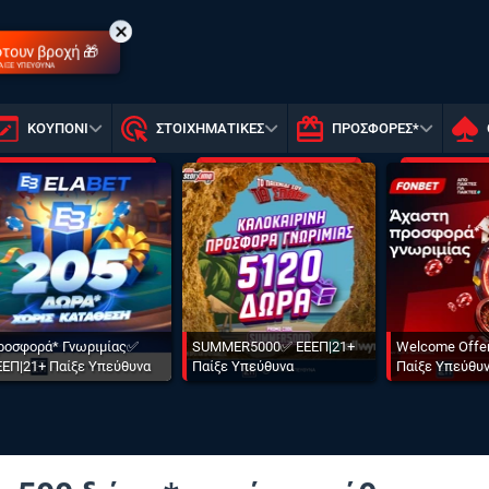
τουν βροχή 🎁
 ΠΑΙΞΕ ΥΠΕΥΘΥΝΑ
ΚΟΥΠΟΝΙ
ΣΤΟΙΧΗΜΑΤΙΚΕΣ
ΠΡΟΣΦΟΡΕΣ*
ροσφορά* Γνωριμίας✅
SUMMER5000✅ ΕΕΕΠ|21+
Welcome Offe
ΕΕΠ|21+ Παίξε Υπεύθυνα
Παίξε Υπεύθυνα
Παίξε Υπεύθυ
!