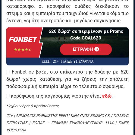
κατακόρυφο, οι κορυφαίες ομάδες διεκδικούν το
στέμμα και η εμπειρία του παιχνιδιού γίνεται ακόμα πιο
έντονη, γεμάτη ανατροπές και μεγάλες συγκινήσεις.
620 δώρα* σε περιμένουν με Promo
Code GOAL620
ΕΓΓΡΑΦΗ
☆☆☆☆☆
★★★★★
ΕΕΕΠ | 21+ | ΠΑΙΞΕ ΥΠΕΥΘΥΝΑ
Η Fonbet σε βάζει στο επίκεντρο της δράσης με 620
δώρα* χωρίς κατάθεση, για να ζήσεις την απόλυτη
ποδοσφαιρική εμπειρία μέχρι το τελευταίο σφύριγμα.
Η κορύφωση της παγκόσμιας γιορτής είναι
εδώ
.
*Ισχύουν όροι & προϋποθέσεις
21+ | ΑΡΜΟΔΙΟΣ ΡΥΘΜΙΣΤΗΣ ΕΕΕΠ | ΚΙΝΔΥΝΟΣ ΕΘΙΣΜΟΥ & ΑΠΩΛΕΙΑΣ
ΠΕΡΙΟΥΣΙΑΣ | ΕΟΠΑΕ – ΓΡΑΜΜΗ ΣΥΜΒΟΥΛΕΥΤΙΚΗΣ: 1114 | ΠΑΙΞΕ
ΥΠΕΥΘΥΝΑ