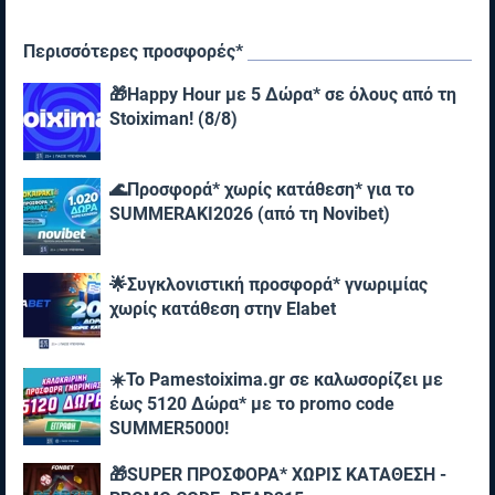
Περισσότερες προσφορές*
🎁Happy Hour με 5 Δώρα* σε όλους από τη
Stoiximan! (8/8)
🌊Προσφορά* χωρίς κατάθεση* για το
SUMMERAKI2026 (από τη Novibet)
🌟Συγκλονιστική προσφορά* γνωριμίας
χωρίς κατάθεση στην Elabet
☀️To Pamestoixima.gr σε καλωσορίζει με
έως 5120 Δώρα* με το promo code
SUMMER5000!
🎁SUPER ΠΡΟΣΦΟΡΑ* ΧΩΡΙΣ ΚΑΤΑΘΕΣΗ -