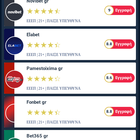
Novibet gr
☆☆☆☆☆
★★★★★
9
Εγγραφή
ΕΕΕΠ | 21+ | ΠΑΙΞΕ ΥΠΕΥΘΥΝΑ
Elabet
☆☆☆☆☆
★★★★★
8.8
Εγγραφή
ΕΕΕΠ | 21+ | ΠΑΙΞΕ ΥΠΕΥΘΥΝΑ
Pamestoixima gr
☆☆☆☆☆
★★★★★
8.6
Εγγραφή
ΕΕΕΠ | 21+ | ΠΑΙΞΕ ΥΠΕΥΘΥΝΑ
Fonbet gr
☆☆☆☆☆
★★★★★
8.8
Εγγραφή
ΕΕΕΠ | 21+ | ΠΑΙΞΕ ΥΠΕΥΘΥΝΑ
Bet365 gr