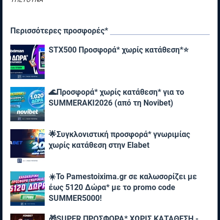
Περισσότερες προσφορές*
STX500 Προσφορά* χωρίς κατάθεση*⭐
🌊Προσφορά* χωρίς κατάθεση* για το
SUMMERAKI2026 (από τη Novibet)
🌟Συγκλονιστική προσφορά* γνωριμίας
χωρίς κατάθεση στην Elabet
☀️To Pamestoixima.gr σε καλωσορίζει με
έως 5120 Δώρα* με το promo code
SUMMER5000!
🎁SUPER ΠΡΟΣΦΟΡΑ* ΧΩΡΙΣ ΚΑΤΑΘΕΣΗ -