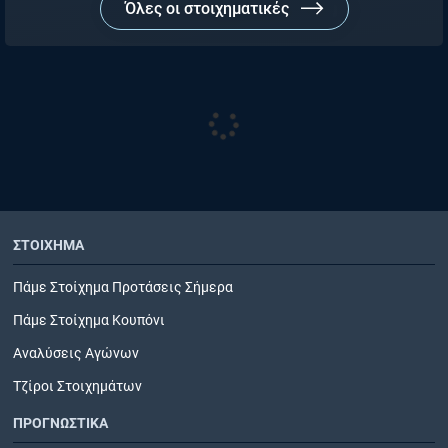
Όλες οι στοιχηματικές
ΣΤΟΙΧΗΜΑ
Πάμε Στοίχημα Προτάσεις Σήμερα
Πάμε Στοίχημα Κουπόνι
Αναλύσεις Αγώνων
Τζίροι Στοιχημάτων
ΠΡΟΓΝΩΣΤΙΚΑ