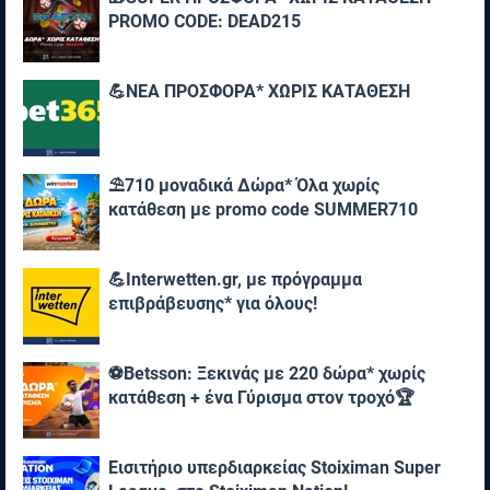
PROMO CODE: DEAD215
💪ΝΕΑ ΠΡΟΣΦΟΡΑ* ΧΩΡΙΣ ΚΑΤΑΘΕΣΗ
⛱️710 μοναδικά Δώρα* Όλα χωρίς
κατάθεση με promo code SUMMER710
💪Interwetten.gr, με πρόγραμμα
επιβράβευσης* για όλους!
⚽Betsson: Ξεκινάς με 220 δώρα* χωρίς
κατάθεση + ένα Γύρισμα στον τροχό🏆
Εισιτήριο υπερδιαρκείας Stoiximan Super