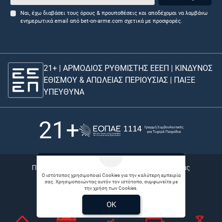
Ναι, έχω διαβάσει τους όρους & προυποθέσεις και αποδέχομαι να λαμβάνω
ενημερωτικά email από bet-on-arme.com σχετικά με προσφορές.
21+ | ΑΡΜΟΔΙΟΣ ΡΥΘΜΙΣΤΗΣ ΕΕΕΠ | ΚΙΝΔΥΝΟΣ
ΕΘΙΣΜΟΥ & ΑΠΩΛΕΙΑΣ ΠΕΡΙΟΥΣΙΑΣ |
ΠΑΙΞΕ
ΥΠΕΥΘΥΝΑ
21+
Πολιτική απορρήτου |
Bet Links |
Θέσεις εργασίας
Ο ιστότοπος χρησιμοποιεί Cookies για την καλύτερη εμπειρία
σας. Χρησιμοποιώντας αυτόν τον ιστότοπο, συμφωνείτε με
© 2026 Betonarme
την χρήση των Cookies.
Developed by
Digital Winners
OK