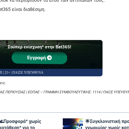
πλοκ να περιορίσουν τα ατού των αντιπάλων τους.
t365 είναι διαθέσιμη.
Σούπερ ενίσχυση* στην Bet365!
Εγγραφή
Π | 21+ | ΠΑΙΞΕ ΥΠΕΥΘΥΝΑ
εις.
ΙΑΣ ΠΕΡΙΟΥΣΙΑΣ | ΕΟΠΑΕ – ΓΡΑΜΜΗ ΣΥΜΒΟΥΛΕΥΤΙΚΗΣ: 1114 | ΠΑΙΞΕ ΥΠΕΥΘΥ
🌊Προσφορά* χωρίς
🌟Συγκλονιστική πρ
κατάθεση* για το
γνωριμίας χωρίς κα