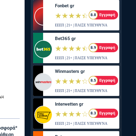
Fonbet gr
☆☆☆☆☆
★★★★★
8.8
Εγγραφή
ΕΕΕΠ | 21+ | ΠΑΙΞΕ ΥΠΕΥΘΥΝΑ
Bet365 gr
☆☆☆☆☆
★★★★★
8.9
Εγγραφή
ΕΕΕΠ | 21+ | ΠΑΙΞΕ ΥΠΕΥΘΥΝΑ
Winmasters gr
☆☆☆☆☆
★★★★★
8.5
Εγγραφή
ΕΕΕΠ | 21+ | ΠΑΙΞΕ ΥΠΕΥΘΥΝΑ
ΝΑ
Interwetten gr
☆☆☆☆☆
★★★★★
8.3
Εγγραφή
ΕΕΕΠ | 21+ | ΠΑΙΞΕ ΥΠΕΥΘΥΝΑ
οσφορά*
τάθεση