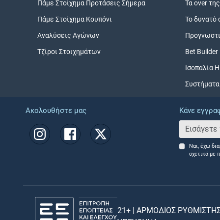
Πάμε Στοίχημα Προτάσεις Σήμερα
Τα over τη
Πάμε Στοίχημα Κουπόνι
Το δυνατό 
Αναλύσεις Αγώνων
Προγνωστι
Τζίροι Στοιχημάτων
Bet Builder
Ισοπαλία 
Συστήματα
Ακολουθήστε μας
Κάνε εγγραφ
Ναι, έχω δι
σχετικά με 
21+ | ΑΡΜΟΔΙΟΣ ΡΥΘΜΙΣΤΗΣ