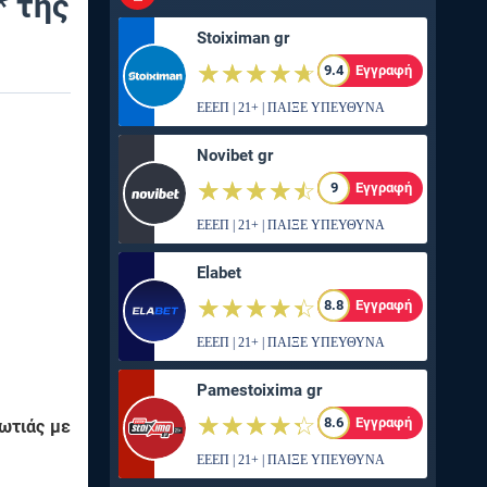
* της
Stoiximan gr
☆☆☆☆☆
★★★★★
9.4
Εγγραφή
ΕΕΕΠ | 21+ | ΠΑΙΞΕ ΥΠΕΥΘΥΝΑ
Novibet gr
☆☆☆☆☆
★★★★★
9
Εγγραφή
ΕΕΕΠ | 21+ | ΠΑΙΞΕ ΥΠΕΥΘΥΝΑ
Elabet
☆☆☆☆☆
★★★★★
8.8
Εγγραφή
ΕΕΕΠ | 21+ | ΠΑΙΞΕ ΥΠΕΥΘΥΝΑ
Pamestoixima gr
☆☆☆☆☆
★★★★★
8.6
Εγγραφή
ρωτιάς με
ΕΕΕΠ | 21+ | ΠΑΙΞΕ ΥΠΕΥΘΥΝΑ