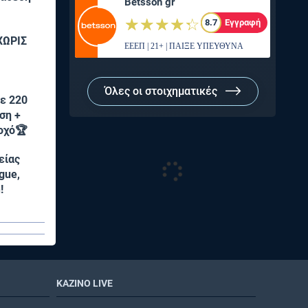
Betsson gr
☆☆☆☆☆
★★★★★
8.7
Εγγραφή
ΧΩΡΙΣ
ΕΕΕΠ | 21+ | ΠΑΙΞΕ ΥΠΕΥΘΥΝΑ
Όλες οι στοιχηματικές
ε 220
ση +
οχό🏆
είας
gue,
!
ΚΑΖΙΝΟ LIVE