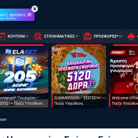
νεις, φεύγεις 🎁
 ΠΑΙΞΕ ΥΠΕΥΘΥΝΑ
ΚΟΥΠΟΝΙ
ΣΤΟΙΧΗΜΑΤΙΚΕΣ
ΠΡΟΣΦΟΡΕΣ*
ροσφορά* Γνωριμίας✅
SUMMER5000✅ ΕΕΕΠ|21+
Welcome Offe
ΕΕΠ|21+ Παίξε Υπεύθυνα
Παίξε Υπεύθυνα
Παίξε Υπεύθυ
365!