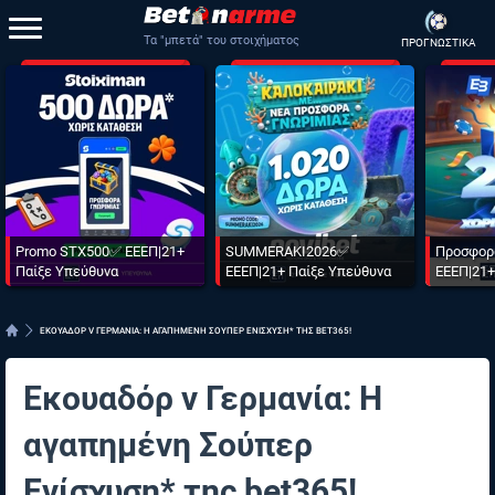
Τα "μπετά" του στοιχήματος
ΠΡΟΓΝΩΣΤΙΚΑ
Promo STX500✅ ΕΕΕΠ|21+
SUMMERAKI2026✅
Προσφορ
Παίξε Υπεύθυνα
ΕΕΕΠ|21+ Παίξε Υπεύθυνα
ΕΕΕΠ|21+
ΕΚΟΥΑΔΟΡ V ΓΕΡΜΑΝΙΑ: Η ΑΓΑΠΗΜΕΝΗ ΣΟΥΠΕΡ ΕΝΙΣΧΥΣΗ* ΤΗΣ BET365!
Εκουαδόρ v Γερμανία: Η
αγαπημένη Σούπερ
Ενίσχυση* της bet365!