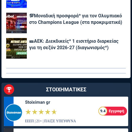
💯Μοναδική προσφορά* για τoν Ολυμπιακό
στο Champions League (στα προκριματικά)
🎫ΑΕΚ: Διεκδικείς* 1 εισιτήριο διαρκείας
για τη σεζόν 2026-27 (διαγωνισμός*)
ΣΤΟΙΧΗΜΑΤΙΚΕΣ
Stoiximan gr
☆☆☆☆☆
★★★★★
9.4
Εγγραφή
ΕΕΕΠ | 21+ | ΠΑΙΞΕ ΥΠΕΥΘΥΝΑ