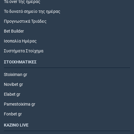
Τα over της ημέρας
Το δυνατό σημείο της ημέρας
Προγνωστικά Τριάδες
Bet Builder
Ισοπαλία Ημέρας
Συστήματα Στοίχημα
ΣΤΟΙΧΗΜΑΤΙΚΕΣ
Stoiximan gr
Novibet gr
Elabet gr
Pamestoixima gr
Fonbet gr
ΚΑΖΙΝΟ LIVE