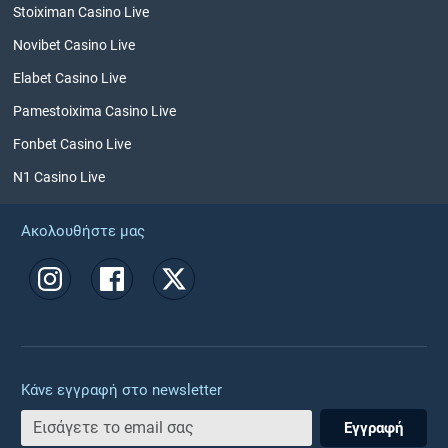
Stoiximan Casino Live
Novibet Casino Live
Elabet Casino Live
Pamestoixima Casino Live
Fonbet Casino Live
N1 Casino Live
Ακολουθήστε μας
Κάνε εγγραφή στο newsletter
Εγγραφή